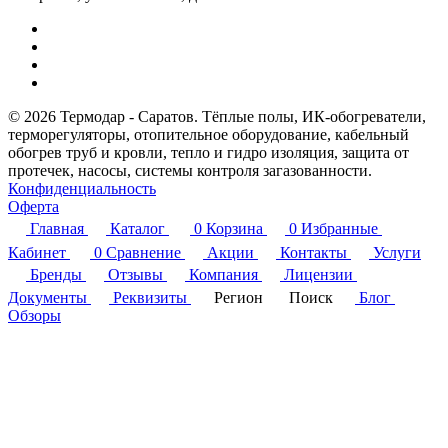
© 2026 Термодар - Саратов. Тёплые полы, ИК-обогреватели,
терморегуляторы, отопительное оборудование, кабельный
обогрев труб и кровли, тепло и гидро изоляция, защита от
протечек, насосы, системы контроля загазованности.
Конфиденциальность
Оферта
Главная
Каталог
0
Корзина
0
Избранные
Кабинет
0
Сравнение
Акции
Контакты
Услуги
Бренды
Отзывы
Компания
Лицензии
Документы
Реквизиты
Регион
Поиск
Блог
Обзоры