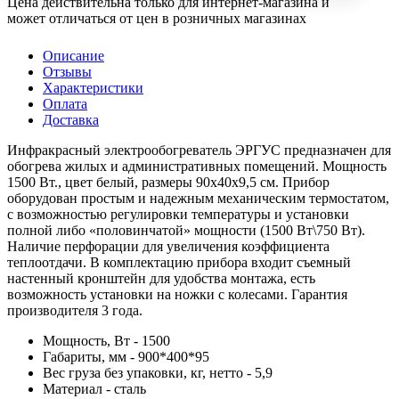
Цена действительна только для интернет-магазина и
может отличаться от цен в розничных магазинах
Описание
Отзывы
Характеристики
Оплата
Доставка
Инфракрасный электрообогреватель ЭРГУС предназначен для
обогрева жилых и административных помещений. Мощность
1500 Вт., цвет белый, размеры 90х40х9,5 см. Прибор
оборудован простым и надежным механическим термостатом,
с возможностью регулировки температуры и установки
полной либо «половинчатой» мощности (1500 Вт\750 Вт).
Наличие перфорации для увеличения коэффициента
теплоотдачи. В комплектацию прибора входит съемный
настенный кронштейн для удобства монтажа, есть
возможность установки на ножки с колесами. Гарантия
производителя 3 года.
Мощность, Вт -
1500
Габариты, мм -
900*400*95
Вес груза без упаковки, кг, нетто -
5,9
Материал -
сталь