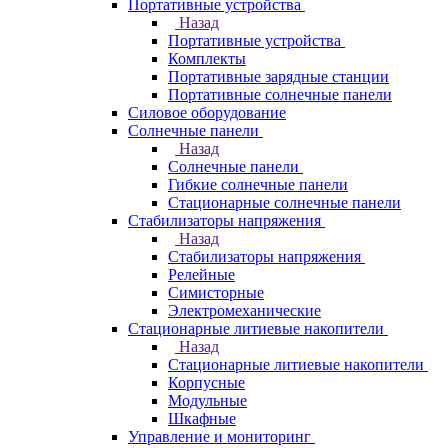
Портативные устройства
Назад
Портативные устройства
Комплекты
Портативные зарядные станции
Портативные солнечные панели
Силовое оборудование
Солнечные панели
Назад
Солнечные панели
Гибкие солнечные панели
Стационарные солнечные панели
Стабилизаторы напряжения
Назад
Стабилизаторы напряжения
Релейные
Симисторные
Электромеханические
Стационарные литиевые накопители
Назад
Стационарные литиевые накопители
Корпусные
Модульные
Шкафные
Управление и мониторинг