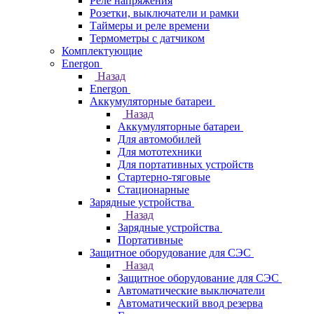
Реле напряжения
Розетки, выключатели и рамки
Таймеры и реле времени
Термометры c датчиком
Комплектующие
Energon
Назад
Energon
Аккумуляторные батареи
Назад
Аккумуляторные батареи
Для автомобилей
Для мототехники
Для портативных устройств
Стартерно-тяговые
Стационарные
Зарядные устройства
Назад
Зарядные устройства
Портативные
Защитное оборудование для СЭС
Назад
Защитное оборудование для СЭС
Автоматические выключатели
Автоматический ввод резерва