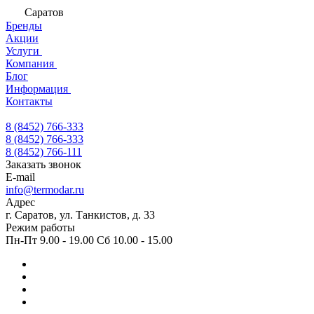
Саратов
Бренды
Акции
Услуги
Компания
Блог
Информация
Контакты
8 (8452) 766-333
8 (8452) 766-333
8 (8452) 766-111
Заказать звонок
E-mail
info@termodar.ru
Адрес
г. Саратов, ул. Танкистов, д. 33
Режим работы
Пн-Пт 9.00 - 19.00 Сб 10.00 - 15.00