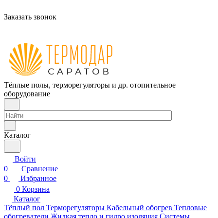
Заказать звонок
Тёплые полы, терморегуляторы и др. отопительное
оборудование
Каталог
Войти
0
Сравнение
0
Избранное
0
Корзина
Каталог
Тёплый пол
Терморегуляторы
Кабельный обогрев
Тепловые
обогреватели
Жидкая тепло и гидро изоляция
Системы