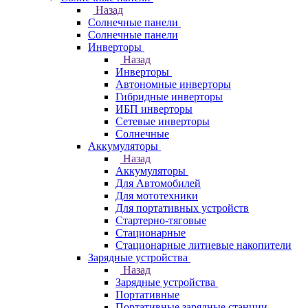
Назад
Солнечные панели
Солнечные панели
Инверторы
Назад
Инверторы
Автономные инверторы
Гибридные инверторы
ИБП инверторы
Сетевые инверторы
Солнечные
Аккумуляторы
Назад
Аккумуляторы
Для Автомобилей
Для мототехники
Для портативных устройств
Стартерно-тяговые
Стационарные
Стационарные литиевые накопители
Зарядные устройства
Назад
Зарядные устройства
Портативные
Портативные зарядные станции