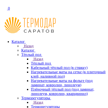
0
Каталог
Назад
Каталог
Тёплый пол
Назад
Тёплый пол
Кабельный тёплый пол (в стяжку)
Нагревательные маты на сетке (в плиточный
клей, наливной пол)
Нагревательные маты на фольге (под
ламинат, ковролин, линолеум)
Плёночный тёплый пол (под ламинат,
линолеум, ковролин, кварцвинил)
Терморегуляторы
Назад
Терморегуляторы