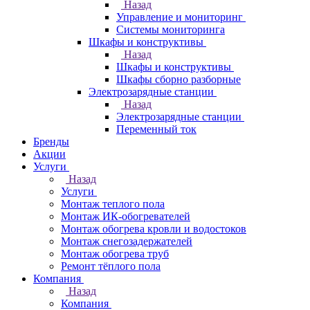
Назад
Управление и мониторинг
Системы мониторинга
Шкафы и конструктивы
Назад
Шкафы и конструктивы
Шкафы сборно разборные
Электрозарядные станции
Назад
Электрозарядные станции
Переменный ток
Бренды
Акции
Услуги
Назад
Услуги
Монтаж теплого пола
Монтаж ИК-обогревателей
Монтаж обогрева кровли и водостоков
Монтаж снегозадержателей
Монтаж обогрева труб
Ремонт тёплого пола
Компания
Назад
Компания