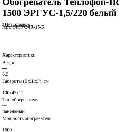
Обогреватель Теплофон-IR
1500 ЭРГУС-1,5/220 белый
0
Нет отзывов
Арт.
ЭРГУС-IR-15-Б
Характеристики
Вес, кг
—
6.5
Габариты (ВхШхГ), см
—
100x45x11
Тип обогревателя
—
панельный
Мощность обогревателя
—
1500