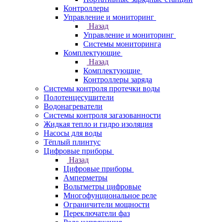
Контроллеры
Управление и мониторинг
Назад
Управление и мониторинг
Системы мониторинга
Комплектующие
Назад
Комплектующие
Контроллеры заряда
Системы контроля протечки воды
Полотенцесушители
Водонагреватели
Системы контроля загазованности
Жидкая тепло и гидро изоляция
Насосы для воды
Тёплый плинтус
Цифровые приборы
Назад
Цифровые приборы
Амперметры
Вольтметры цифровые
Многофунциональное реле
Ограничители мощности
Переключатели фаз