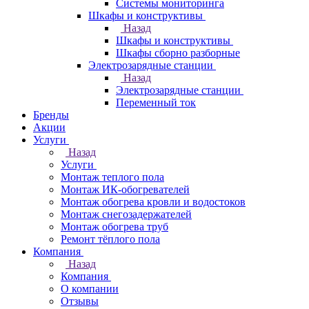
Системы мониторинга
Шкафы и конструктивы
Назад
Шкафы и конструктивы
Шкафы сборно разборные
Электрозарядные станции
Назад
Электрозарядные станции
Переменный ток
Бренды
Акции
Услуги
Назад
Услуги
Монтаж теплого пола
Монтаж ИК-обогревателей
Монтаж обогрева кровли и водостоков
Монтаж снегозадержателей
Монтаж обогрева труб
Ремонт тёплого пола
Компания
Назад
Компания
О компании
Отзывы