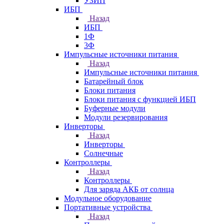
УЗИП
ИБП
Назад
ИБП
1Ф
3Ф
Импульсные источники питания
Назад
Импульсные источники питания
Батарейный блок
Блоки питания
Блоки питания с функцией ИБП
Буферные модули
Модули резервирования
Инверторы
Назад
Инверторы
Солнечные
Контроллеры
Назад
Контроллеры
Для заряда АКБ от солнца
Модульное оборудование
Портативные устройства
Назад