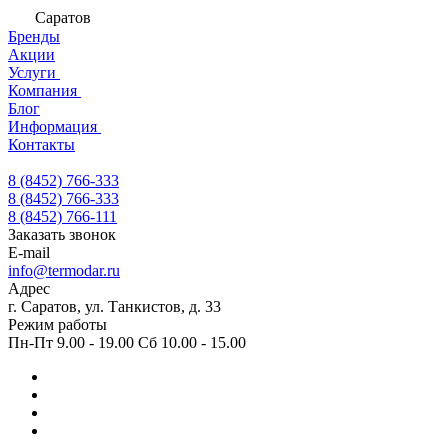
Саратов
Бренды
Акции
Услуги
Компания
Блог
Информация
Контакты
8 (8452) 766-333
8 (8452) 766-333
8 (8452) 766-111
Заказать звонок
E-mail
info@termodar.ru
Адрес
г. Саратов, ул. Танкистов, д. 33
Режим работы
Пн-Пт 9.00 - 19.00 Сб 10.00 - 15.00