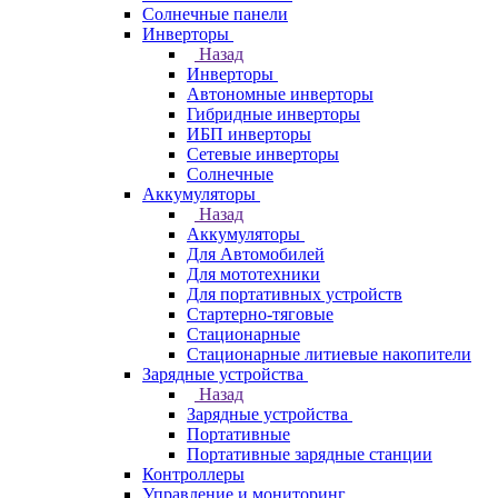
Солнечные панели
Инверторы
Назад
Инверторы
Автономные инверторы
Гибридные инверторы
ИБП инверторы
Сетевые инверторы
Солнечные
Аккумуляторы
Назад
Аккумуляторы
Для Автомобилей
Для мототехники
Для портативных устройств
Стартерно-тяговые
Стационарные
Стационарные литиевые накопители
Зарядные устройства
Назад
Зарядные устройства
Портативные
Портативные зарядные станции
Контроллеры
Управление и мониторинг