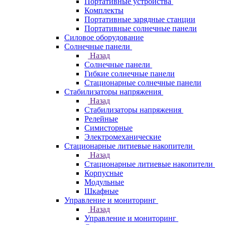
Портативные устройства
Комплекты
Портативные зарядные станции
Портативные солнечные панели
Силовое оборудование
Солнечные панели
Назад
Солнечные панели
Гибкие солнечные панели
Стационарные солнечные панели
Стабилизаторы напряжения
Назад
Стабилизаторы напряжения
Релейные
Симисторные
Электромеханические
Стационарные литиевые накопители
Назад
Стационарные литиевые накопители
Корпусные
Модульные
Шкафные
Управление и мониторинг
Назад
Управление и мониторинг