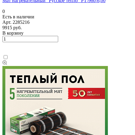
Мат нагревательный "Русское тепло" РТ-960-6,00
0
Есть в наличии
Арт.
2285216
9915 руб.
В корзину