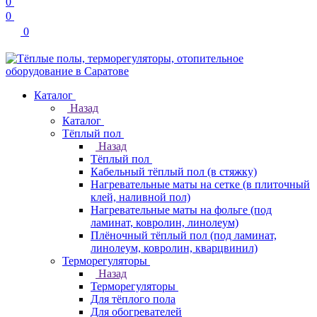
0
0
0
Каталог
Назад
Каталог
Тёплый пол
Назад
Тёплый пол
Кабельный тёплый пол (в стяжку)
Нагревательные маты на сетке (в плиточный
клей, наливной пол)
Нагревательные маты на фольге (под
ламинат, ковролин, линолеум)
Плёночный тёплый пол (под ламинат,
линолеум, ковролин, кварцвинил)
Терморегуляторы
Назад
Терморегуляторы
Для тёплого пола
Для обогревателей