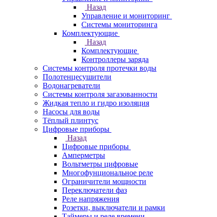
Назад
Управление и мониторинг
Системы мониторинга
Комплектующие
Назад
Комплектующие
Контроллеры заряда
Системы контроля протечки воды
Полотенцесушители
Водонагреватели
Системы контроля загазованности
Жидкая тепло и гидро изоляция
Насосы для воды
Тёплый плинтус
Цифровые приборы
Назад
Цифровые приборы
Амперметры
Вольтметры цифровые
Многофунциональное реле
Ограничители мощности
Переключатели фаз
Реле напряжения
Розетки, выключатели и рамки
Таймеры и реле времени