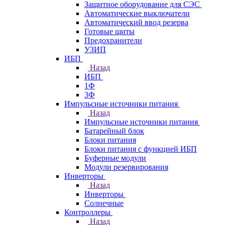
Защитное оборудование для СЭС
Автоматические выключатели
Автоматический ввод резерва
Готовые щиты
Предохранители
УЗИП
ИБП
Назад
ИБП
1Ф
3Ф
Импульсные источники питания
Назад
Импульсные источники питания
Батарейный блок
Блоки питания
Блоки питания с функцией ИБП
Буферные модули
Модули резервирования
Инверторы
Назад
Инверторы
Солнечные
Контроллеры
Назад