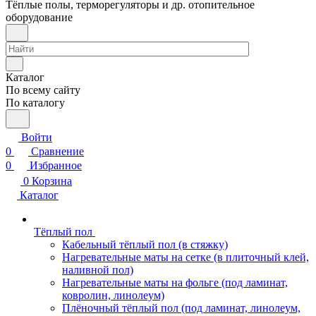
Тёплые полы, терморегуляторы и др. отопительное
оборудование
Каталог
По всему сайту
По каталогу
Войти
0
Сравнение
0
Избранное
0
Корзина
Каталог
Тёплый пол
Кабельный тёплый пол (в стяжку)
Нагревательные маты на сетке (в плиточный клей,
наливной пол)
Нагревательные маты на фольге (под ламинат,
ковролин, линолеум)
Плёночный тёплый пол (под ламинат, линолеум,