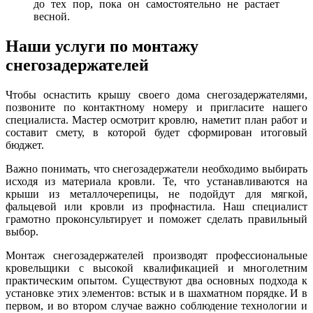
до тех пор, пока он самостоятельно не растает
весной.
Наши услуги по монтажу
снегозадержателей
Чтобы оснастить крышу своего дома снегозадержателями,
позвоните по контактному номеру и пригласите нашего
специалиста. Мастер осмотрит кровлю, наметит план работ и
составит смету, в которой будет сформирован итоговый
бюджет.
Важно понимать, что снегозадержатели необходимо выбирать
исходя из материала кровли. Те, что устанавливаются на
крыши из металлочерепицы, не подойдут для мягкой,
фальцевой или кровли из профнастила. Наш специалист
грамотно проконсультирует и поможет сделать правильный
выбор.
Монтаж снегозадержателей производят профессиональные
кровельщики с высокой квалификацией и многолетним
практическим опытом. Существуют два основных подхода к
установке этих элементов: встык и в шахматном порядке. И в
первом, и во втором случае важно соблюдение технологии и