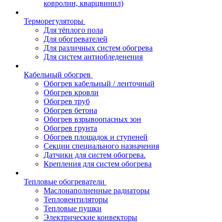
ковролин, кварцвинил)
Терморегуляторы
Для тёплого пола
Для обогревателей
Для различных систем обогрева
Для систем антиобледенения
Кабельный обогрев
Обогрев кабельный / ленточный
Обогрев кровли
Обогрев труб
Обогрев бетона
Обогрев взрывоопасных зон
Обогрев грунта
Обогрев площадок и ступеней
Секции специального назначения
Датчики для систем обогрева.
Крепления для систем обогрева
Тепловые обогреватели
Маслонаполненные радиаторы
Тепловентиляторы
Тепловые пушки
Электрические конвекторы