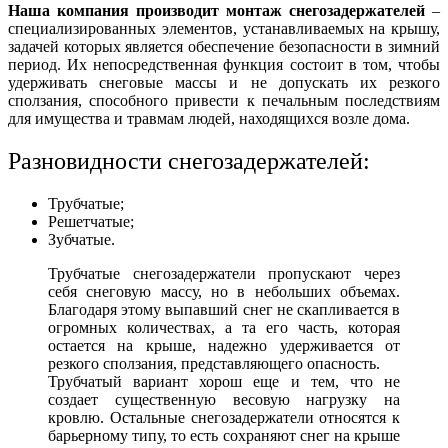
Наша компания производит монтаж снегозадержателей
–
специализированных элементов, устанавливаемых на крышу,
задачей которых является обеспечение безопасности в зимний
период. Их непосредственная функция состоит в том, чтобы
удерживать снеговые массы и не допускать их резкого
сползания, способного привести к печальным последствиям
для имущества и травмам людей, находящихся возле дома.
Разновидности снегозадержателей:
Трубчатые;
Решетчатые;
Зубчатые.
Трубчатые снегозадержатели пропускают через
себя снеговую массу, но в небольших объемах.
Благодаря этому выпавший снег не скапливается в
огромных количествах, а та его часть, которая
остается на крыше, надежно удерживается от
резкого сползания, представляющего опасность.
Трубчатый вариант хорош еще и тем, что не
создает существенную весовую нагрузку на
кровлю. Остальные снегозадержатели относятся к
барьерному типу, то есть сохраняют снег на крыше