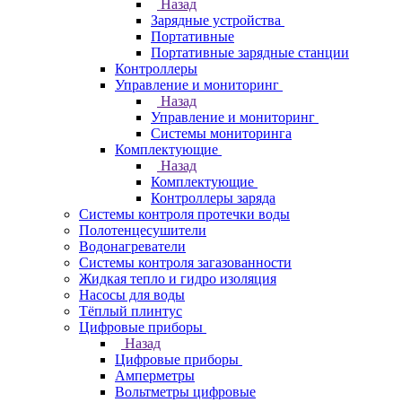
Назад
Зарядные устройства
Портативные
Портативные зарядные станции
Контроллеры
Управление и мониторинг
Назад
Управление и мониторинг
Системы мониторинга
Комплектующие
Назад
Комплектующие
Контроллеры заряда
Системы контроля протечки воды
Полотенцесушители
Водонагреватели
Системы контроля загазованности
Жидкая тепло и гидро изоляция
Насосы для воды
Тёплый плинтус
Цифровые приборы
Назад
Цифровые приборы
Амперметры
Вольтметры цифровые