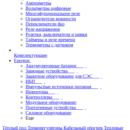
Амперметры
Вольтметры цифровые
Многофунциональное реле
Ограничители мощности
Переключатели фаз
Реле напряжения
Розетки, выключатели и рамки
Таймеры и реле времени
Термометры c датчиком
Комплектующие
Energon
Аккумуляторные батареи
Зарядные устройства
Защитное оборудование для СЭС
ИБП
Импульсные источники питания
Инверторы
Контроллеры
Модульное оборудование
Портативные устройства
Силовое оборудование
Еще
Тёплый пол
Терморегуляторы
Кабельный обогрев
Тепловые