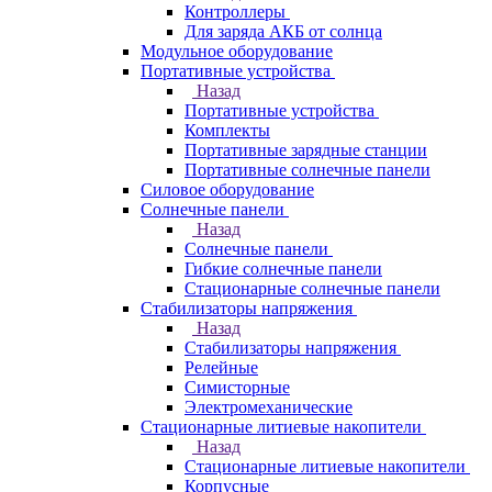
Контроллеры
Для заряда АКБ от солнца
Модульное оборудование
Портативные устройства
Назад
Портативные устройства
Комплекты
Портативные зарядные станции
Портативные солнечные панели
Силовое оборудование
Солнечные панели
Назад
Солнечные панели
Гибкие солнечные панели
Стационарные солнечные панели
Стабилизаторы напряжения
Назад
Стабилизаторы напряжения
Релейные
Симисторные
Электромеханические
Стационарные литиевые накопители
Назад
Стационарные литиевые накопители
Корпусные