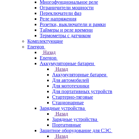
Многофунциональное реле
Ограничители мощности
Переключатели фаз
Реле напряжения
Розетки, выключатели и рамки
Таймеры и реле времени
Термометры c датчиком
Комплектующие
Energon
Назад
Energon
Аккумуляторные батареи
Назад
Аккумуляторные батареи
Для автомобилей
Для мототехники
Для портативных устройств
Стартерно-тяговые
Стационарные
Зарядные устройства
Назад
Зарядные устройства
Портативные
Защитное оборудование для СЭС
Назад