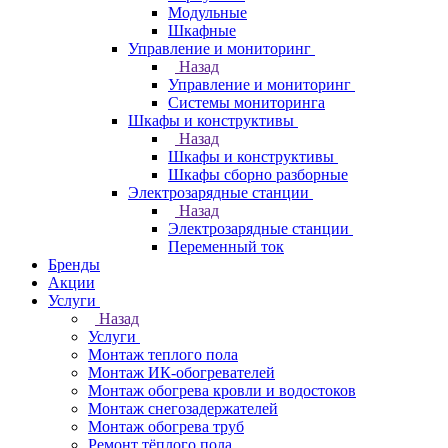
Модульные
Шкафные
Управление и мониторинг
Назад
Управление и мониторинг
Системы мониторинга
Шкафы и конструктивы
Назад
Шкафы и конструктивы
Шкафы сборно разборные
Электрозарядные станции
Назад
Электрозарядные станции
Переменный ток
Бренды
Акции
Услуги
Назад
Услуги
Монтаж теплого пола
Монтаж ИК-обогревателей
Монтаж обогрева кровли и водостоков
Монтаж снегозадержателей
Монтаж обогрева труб
Ремонт тёплого пола