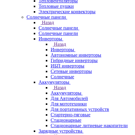
Тепловентиляторы
Тепловые пушки
Электрические конвекторы
Солнечные панели
Назад
Солнечные панели
Солнечные панели
Инверторы
Назад
Инверторы
Автономные инверторы
Гибридные инверторы
ИБП инверторы
Сетевые инверторы
Солнечные
Аккумуляторы
Назад
Аккумуляторы
Для Автомобилей
Для мототехники
Для портативных устройств
Стартерно-тяговые
Стационарные
Стационарные литиевые накопители
Зарядные устройства