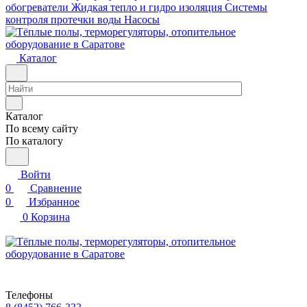
обогреватели
Жидкая тепло и гидро изоляция
Системы
контроля протечки воды
Насосы
Каталог
Каталог
По всему сайту
По каталогу
Войти
0
Сравнение
0
Избранное
0
Корзина
Телефоны