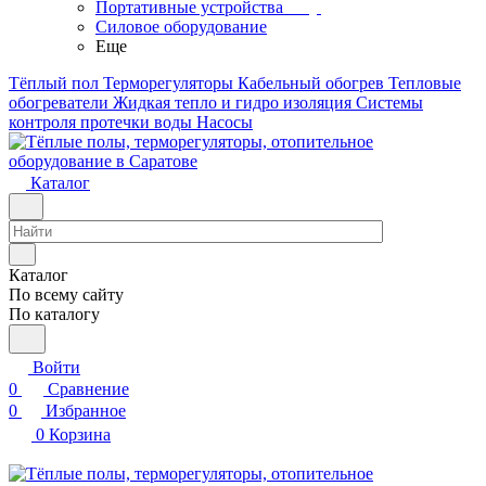
Портативные устройства
Силовое оборудование
Еще
Тёплый пол
Терморегуляторы
Кабельный обогрев
Тепловые
обогреватели
Жидкая тепло и гидро изоляция
Системы
контроля протечки воды
Насосы
Каталог
Каталог
По всему сайту
По каталогу
Войти
0
Сравнение
0
Избранное
0
Корзина