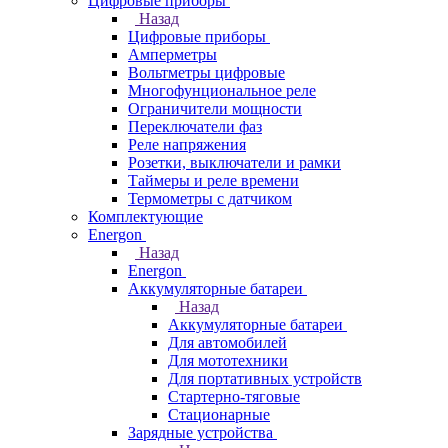
Цифровые приборы
Назад
Цифровые приборы
Амперметры
Вольтметры цифровые
Многофунциональное реле
Ограничители мощности
Переключатели фаз
Реле напряжения
Розетки, выключатели и рамки
Таймеры и реле времени
Термометры c датчиком
Комплектующие
Energon
Назад
Energon
Аккумуляторные батареи
Назад
Аккумуляторные батареи
Для автомобилей
Для мототехники
Для портативных устройств
Стартерно-тяговые
Стационарные
Зарядные устройства