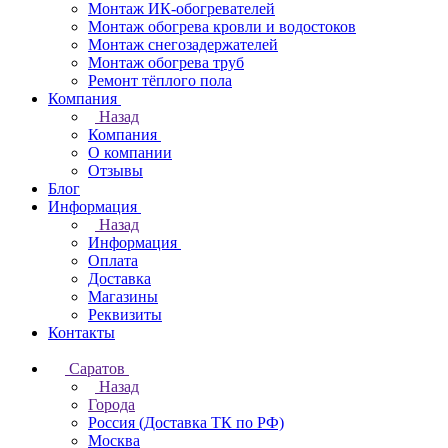
Монтаж ИК-обогревателей
Монтаж обогрева кровли и водостоков
Монтаж снегозадержателей
Монтаж обогрева труб
Ремонт тёплого пола
Компания
Назад
Компания
О компании
Отзывы
Блог
Информация
Назад
Информация
Оплата
Доставка
Магазины
Реквизиты
Контакты
Саратов
Назад
Города
Россия (Доставка ТК по РФ)
Москва