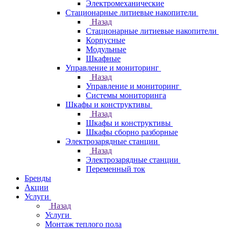
Электромеханические
Стационарные литиевые накопители
Назад
Стационарные литиевые накопители
Корпусные
Модульные
Шкафные
Управление и мониторинг
Назад
Управление и мониторинг
Системы мониторинга
Шкафы и конструктивы
Назад
Шкафы и конструктивы
Шкафы сборно разборные
Электрозарядные станции
Назад
Электрозарядные станции
Переменный ток
Бренды
Акции
Услуги
Назад
Услуги
Монтаж теплого пола