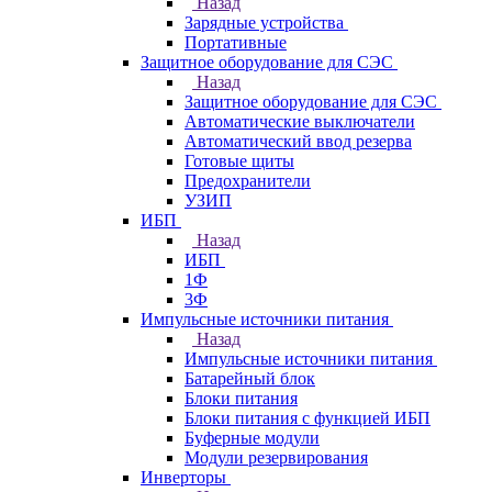
Назад
Зарядные устройства
Портативные
Защитное оборудование для СЭС
Назад
Защитное оборудование для СЭС
Автоматические выключатели
Автоматический ввод резерва
Готовые щиты
Предохранители
УЗИП
ИБП
Назад
ИБП
1Ф
3Ф
Импульсные источники питания
Назад
Импульсные источники питания
Батарейный блок
Блоки питания
Блоки питания с функцией ИБП
Буферные модули
Модули резервирования
Инверторы