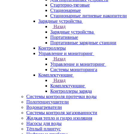
Стартерно-тяговые
Стационарные
Стационарные литиевые накопители
Зарядные устройства
Назад
Зарядные устройства
Портативные
Портативные зарядные станции
Контроллеры
Управление и мониторинг
Назад
Управление и мониторинг
Системы мониторинга
Комплектующие
Назад
Комплектующие
Контроллеры заряда
Системы контроля протечки воды
Полотенцесушители
Водонагреватели
Системы контроля загазованности
Жидкая тепло и гидро изоляция
Насосы для воды
Тёплый плинтус