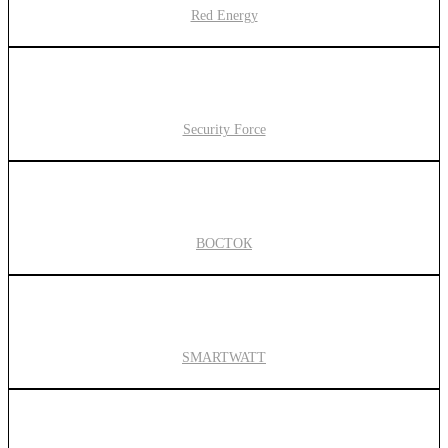
Red Energy
Security Force
ВОСТОК
SMARTWATT