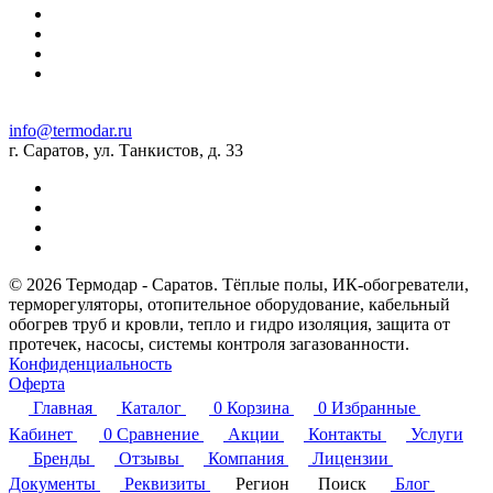
info@termodar.ru
г. Саратов, ул. Танкистов, д. 33
© 2026 Термодар - Саратов. Тёплые полы, ИК-обогреватели,
терморегуляторы, отопительное оборудование, кабельный
обогрев труб и кровли, тепло и гидро изоляция, защита от
протечек, насосы, системы контроля загазованности.
Конфиденциальность
Оферта
Главная
Каталог
0
Корзина
0
Избранные
Кабинет
0
Сравнение
Акции
Контакты
Услуги
Бренды
Отзывы
Компания
Лицензии
Документы
Реквизиты
Регион
Поиск
Блог