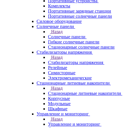
Портативные устройства
Комплекты
Портативные зарядные станции
Портативные солнечные панели
Силовое оборудование
Солнечные панели
Назад
Солнечные панели
Гибкие солнечные панели
Стационарные солнечные панели
Стабилизаторы напряжения
Назад
Стабилизаторы напряжения
Релейные
Симисторные
Электромеханические
Стационарные литиевые накопители
Назад
Стационарные литиевые накопители
Корпусные
Модульные
Шкафные
Управление и мониторинг
Назад
Управление и мониторинг