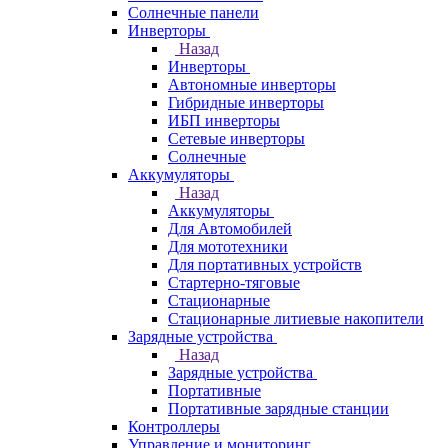
Солнечные панели
Инверторы
Назад
Инверторы
Автономные инверторы
Гибридные инверторы
ИБП инверторы
Сетевые инверторы
Солнечные
Аккумуляторы
Назад
Аккумуляторы
Для Автомобилей
Для мототехники
Для портативных устройств
Стартерно-тяговые
Стационарные
Стационарные литиевые накопители
Зарядные устройства
Назад
Зарядные устройства
Портативные
Портативные зарядные станции
Контроллеры
Управление и мониторинг