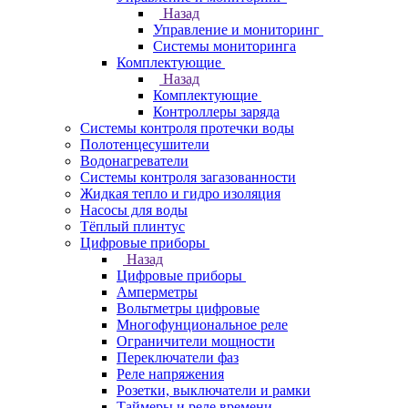
Назад
Управление и мониторинг
Системы мониторинга
Комплектующие
Назад
Комплектующие
Контроллеры заряда
Системы контроля протечки воды
Полотенцесушители
Водонагреватели
Системы контроля загазованности
Жидкая тепло и гидро изоляция
Насосы для воды
Тёплый плинтус
Цифровые приборы
Назад
Цифровые приборы
Амперметры
Вольтметры цифровые
Многофунциональное реле
Ограничители мощности
Переключатели фаз
Реле напряжения
Розетки, выключатели и рамки
Таймеры и реле времени