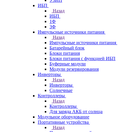
УЗИП
ИБП
Назад
ИБП
1Ф
3Ф
Импульсные источники питания
Назад
Импульсные источники питания
Батарейный блок
Блоки питания
Блоки питания с функцией ИБП
Буферные модули
Модули резервирования
Инверторы
Назад
Инверторы
Солнечные
Контроллеры
Назад
Контроллеры
Для заряда АКБ от солнца
Модульное оборудование
Портативные устройства
Назад