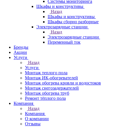
Системы мониторинга
Шкафы и конструктивы
Назад
Шкафы и конструктивы
Шкафы сборно разборные
Электрозарядные станции
Назад
Электрозарядные станции
Переменный ток
Бренды
Акции
Услуги
Назад
Услуги
Монтаж теплого пола
Монтаж ИК-обогревателей
Монтаж обогрева кровли и водостоков
Монтаж снегозадержателей
Монтаж обогрева труб
Ремонт тёплого пола
Компания
Назад
Компания
О компании
Отзывы