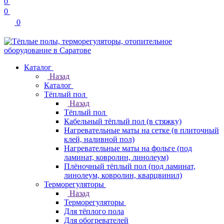
0
0
0
Каталог
Назад
Каталог
Тёплый пол
Назад
Тёплый пол
Кабельный тёплый пол (в стяжку)
Нагревательные маты на сетке (в плиточный
клей, наливной пол)
Нагревательные маты на фольге (под
ламинат, ковролин, линолеум)
Плёночный тёплый пол (под ламинат,
линолеум, ковролин, кварцвинил)
Терморегуляторы
Назад
Терморегуляторы
Для тёплого пола
Для обогревателей