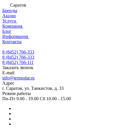
Саратов
Бренды
Акции
Услуги
Компания
Блог
Информация
Контакты
8 (8452) 766-333
8 (8452) 766-333
8 (8452) 766-111
Заказать звонок
E-mail
info@termodar.ru
Адрес
г. Саратов, ул. Танкистов, д. 33
Режим работы
Пн-Пт 9.00 - 19.00 Сб 10.00 - 15.00