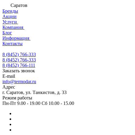
Саратов
Бренды
Акции
Услуги
Компания
Блог
Информация
Контакты
8 (8452) 766-333
8 (8452) 766-333
8 (8452) 766-111
Заказать звонок
E-mail
info@termodar.ru
Адрес
г. Саратов, ул. Танкистов, д. 33
Режим работы
Пн-Пт 9.00 - 19.00 Сб 10.00 - 15.00