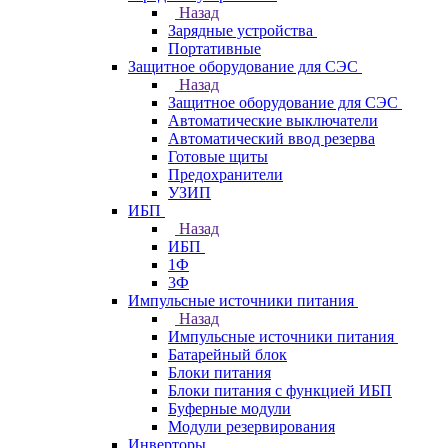
Назад
Зарядные устройства
Портативные
Защитное оборудование для СЭС
Назад
Защитное оборудование для СЭС
Автоматические выключатели
Автоматический ввод резерва
Готовые щиты
Предохранители
УЗИП
ИБП
Назад
ИБП
1Ф
3Ф
Импульсные источники питания
Назад
Импульсные источники питания
Батарейный блок
Блоки питания
Блоки питания с функцией ИБП
Буферные модули
Модули резервирования
Инверторы