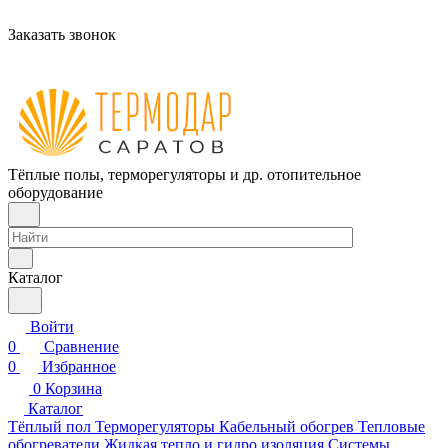
Заказать звонок
Тёплые полы, терморегуляторы и др. отопительное
оборудование
Каталог
Войти
0
Сравнение
0
Избранное
0
Корзина
Каталог
Тёплый пол
Терморегуляторы
Кабельный обогрев
Тепловые
обогреватели
Жидкая тепло и гидро изоляция
Системы