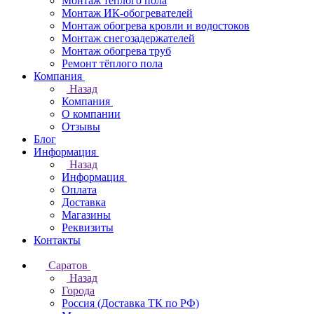
Монтаж теплого пола
Монтаж ИК-обогревателей
Монтаж обогрева кровли и водостоков
Монтаж снегозадержателей
Монтаж обогрева труб
Ремонт тёплого пола
Компания
Назад
Компания
О компании
Отзывы
Блог
Информация
Назад
Информация
Оплата
Доставка
Магазины
Реквизиты
Контакты
Саратов
Назад
Города
Россия (Доставка ТК по РФ)