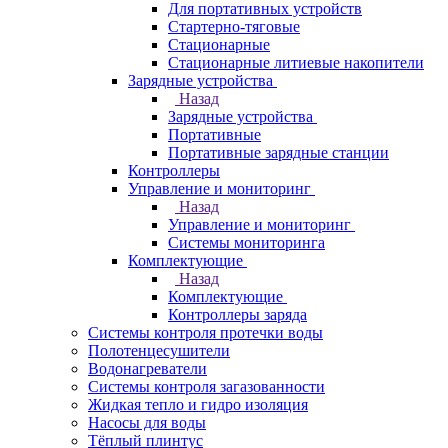
Для портативных устройств
Стартерно-тяговые
Стационарные
Стационарные литиевые накопители
Зарядные устройства
Назад
Зарядные устройства
Портативные
Портативные зарядные станции
Контроллеры
Управление и мониторинг
Назад
Управление и мониторинг
Системы мониторинга
Комплектующие
Назад
Комплектующие
Контроллеры заряда
Системы контроля протечки воды
Полотенцесушители
Водонагреватели
Системы контроля загазованности
Жидкая тепло и гидро изоляция
Насосы для воды
Тёплый плинтус