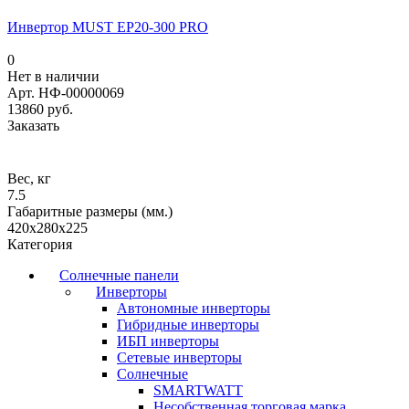
Инвертор MUST EP20-300 PRO
0
Нет в наличии
Арт.
НФ-00000069
13860 руб.
Заказать
Вес, кг
7.5
Габаритные размеры (мм.)
420х280х225
Категория
Солнечные панели
Инверторы
Автономные инверторы
Гибридные инверторы
ИБП инверторы
Сетевые инверторы
Солнечные
SMARTWATT
Несобственная торговая марка