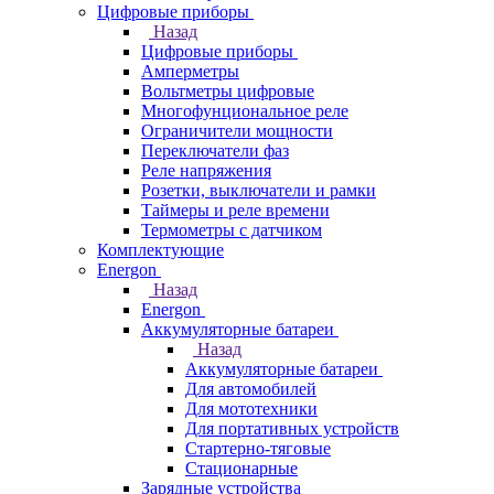
Цифровые приборы
Назад
Цифровые приборы
Амперметры
Вольтметры цифровые
Многофунциональное реле
Ограничители мощности
Переключатели фаз
Реле напряжения
Розетки, выключатели и рамки
Таймеры и реле времени
Термометры c датчиком
Комплектующие
Energon
Назад
Energon
Аккумуляторные батареи
Назад
Аккумуляторные батареи
Для автомобилей
Для мототехники
Для портативных устройств
Стартерно-тяговые
Стационарные
Зарядные устройства