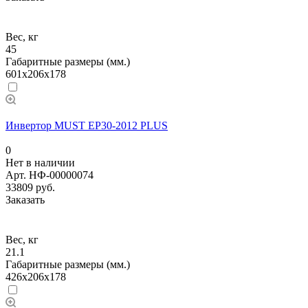
Вес, кг
45
Габаритные размеры (мм.)
601x206x178
Инвертор MUST EP30-2012 PLUS
0
Нет в наличии
Арт.
НФ-00000074
33809 руб.
Заказать
Вес, кг
21.1
Габаритные размеры (мм.)
426х206х178