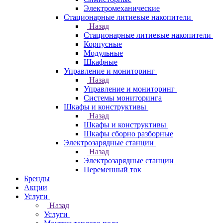
Электромеханические
Стационарные литиевые накопители
Назад
Стационарные литиевые накопители
Корпусные
Модульные
Шкафные
Управление и мониторинг
Назад
Управление и мониторинг
Системы мониторинга
Шкафы и конструктивы
Назад
Шкафы и конструктивы
Шкафы сборно разборные
Электрозарядные станции
Назад
Электрозарядные станции
Переменный ток
Бренды
Акции
Услуги
Назад
Услуги