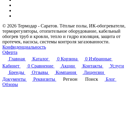
© 2026 Термодар - Саратов. Тёплые полы, ИК-обогреватели,
терморегуляторы, отопительное оборудование, кабельный
обогрев труб и кровли, тепло и гидро изоляция, защита от
протечек, насосы, системы контроля загазованности.
Конфиденциальность
Оферта
Главная
Каталог
0
Корзина
0
Избранные
Кабинет
0
Сравнение
Акции
Контакты
Услуги
Бренды
Отзывы
Компания
Лицензии
Документы
Реквизиты
Регион
Поиск
Блог
Обзоры