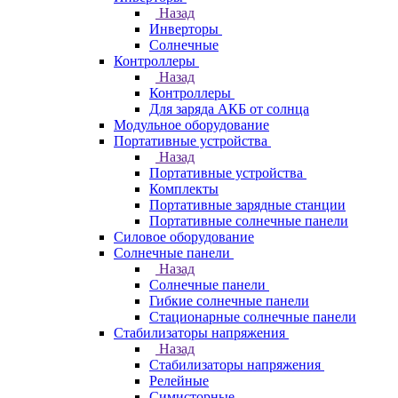
Назад
Инверторы
Солнечные
Контроллеры
Назад
Контроллеры
Для заряда АКБ от солнца
Модульное оборудование
Портативные устройства
Назад
Портативные устройства
Комплекты
Портативные зарядные станции
Портативные солнечные панели
Силовое оборудование
Солнечные панели
Назад
Солнечные панели
Гибкие солнечные панели
Стационарные солнечные панели
Стабилизаторы напряжения
Назад
Стабилизаторы напряжения
Релейные
Симисторные