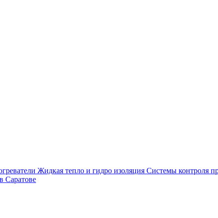
огреватели
Жидкая тепло и гидро изоляция
Системы контроля п