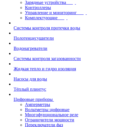
Зарядные устройства
Контроллеры
Управление и мониторинг
Комплектующие
Системы контроля протечки воды
Полотенцесушители
Водонагреватели
Системы контроля загазованности
Жидкая тепло и гидро изоляция
Насосы для воды
Тёплый плинтус
Цифровые приборы
Амперметры
Вольтметры цифровые
Многофунциональное реле
Ограничители мощности
Переключатели фаз