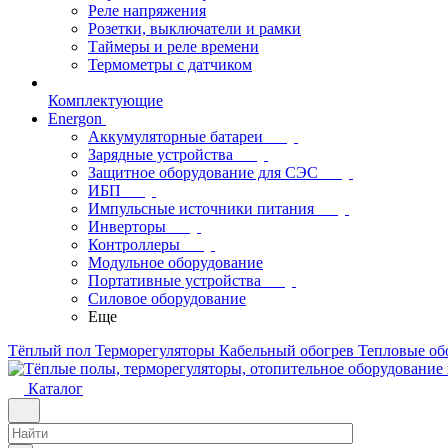
Реле напряжения
Розетки, выключатели и рамки
Таймеры и реле времени
Термометры c датчиком
Комплектующие
Energon
Аккумуляторные батареи
Зарядные устройства
Защитное оборудование для СЭС
ИБП
Импульсные источники питания
Инверторы
Контроллеры
Модульное оборудование
Портативные устройства
Силовое оборудование
Еще
Тёплый пол
Терморегуляторы
Кабельный обогрев
Тепловые об
Каталог