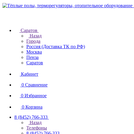
Саратов
Назад
Города
Россия (Доставка ТК по РФ)
Москва
Пенза
Саратов
Кабинет
0
Сравнение
0
Избранное
0
Корзина
8 (8452) 766-333
Назад
Телефоны
8 (8452) 766-333