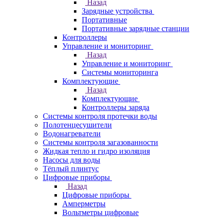
Назад
Зарядные устройства
Портативные
Портативные зарядные станции
Контроллеры
Управление и мониторинг
Назад
Управление и мониторинг
Системы мониторинга
Комплектующие
Назад
Комплектующие
Контроллеры заряда
Системы контроля протечки воды
Полотенцесушители
Водонагреватели
Системы контроля загазованности
Жидкая тепло и гидро изоляция
Насосы для воды
Тёплый плинтус
Цифровые приборы
Назад
Цифровые приборы
Амперметры
Вольтметры цифровые