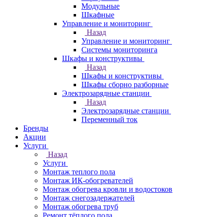
Модульные
Шкафные
Управление и мониторинг
Назад
Управление и мониторинг
Системы мониторинга
Шкафы и конструктивы
Назад
Шкафы и конструктивы
Шкафы сборно разборные
Электрозарядные станции
Назад
Электрозарядные станции
Переменный ток
Бренды
Акции
Услуги
Назад
Услуги
Монтаж теплого пола
Монтаж ИК-обогревателей
Монтаж обогрева кровли и водостоков
Монтаж снегозадержателей
Монтаж обогрева труб
Ремонт тёплого пола