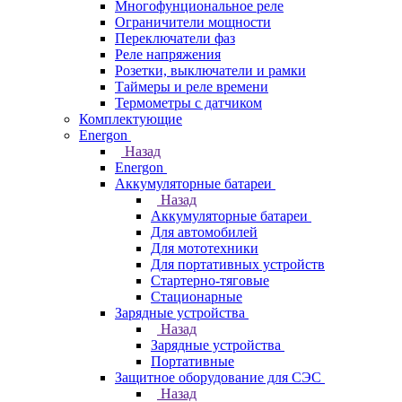
Многофунциональное реле
Ограничители мощности
Переключатели фаз
Реле напряжения
Розетки, выключатели и рамки
Таймеры и реле времени
Термометры c датчиком
Комплектующие
Energon
Назад
Energon
Аккумуляторные батареи
Назад
Аккумуляторные батареи
Для автомобилей
Для мототехники
Для портативных устройств
Стартерно-тяговые
Стационарные
Зарядные устройства
Назад
Зарядные устройства
Портативные
Защитное оборудование для СЭС
Назад