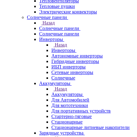
Тепловентиляторы
Тепловые пушки
Электрические конвекторы
Солнечные панели
Назад
Солнечные панели
Солнечные панели
Инверторы
Назад
Инверторы
Автономные инверторы
Гибридные инверторы
ИБП инверторы
Сетевые инверторы
Солнечные
Аккумуляторы
Назад
Аккумуляторы
Для Автомобилей
Для мототехники
Для портативных устройств
Стартерно-тяговые
Стационарные
Стационарные литиевые накопители
Зарядные устройства