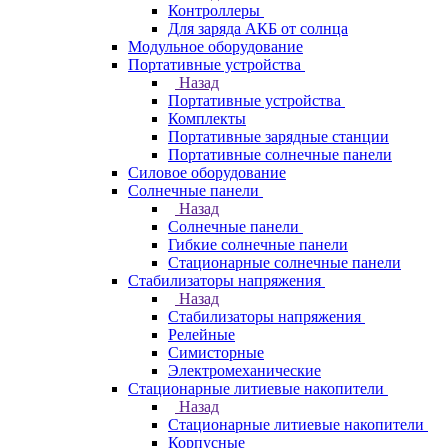
Контроллеры
Для заряда АКБ от солнца
Модульное оборудование
Портативные устройства
Назад
Портативные устройства
Комплекты
Портативные зарядные станции
Портативные солнечные панели
Силовое оборудование
Солнечные панели
Назад
Солнечные панели
Гибкие солнечные панели
Стационарные солнечные панели
Стабилизаторы напряжения
Назад
Стабилизаторы напряжения
Релейные
Симисторные
Электромеханические
Стационарные литиевые накопители
Назад
Стационарные литиевые накопители
Корпусные