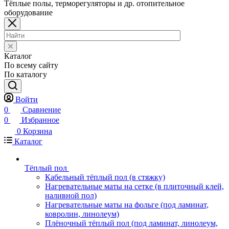
Тёплые полы, терморегуляторы и др. отопительное
оборудование
Каталог
По всему сайту
По каталогу
Войти
0
Сравнение
0
Избранное
0
Корзина
Каталог
Тёплый пол
Кабельный тёплый пол (в стяжку)
Нагревательные маты на сетке (в плиточный клей,
наливной пол)
Нагревательные маты на фольге (под ламинат,
ковролин, линолеум)
Плёночный тёплый пол (под ламинат, линолеум,