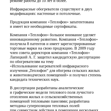
режиме работы до 10 лет и более.
Инфракрасные обогреватели существуют в двух
модификациях: настенные и потолочные.
Продукция компании «Теплофон» запатентована
и имеет все необходимые сертификаты.
Компания «Теплофон» большое внимание уделяет
инновационному развитию. Компания «Теплофон»
получила 8 патентов и имеет зарегистрированные
торговые марки на свою продукцию. В 2009 году
член совета директоров компании «Теплофон»
Лапицкий А. Г. защитил кандидатскую диссертацию
по обогревателям на тему
«Использование нагревателей инфракрасного
излучения „Теплофон“ для обогрева сельских жилых
и животноводческих помещений» и получил степень
кандидата технических наук.
В диссертации разработаны аналитические
и графические модели теплового поля лучистого
отопления жилых и сельскохозяйственных
помещений тепловыми панелями; разработана
методика суперпозиции тепловых полей
при совместном действии в помещении нескольких