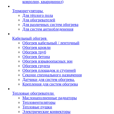
ковролин, кварцвинил)
Терморегуляторы
Для тёплого пола
Для обогревателей
Для различных систем обогрева
Для систем антиобледенения
Кабельный обогрев
Обогрев кабельный / ленточный
Обогрев кровли
Обогрев труб
Обогрев бетона
Обогрев взрывоопасных зон
Обогрев грунта
Обогрев площадок и ступеней
Секции специального назначения
Датчики для систем обогрева.
Крепления для систем обогрева
Тепловые обогреватели
Маслонаполненные радиаторы
Тепловентиляторы
Тепловые пушки
Электрические конвекторы