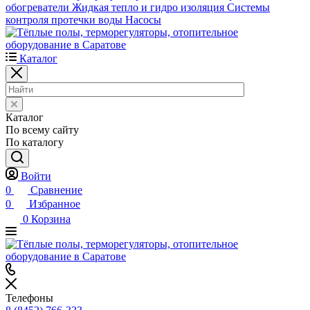
обогреватели
Жидкая тепло и гидро изоляция
Системы
контроля протечки воды
Насосы
Каталог
Каталог
По всему сайту
По каталогу
Войти
0
Сравнение
0
Избранное
0
Корзина
Телефоны