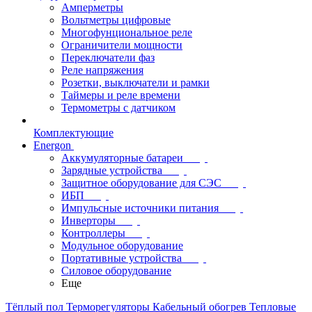
Амперметры
Вольтметры цифровые
Многофунциональное реле
Ограничители мощности
Переключатели фаз
Реле напряжения
Розетки, выключатели и рамки
Таймеры и реле времени
Термометры c датчиком
Комплектующие
Energon
Аккумуляторные батареи
Зарядные устройства
Защитное оборудование для СЭС
ИБП
Импульсные источники питания
Инверторы
Контроллеры
Модульное оборудование
Портативные устройства
Силовое оборудование
Еще
Тёплый пол
Терморегуляторы
Кабельный обогрев
Тепловые