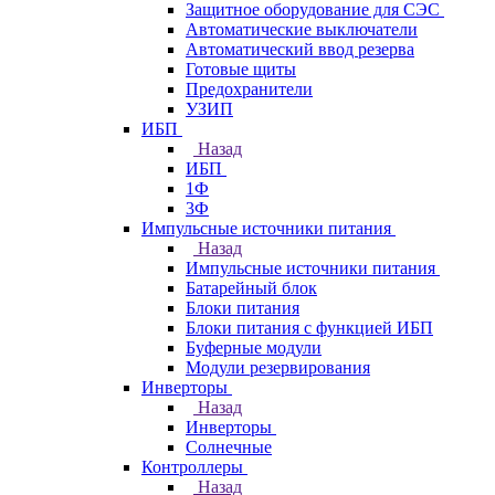
Защитное оборудование для СЭС
Автоматические выключатели
Автоматический ввод резерва
Готовые щиты
Предохранители
УЗИП
ИБП
Назад
ИБП
1Ф
3Ф
Импульсные источники питания
Назад
Импульсные источники питания
Батарейный блок
Блоки питания
Блоки питания с функцией ИБП
Буферные модули
Модули резервирования
Инверторы
Назад
Инверторы
Солнечные
Контроллеры
Назад