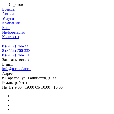
Саратов
Бренды
Акции
Услуги
Компания
Блог
Информация
Контакты
8 (8452) 766-333
8 (8452) 766-333
8 (8452) 766-111
Заказать звонок
E-mail
info@termodar.ru
Адрес
г. Саратов, ул. Танкистов, д. 33
Режим работы
Пн-Пт 9.00 - 19.00 Сб 10.00 - 15.00