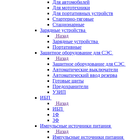
Для автомобилей
Для мототехники
Для портативных устройств
Стартерно-тяговые
Стационарные
Зарядные устройства
Назад
Зарядные устройства
Портативные
Защитное оборудование для СЭС
Назад
Защитное оборудование для СЭС
Автоматические выключатели
Автоматический ввод резерва
Готовые щиты
Предохранители
УЗИП
ИБП
Назад
ИБП
1Ф
3Ф
Импульсные источники питания
Назад
Импульсные источники питания