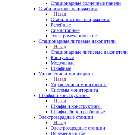
Стационарные солнечные панели
Стабилизаторы напряжения
Назад
Стабилизаторы напряжения
Релейные
Симисторные
Электромеханические
Стационарные литиевые накопители
Назад
Стационарные литиевые накопители
Корпусные
Модульные
Шкафные
Управление и мониторинг
Назад
Управление и мониторинг
Системы мониторинга
Шкафы и конструктивы
Назад
Шкафы и конструктивы
Шкафы сборно разборные
Электрозарядные станции
Назад
Электрозарядные станции
Переменный ток