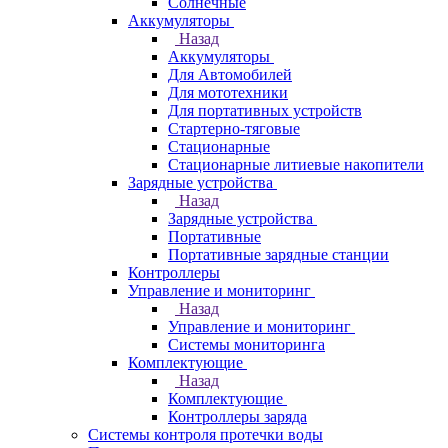
Солнечные
Аккумуляторы
Назад
Аккумуляторы
Для Автомобилей
Для мототехники
Для портативных устройств
Стартерно-тяговые
Стационарные
Стационарные литиевые накопители
Зарядные устройства
Назад
Зарядные устройства
Портативные
Портативные зарядные станции
Контроллеры
Управление и мониторинг
Назад
Управление и мониторинг
Системы мониторинга
Комплектующие
Назад
Комплектующие
Контроллеры заряда
Системы контроля протечки воды