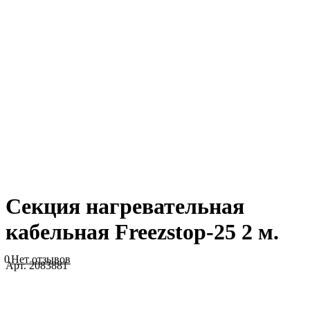
Секция нагревательная
кабельная Freezstop-25 2 м.
0
Нет отзывов
Арт.
2083881