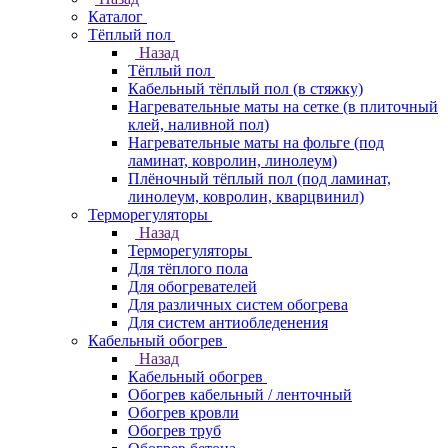
Каталог
Тёплый пол
Назад
Тёплый пол
Кабельный тёплый пол (в стяжку)
Нагревательные маты на сетке (в плиточный
клей, наливной пол)
Нагревательные маты на фольге (под
ламинат, ковролин, линолеум)
Плёночный тёплый пол (под ламинат,
линолеум, ковролин, кварцвинил)
Терморегуляторы
Назад
Терморегуляторы
Для тёплого пола
Для обогревателей
Для различных систем обогрева
Для систем антиобледенения
Кабельный обогрев
Назад
Кабельный обогрев
Обогрев кабельный / ленточный
Обогрев кровли
Обогрев труб