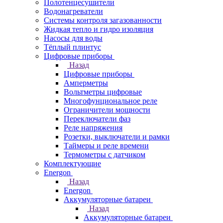
Полотенцесушители
Водонагреватели
Системы контроля загазованности
Жидкая тепло и гидро изоляция
Насосы для воды
Тёплый плинтус
Цифровые приборы
Назад
Цифровые приборы
Амперметры
Вольтметры цифровые
Многофунциональное реле
Ограничители мощности
Переключатели фаз
Реле напряжения
Розетки, выключатели и рамки
Таймеры и реле времени
Термометры c датчиком
Комплектующие
Energon
Назад
Energon
Аккумуляторные батареи
Назад
Аккумуляторные батареи