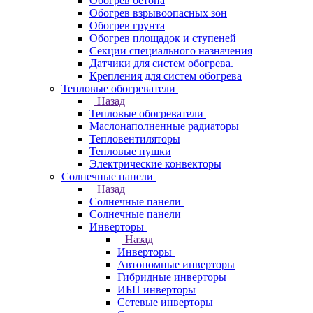
Обогрев бетона
Обогрев взрывоопасных зон
Обогрев грунта
Обогрев площадок и ступеней
Секции специального назначения
Датчики для систем обогрева.
Крепления для систем обогрева
Тепловые обогреватели
Назад
Тепловые обогреватели
Маслонаполненные радиаторы
Тепловентиляторы
Тепловые пушки
Электрические конвекторы
Солнечные панели
Назад
Солнечные панели
Солнечные панели
Инверторы
Назад
Инверторы
Автономные инверторы
Гибридные инверторы
ИБП инверторы
Сетевые инверторы