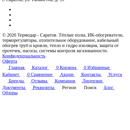
© 2026 Термодар - Саратов. Тёплые полы, ИК-обогреватели,
терморегуляторы, отопительное оборудование, кабельный
обогрев труб и кровли, тепло и гидро изоляция, защита от
протечек, насосы, системы контроля загазованности.
Конфиденциальность
Оферта
Главная
Каталог
0
Корзина
0
Избранные
Кабинет
0
Сравнение
Акции
Контакты
Услуги
Бренды
Отзывы
Компания
Лицензии
Документы
Реквизиты
Регион
Поиск
Блог
Обзоры