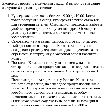
Экономьте время на получении заказа. В интернет-магазине
доступно 4 варианта доставки:
Курьерская доставка работает с 9.00 до 19.00. Когда
товар поступит на склад, курьерская служба свяжется
для уточнения деталей. Специалист предложит выбрать
удобное время доставки и уточнит адрес. Осмотрите
упаковку на целостность и соответствие указанной
комплектации.
Самовывоз из магазина. Список торговых точек для
выбора появится в корзине. Когда заказ поступит на
склад, вам придет уведомление. Для получения заказа
обратитесь к сотруднику в кассовой зоне и назовите
номер.
Постамат. Когда заказ поступит на точку, на ваш
телефон или e-mail придет уникальный код. Заказ нужно
оплатить в терминале постамата. Срок хранения — 3
дня.
Почтовая доставка через почту России. Когда заказ
придет в отделение, на ваш адрес придет извещение о
посылке. Перед оплатой вы можете оценить состояние
коробки: вес, целостность. Вскрывать коробку
самостоятельно вы можете только после оплаты заказа.
Один заказ может содержать не больше 10 позиций и
его стоимость не должна превышать 100 000 р.