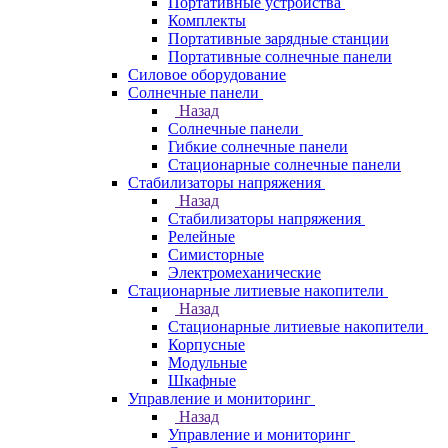
Портативные устройства
Комплекты
Портативные зарядные станции
Портативные солнечные панели
Силовое оборудование
Солнечные панели
Назад
Солнечные панели
Гибкие солнечные панели
Стационарные солнечные панели
Стабилизаторы напряжения
Назад
Стабилизаторы напряжения
Релейные
Симисторные
Электромеханические
Стационарные литиевые накопители
Назад
Стационарные литиевые накопители
Корпусные
Модульные
Шкафные
Управление и мониторинг
Назад
Управление и мониторинг