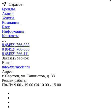
Саратов
Бренды
Акции
Услуги
Компания
Блог
Информация
Контакты
8 (8452) 766-333
8 (8452) 766-333
8 (8452) 766-111
Заказать звонок
E-mail
info@termodar.ru
Адрес
г. Саратов, ул. Танкистов, д. 33
Режим работы
Пн-Пт 9.00 - 19.00 Сб 10.00 - 15.00