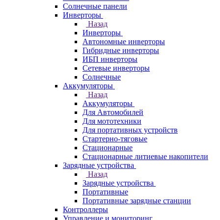
Солнечные панели
Инверторы
Назад
Инверторы
Автономные инверторы
Гибридные инверторы
ИБП инверторы
Сетевые инверторы
Солнечные
Аккумуляторы
Назад
Аккумуляторы
Для Автомобилей
Для мототехники
Для портативных устройств
Стартерно-тяговые
Стационарные
Стационарные литиевые накопители
Зарядные устройства
Назад
Зарядные устройства
Портативные
Портативные зарядные станции
Контроллеры
Управление и мониторинг