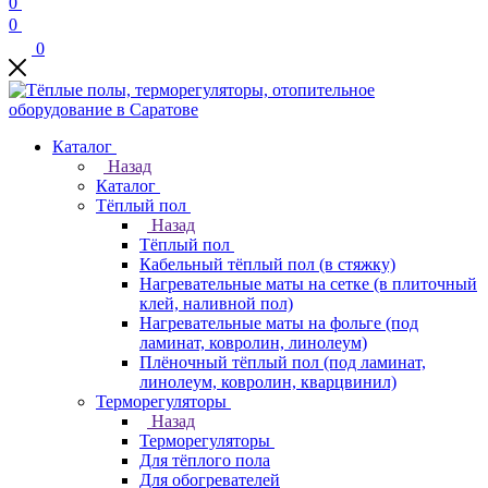
0
0
0
Каталог
Назад
Каталог
Тёплый пол
Назад
Тёплый пол
Кабельный тёплый пол (в стяжку)
Нагревательные маты на сетке (в плиточный
клей, наливной пол)
Нагревательные маты на фольге (под
ламинат, ковролин, линолеум)
Плёночный тёплый пол (под ламинат,
линолеум, ковролин, кварцвинил)
Терморегуляторы
Назад
Терморегуляторы
Для тёплого пола
Для обогревателей