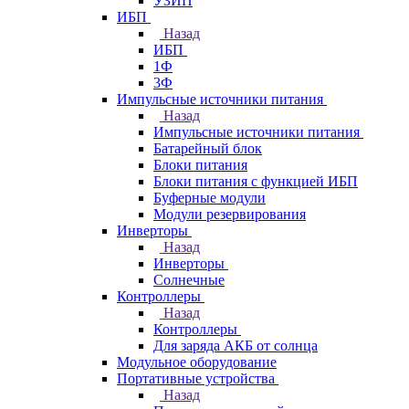
УЗИП
ИБП
Назад
ИБП
1Ф
3Ф
Импульсные источники питания
Назад
Импульсные источники питания
Батарейный блок
Блоки питания
Блоки питания с функцией ИБП
Буферные модули
Модули резервирования
Инверторы
Назад
Инверторы
Солнечные
Контроллеры
Назад
Контроллеры
Для заряда АКБ от солнца
Модульное оборудование
Портативные устройства
Назад