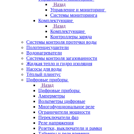
Назад
Управление и мониторинг
Системы мониторинга
Комплектующие
Назад
Комплектующие
Контроллеры заряда
Системы контроля протечки воды
Полотенцесушители
Водонагреватели
Системы контроля загазованности
Жидкая тепло и гидро изоляция
Насосы для воды
Тёплый плинтус
Цифровые приборы
Назад
Цифровые приборы
Амперметры
Вольтметры цифровые
Многофунциональное реле
Ограничители мощности
Переключатели фаз
Реле напряжения
Розетки, выключатели и рамки
Таймеры и реле времени