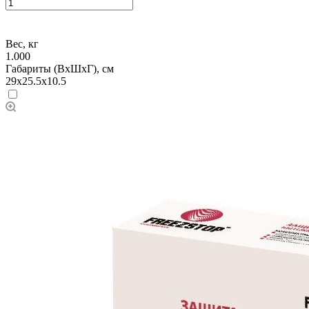
Вес, кг
1.000
Габариты (ВхШхГ), см
29x25.5x10.5