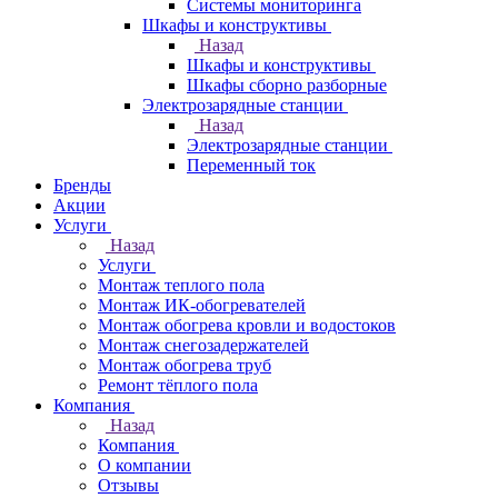
Системы мониторинга
Шкафы и конструктивы
Назад
Шкафы и конструктивы
Шкафы сборно разборные
Электрозарядные станции
Назад
Электрозарядные станции
Переменный ток
Бренды
Акции
Услуги
Назад
Услуги
Монтаж теплого пола
Монтаж ИК-обогревателей
Монтаж обогрева кровли и водостоков
Монтаж снегозадержателей
Монтаж обогрева труб
Ремонт тёплого пола
Компания
Назад
Компания
О компании
Отзывы