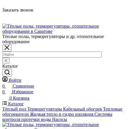
Заказать звонок
Тёплые полы, терморегуляторы и др. отопительное
оборудование
Каталог
Войти
0
Сравнение
0
Избранное
0
Корзина
Каталог
Тёплый пол
Терморегуляторы
Кабельный обогрев
Тепловые
обогреватели
Жидкая тепло и гидро изоляция
Системы
контроля протечки воды
Насосы