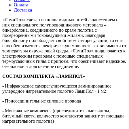
Оплата
Доставка
«ЛамиПол» сделан из полиамидных нитей с нанесением на
них специального полупроводникового материала –
бикарболона, соединенного по краям полотна с
посеребренными токоведущими жилами. Благодаря
бикарболону пол обладает свойством саморегуляции, то есть
способен изменять электрическую мощность в зависимости от
температуры окружающей среды. «ЛамиПол» подключается к
электрическим проводам с помощью специальных
термоусадочных гильз с припоем, что обеспечивает надежное,
безопасное и долговечное соединение.
СОСТАВ КОМПЛЕКТА «ЛАМИПОЛ»
- Инфракрасное саморегулирующееся ламинированное
углеродное нагревательное полотно ЛамиПол - 1 м2
- Присоединительные силовые провода
- Монтажные комплекты (присоединительные гильзы,
битумный скотч, количество комплектов зависит от площади
нагревательного полотна)