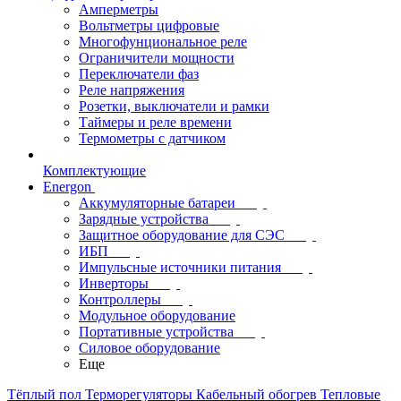
Амперметры
Вольтметры цифровые
Многофунциональное реле
Ограничители мощности
Переключатели фаз
Реле напряжения
Розетки, выключатели и рамки
Таймеры и реле времени
Термометры c датчиком
Комплектующие
Energon
Аккумуляторные батареи
Зарядные устройства
Защитное оборудование для СЭС
ИБП
Импульсные источники питания
Инверторы
Контроллеры
Модульное оборудование
Портативные устройства
Силовое оборудование
Еще
Тёплый пол
Терморегуляторы
Кабельный обогрев
Тепловые