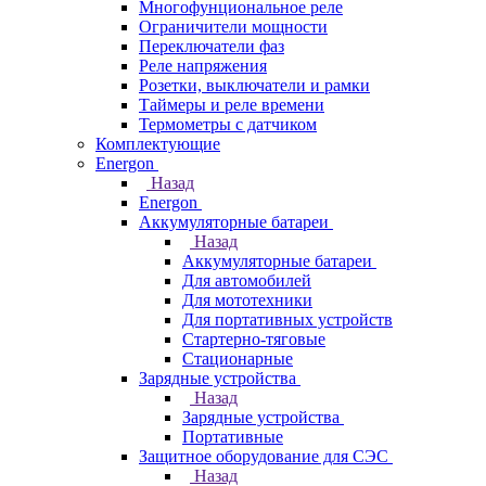
Многофунциональное реле
Ограничители мощности
Переключатели фаз
Реле напряжения
Розетки, выключатели и рамки
Таймеры и реле времени
Термометры c датчиком
Комплектующие
Energon
Назад
Energon
Аккумуляторные батареи
Назад
Аккумуляторные батареи
Для автомобилей
Для мототехники
Для портативных устройств
Стартерно-тяговые
Стационарные
Зарядные устройства
Назад
Зарядные устройства
Портативные
Защитное оборудование для СЭС
Назад