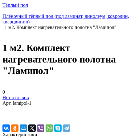
Тёплый пол
Плёночный тёплый пол (под ламинат, линолеум, ковролин,
кварцвинил)
1 м2. Комплект нагревательного полотна "Ламипол"
1 м2. Комплект
нагревательного полотна
"Ламипол"
0
Нет отзывов
Арт.
lamipol-1
Характеристики