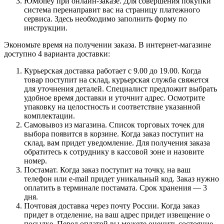
ЮMoney при онлайн-заказе. Для совершения покупки
система перенаправит вас на страницу платежного
сервиса. Здесь необходимо заполнить форму по
инструкции.
Экономьте время на получении заказа. В интернет-магазине
доступно 4 варианта доставки:
Курьерская доставка работает с 9.00 до 19.00. Когда
товар поступит на склад, курьерская служба свяжется
для уточнения деталей. Специалист предложит выбрать
удобное время доставки и уточнит адрес. Осмотрите
упаковку на целостность и соответствие указанной
комплектации.
Самовывоз из магазина. Список торговых точек для
выбора появится в корзине. Когда заказ поступит на
склад, вам придет уведомление. Для получения заказа
обратитесь к сотруднику в кассовой зоне и назовите
номер.
Постамат. Когда заказ поступит на точку, на ваш
телефон или e-mail придет уникальный код. Заказ нужно
оплатить в терминале постамата. Срок хранения — 3
дня.
Почтовая доставка через почту России. Когда заказ
придет в отделение, на ваш адрес придет извещение о
посылке. Перед оплатой вы можете оценить состояние