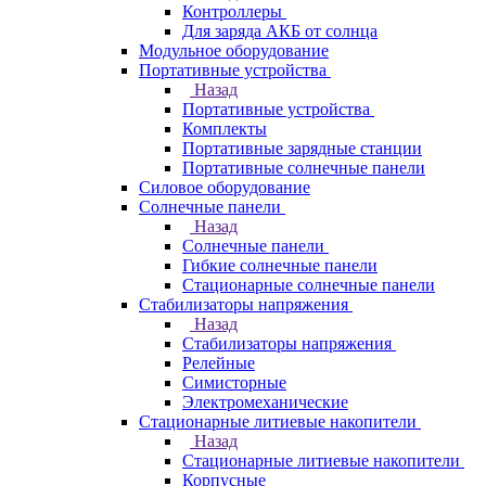
Контроллеры
Для заряда АКБ от солнца
Модульное оборудование
Портативные устройства
Назад
Портативные устройства
Комплекты
Портативные зарядные станции
Портативные солнечные панели
Силовое оборудование
Солнечные панели
Назад
Солнечные панели
Гибкие солнечные панели
Стационарные солнечные панели
Стабилизаторы напряжения
Назад
Стабилизаторы напряжения
Релейные
Симисторные
Электромеханические
Стационарные литиевые накопители
Назад
Стационарные литиевые накопители
Корпусные