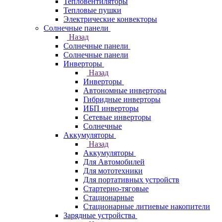
Тепловентиляторы
Тепловые пушки
Электрические конвекторы
Солнечные панели
Назад
Солнечные панели
Солнечные панели
Инверторы
Назад
Инверторы
Автономные инверторы
Гибридные инверторы
ИБП инверторы
Сетевые инверторы
Солнечные
Аккумуляторы
Назад
Аккумуляторы
Для Автомобилей
Для мототехники
Для портативных устройств
Стартерно-тяговые
Стационарные
Стационарные литиевые накопители
Зарядные устройства