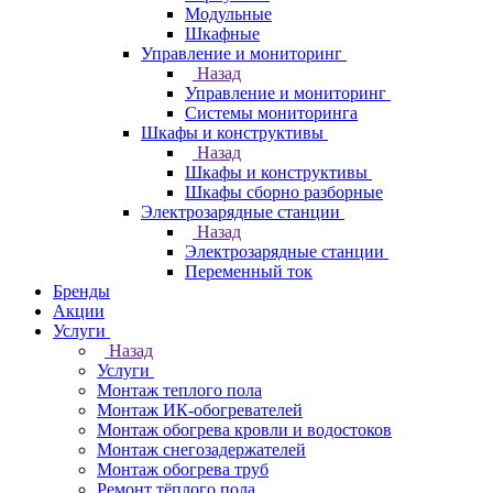
Модульные
Шкафные
Управление и мониторинг
Назад
Управление и мониторинг
Системы мониторинга
Шкафы и конструктивы
Назад
Шкафы и конструктивы
Шкафы сборно разборные
Электрозарядные станции
Назад
Электрозарядные станции
Переменный ток
Бренды
Акции
Услуги
Назад
Услуги
Монтаж теплого пола
Монтаж ИК-обогревателей
Монтаж обогрева кровли и водостоков
Монтаж снегозадержателей
Монтаж обогрева труб
Ремонт тёплого пола