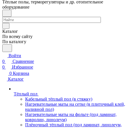
Тёплые полы, терморегуляторы и др. отопительное
оборудование
Каталог
По всему сайту
По каталогу
Войти
0
Сравнение
0
Избранное
0
Корзина
Каталог
Тёплый пол
Кабельный тёплый пол (в стяжку)
Нагревательные маты на сетке (в плиточный клей,
наливной пол)
Нагревательные маты на фольге (под ламинат,
ковролин, линолеум)
Плёночный тёплый пол (под ламинат, линолеум,