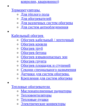
ковролин, кварцвинил)
Терморегуляторы
Для тёплого пола
Для обогревателей
Для различных систем обогрева
Для систем антиобледенения
Кабельный обогрев
Обогрев кабельный / ленточный
Обогрев кровли
Обогрев труб
Обогрев бетона
Обогрев взрывоопасных зон
Обогрев грунта
Обогрев площадок и ступеней
Секции специального назначения
Датчики для систем обогрева.
Крепления для систем обогрева
Тепловые обогреватели
Маслонаполненные радиаторы
Тепловентиляторы
Тепловые пушки
Электрические конвекторы