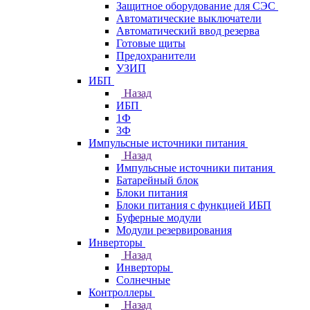
Защитное оборудование для СЭС
Автоматические выключатели
Автоматический ввод резерва
Готовые щиты
Предохранители
УЗИП
ИБП
Назад
ИБП
1Ф
3Ф
Импульсные источники питания
Назад
Импульсные источники питания
Батарейный блок
Блоки питания
Блоки питания с функцией ИБП
Буферные модули
Модули резервирования
Инверторы
Назад
Инверторы
Солнечные
Контроллеры
Назад