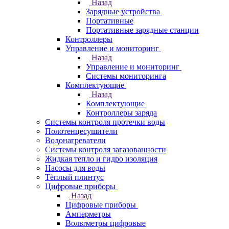
Назад
Зарядные устройства
Портативные
Портативные зарядные станции
Контроллеры
Управление и мониторинг
Назад
Управление и мониторинг
Системы мониторинга
Комплектующие
Назад
Комплектующие
Контроллеры заряда
Системы контроля протечки воды
Полотенцесушители
Водонагреватели
Системы контроля загазованности
Жидкая тепло и гидро изоляция
Насосы для воды
Тёплый плинтус
Цифровые приборы
Назад
Цифровые приборы
Амперметры
Вольтметры цифровые