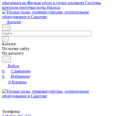
обогреватели
Жидкая тепло и гидро изоляция
Системы
контроля протечки воды
Насосы
Каталог
Каталог
По всему сайту
По каталогу
Войти
0
Сравнение
0
Избранное
0
Корзина
Телефоны