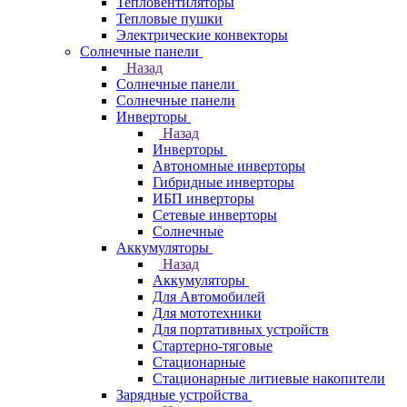
Тепловентиляторы
Тепловые пушки
Электрические конвекторы
Солнечные панели
Назад
Солнечные панели
Солнечные панели
Инверторы
Назад
Инверторы
Автономные инверторы
Гибридные инверторы
ИБП инверторы
Сетевые инверторы
Солнечные
Аккумуляторы
Назад
Аккумуляторы
Для Автомобилей
Для мототехники
Для портативных устройств
Стартерно-тяговые
Стационарные
Стационарные литиевые накопители
Зарядные устройства