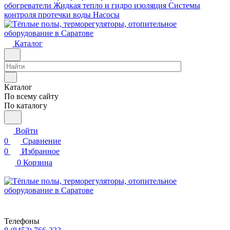
обогреватели
Жидкая тепло и гидро изоляция
Системы
контроля протечки воды
Насосы
Каталог
Каталог
По всему сайту
По каталогу
Войти
0
Сравнение
0
Избранное
0
Корзина
Телефоны