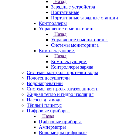
Назад
Зарядные устройства
Портативные
Портативные зарядные станции
Контроллеры
Управление и мониторинг
Назад
Управление и мониторинг
Системы мониторинга
Комплектующие
Назад
Комплектующие
Контроллеры заряда
Системы контроля протечки воды
Полотенцесушители
Водонагреватели
Системы контроля загазованности
Жидкая тепло и гидро изоляция
Насосы для воды
Тёплый плинтус
Цифровые приборы
Назад
Цифровые приборы
Амперметры
Вольтметры цифровые