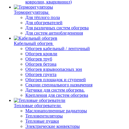
ковролин, кварцвинил)
Терморегуляторы
Для тёплого пола
Для обогревателей
Для различных систем обогрева
Для систем антиобледенения
Кабельный обогрев
Обогрев кабельный / ленточный
Обогрев кровли
Обогрев труб
Обогрев бетона
Обогрев взрывоопасных зон
Обогрев грунта
Обогрев площадок и ступеней
Секции специального назначения
Датчики для систем обогрева.
Крепления для систем обогрева
Тепловые обогреватели
Маслонаполненные радиаторы
Тепловентиляторы
Тепловые пушки
Электрические конвекторы