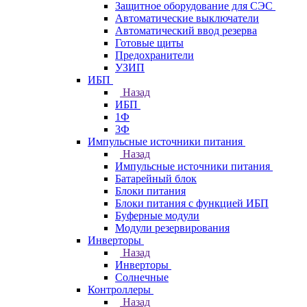
Защитное оборудование для СЭС
Автоматические выключатели
Автоматический ввод резерва
Готовые щиты
Предохранители
УЗИП
ИБП
Назад
ИБП
1Ф
3Ф
Импульсные источники питания
Назад
Импульсные источники питания
Батарейный блок
Блоки питания
Блоки питания с функцией ИБП
Буферные модули
Модули резервирования
Инверторы
Назад
Инверторы
Солнечные
Контроллеры
Назад