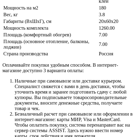
клей
Мощность на м2
180
Вес, кг
3.8
Габариты (ВхШхГ), см
20x60x20
Мощность комплекта
1260.00
Площадь (комфортный обогрев)
7.00
Площадь (основное отопление, балконы,
7.00
лоджии)
Страна производства
Россия
Оплачивайте покупки удобным способом. В интернет-
магазине доступно 3 варианта оплаты:
Наличные при самовывозе или доставке курьером.
Специалист свяжется с вами в день доставки, чтобы
уточнить время и заранее подготовить сдачу с любой
купюры. Вы подписываете товаросопроводительные
документы, вносите денежные средства, получаете
товар и чек.
Безналичный расчет при самовывозе или оформлении в
интернет-магазине: карты МИР, Visa и MasterCard.
Чтобы оплатить покупку, система перенаправит вас на
сервер системы ASSIST. Здесь нужно ввести номер
карты, срок действия и имя держателя.