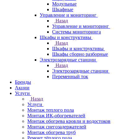
Модульные
Шкафные
Управление и мониторинг
Назад
Управление и мониторинг
Системы мониторинга
Шкафы и конструктивы
Назад
Шкафы и конструктивы
Шкафы сборно разборные
Электрозарядные станции
Назад
Электрозарядные станции
Переменный ток
Бренды
Акции
Услуги
Назад
Услуги
Монтаж теплого пола
Монтаж ИК-обогревателей
Монтаж обогрева кровли и водостоков
Монтаж снегозадержателей
Монтаж обогрева труб
Ремонт тёплого пола