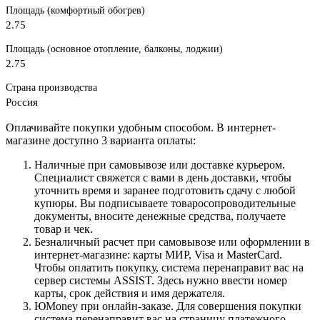
Площадь (комфортный обогрев)
2.75
Площадь (основное отопление, балконы, лоджии)
2.75
Страна производства
Россия
Оплачивайте покупки удобным способом. В интернет-
магазине доступно 3 варианта оплаты:
Наличные при самовывозе или доставке курьером.
Специалист свяжется с вами в день доставки, чтобы
уточнить время и заранее подготовить сдачу с любой
купюры. Вы подписываете товаросопроводительные
документы, вносите денежные средства, получаете
товар и чек.
Безналичный расчет при самовывозе или оформлении в
интернет-магазине: карты МИР, Visa и MasterCard.
Чтобы оплатить покупку, система перенаправит вас на
сервер системы ASSIST. Здесь нужно ввести номер
карты, срок действия и имя держателя.
ЮMoney при онлайн-заказе. Для совершения покупки
система перенаправит вас на страницу платежного