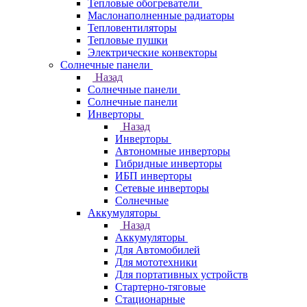
Тепловые обогреватели
Маслонаполненные радиаторы
Тепловентиляторы
Тепловые пушки
Электрические конвекторы
Солнечные панели
Назад
Солнечные панели
Солнечные панели
Инверторы
Назад
Инверторы
Автономные инверторы
Гибридные инверторы
ИБП инверторы
Сетевые инверторы
Солнечные
Аккумуляторы
Назад
Аккумуляторы
Для Автомобилей
Для мототехники
Для портативных устройств
Стартерно-тяговые
Стационарные