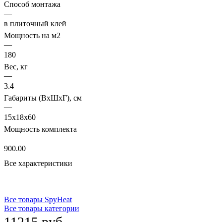
Способ монтажа
—
в плиточный клей
Мощность на м2
—
180
Вес, кг
—
3.4
Габариты (ВхШхГ), см
—
15x18x60
Мощность комплекта
—
900.00
Все характеристики
Все товары SpyHeat
Все товары категории
11215 руб.