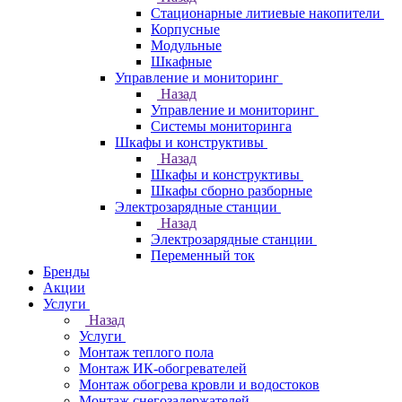
Стационарные литиевые накопители
Корпусные
Модульные
Шкафные
Управление и мониторинг
Назад
Управление и мониторинг
Системы мониторинга
Шкафы и конструктивы
Назад
Шкафы и конструктивы
Шкафы сборно разборные
Электрозарядные станции
Назад
Электрозарядные станции
Переменный ток
Бренды
Акции
Услуги
Назад
Услуги
Монтаж теплого пола
Монтаж ИК-обогревателей
Монтаж обогрева кровли и водостоков
Монтаж снегозадержателей