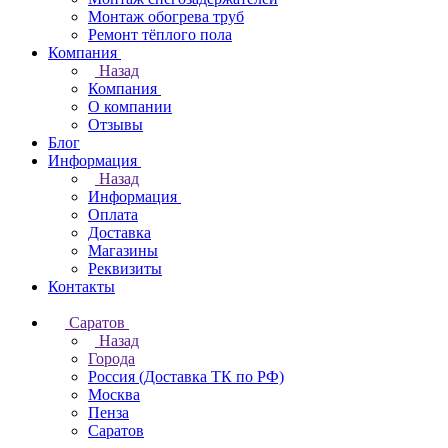
Монтаж обогрева труб
Ремонт тёплого пола
Компания
Назад
Компания
О компании
Отзывы
Блог
Информация
Назад
Информация
Оплата
Доставка
Магазины
Реквизиты
Контакты
Саратов
Назад
Города
Россия (Доставка ТК по РФ)
Москва
Пенза
Саратов