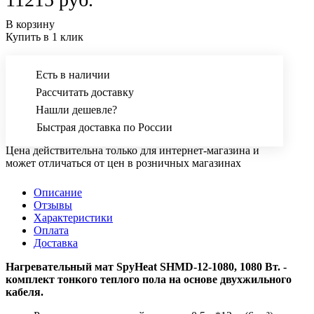
В корзину
Купить в 1 клик
Есть в наличии
Рассчитать доставку
Нашли дешевле?
Быстрая доставка по России
Цена действительна только для интернет-магазина и
может отличаться от цен в розничных магазинах
Описание
Отзывы
Характеристики
Оплата
Доставка
Нагревательный мат SpyHeat SHMD-12-1080, 1080 Вт. -
комплект тонкого теплого пола на основе двухжильного
кабеля.