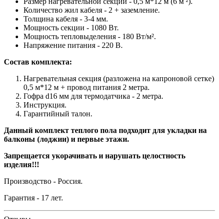
Размер нагревательной секции - 0,5 м*12 м (6 м ²).
Количество жил кабеля - 2 + заземление.
Толщина кабеля - 3-4 мм.
Мощность секции - 1080 Вт.
Мощность тепловыделения - 180 Вт/м².
Напряжение питания - 220 В.
Состав комплекта:
Нагревательная секция (разложена на капроновой сетке)
0,5 м*12 м + провод питания 2 метра.
Гофра d16 мм для термодатчика - 2 метра.
Инструкция.
Гарантийный талон.
Данный комплект теплого пола подходит для укладки на
балконы (лоджии) и первые этажи.
Запрещается укорачивать и нарушать целостность
изделия!!!
Производство - Россия.
Гарантия - 17 лет.