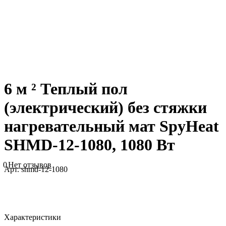
6 м ² Теплый пол
(электрический) без стяжки
нагревательный мат SpyHeat
SHMD-12-1080, 1080 Вт
0
Нет отзывов
Арт.
shmd-12-1080
Характеристики