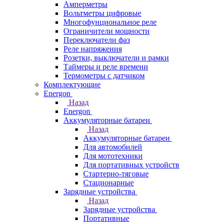
Амперметры
Вольтметры цифровые
Многофунциональное реле
Ограничители мощности
Переключатели фаз
Реле напряжения
Розетки, выключатели и рамки
Таймеры и реле времени
Термометры c датчиком
Комплектующие
Energon
Назад
Energon
Аккумуляторные батареи
Назад
Аккумуляторные батареи
Для автомобилей
Для мототехники
Для портативных устройств
Стартерно-тяговые
Стационарные
Зарядные устройства
Назад
Зарядные устройства
Портативные