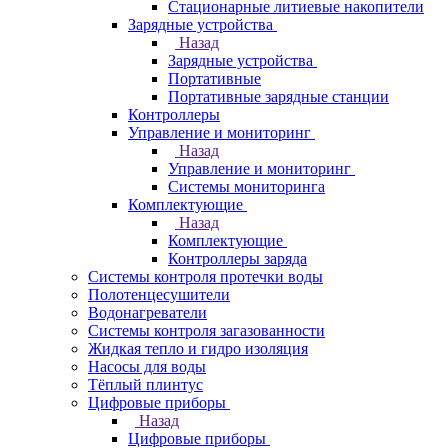
Стационарные литиевые накопители
Зарядные устройства
Назад
Зарядные устройства
Портативные
Портативные зарядные станции
Контроллеры
Управление и мониторинг
Назад
Управление и мониторинг
Системы мониторинга
Комплектующие
Назад
Комплектующие
Контроллеры заряда
Системы контроля протечки воды
Полотенцесушители
Водонагреватели
Системы контроля загазованности
Жидкая тепло и гидро изоляция
Насосы для воды
Тёплый плинтус
Цифровые приборы
Назад
Цифровые приборы