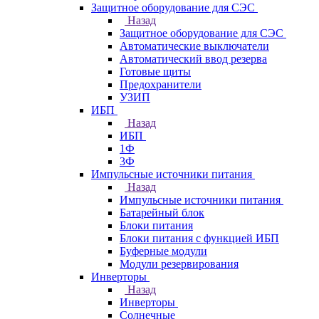
Защитное оборудование для СЭС
Назад
Защитное оборудование для СЭС
Автоматические выключатели
Автоматический ввод резерва
Готовые щиты
Предохранители
УЗИП
ИБП
Назад
ИБП
1Ф
3Ф
Импульсные источники питания
Назад
Импульсные источники питания
Батарейный блок
Блоки питания
Блоки питания с функцией ИБП
Буферные модули
Модули резервирования
Инверторы
Назад
Инверторы
Солнечные