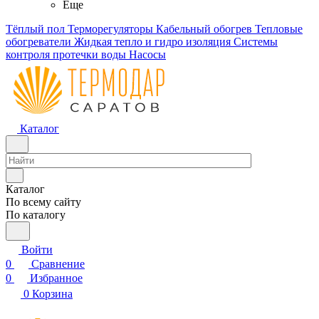
Еще
Тёплый пол
Терморегуляторы
Кабельный обогрев
Тепловые
обогреватели
Жидкая тепло и гидро изоляция
Системы
контроля протечки воды
Насосы
Каталог
Каталог
По всему сайту
По каталогу
Войти
0
Сравнение
0
Избранное
0
Корзина