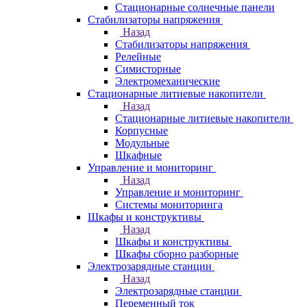
Стационарные солнечные панели
Стабилизаторы напряжения
Назад
Стабилизаторы напряжения
Релейные
Симисторные
Электромеханические
Стационарные литиевые накопители
Назад
Стационарные литиевые накопители
Корпусные
Модульные
Шкафные
Управление и мониторинг
Назад
Управление и мониторинг
Системы мониторинга
Шкафы и конструктивы
Назад
Шкафы и конструктивы
Шкафы сборно разборные
Электрозарядные станции
Назад
Электрозарядные станции
Переменный ток