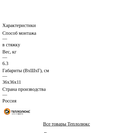
Характеристики
Способ монтажа
—
в стяжку
Вес, кг
—
6.3
Габариты (ВхШхГ), см
—
36x36x11
Страна производства
—
Россия
Все товары Теплолюкс