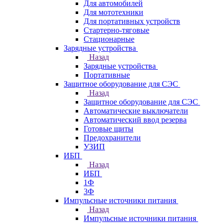
Для автомобилей
Для мототехники
Для портативных устройств
Стартерно-тяговые
Стационарные
Зарядные устройства
Назад
Зарядные устройства
Портативные
Защитное оборудование для СЭС
Назад
Защитное оборудование для СЭС
Автоматические выключатели
Автоматический ввод резерва
Готовые щиты
Предохранители
УЗИП
ИБП
Назад
ИБП
1Ф
3Ф
Импульсные источники питания
Назад
Импульсные источники питания