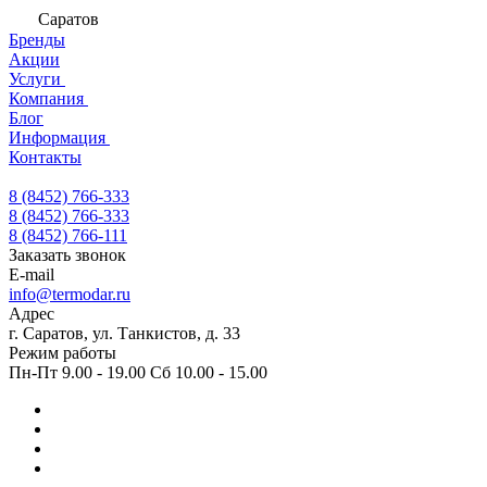
Саратов
Бренды
Акции
Услуги
Компания
Блог
Информация
Контакты
8 (8452) 766-333
8 (8452) 766-333
8 (8452) 766-111
Заказать звонок
E-mail
info@termodar.ru
Адрес
г. Саратов, ул. Танкистов, д. 33
Режим работы
Пн-Пт 9.00 - 19.00 Сб 10.00 - 15.00