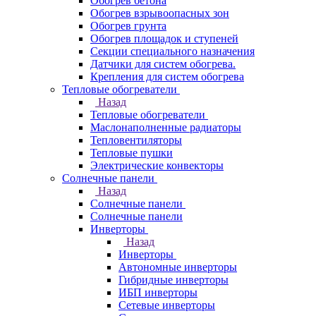
Обогрев бетона
Обогрев взрывоопасных зон
Обогрев грунта
Обогрев площадок и ступеней
Секции специального назначения
Датчики для систем обогрева.
Крепления для систем обогрева
Тепловые обогреватели
Назад
Тепловые обогреватели
Маслонаполненные радиаторы
Тепловентиляторы
Тепловые пушки
Электрические конвекторы
Солнечные панели
Назад
Солнечные панели
Солнечные панели
Инверторы
Назад
Инверторы
Автономные инверторы
Гибридные инверторы
ИБП инверторы
Сетевые инверторы