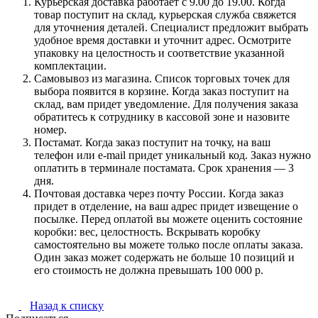
Курьерская доставка работает с 9.00 до 19.00. Когда
товар поступит на склад, курьерская служба свяжется
для уточнения деталей. Специалист предложит выбрать
удобное время доставки и уточнит адрес. Осмотрите
упаковку на целостность и соответствие указанной
комплектации.
Самовывоз из магазина. Список торговых точек для
выбора появится в корзине. Когда заказ поступит на
склад, вам придет уведомление. Для получения заказа
обратитесь к сотруднику в кассовой зоне и назовите
номер.
Постамат. Когда заказ поступит на точку, на ваш
телефон или e-mail придет уникальный код. Заказ нужно
оплатить в терминале постамата. Срок хранения — 3
дня.
Почтовая доставка через почту России. Когда заказ
придет в отделение, на ваш адрес придет извещение о
посылке. Перед оплатой вы можете оценить состояние
коробки: вес, целостность. Вскрывать коробку
самостоятельно вы можете только после оплаты заказа.
Один заказ может содержать не больше 10 позиций и
его стоимость не должна превышать 100 000 р.
Назад к списку