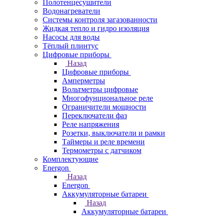
Полотенцесушители
Водонагреватели
Системы контроля загазованности
Жидкая тепло и гидро изоляция
Насосы для воды
Тёплый плинтус
Цифровые приборы
Назад
Цифровые приборы
Амперметры
Вольтметры цифровые
Многофунциональное реле
Ограничители мощности
Переключатели фаз
Реле напряжения
Розетки, выключатели и рамки
Таймеры и реле времени
Термометры c датчиком
Комплектующие
Energon
Назад
Energon
Аккумуляторные батареи
Назад
Аккумуляторные батареи