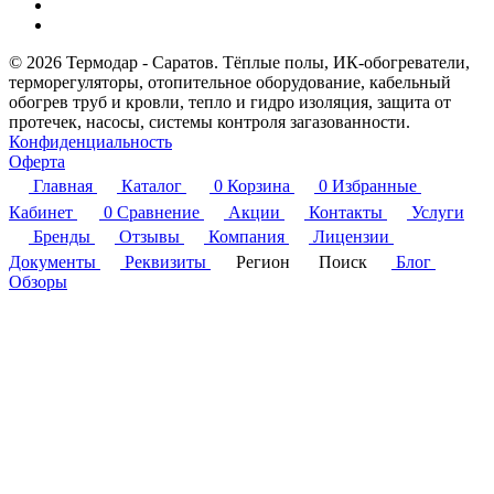
© 2026 Термодар - Саратов. Тёплые полы, ИК-обогреватели,
терморегуляторы, отопительное оборудование, кабельный
обогрев труб и кровли, тепло и гидро изоляция, защита от
протечек, насосы, системы контроля загазованности.
Конфиденциальность
Оферта
Главная
Каталог
0
Корзина
0
Избранные
Кабинет
0
Сравнение
Акции
Контакты
Услуги
Бренды
Отзывы
Компания
Лицензии
Документы
Реквизиты
Регион
Поиск
Блог
Обзоры