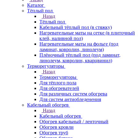
Каталог
Тёплый пол
Назад
Тёплый пол
Кабельный тёплый пол (в стяжку)
Нагревательные маты на сетке (в плиточный
клей, наливной пол)
Нагревательные маты на фольге (под
ламинат, ковролин, линолеум)
Плёночный тёплый пол (под ламинат,
линолеум, ковролин, кварцвинил)
Терморегуляторы
Назад
Терморегуляторы
Для тёплого пола
Для обогревателей
Для различных систем обогрева
Для систем антиобледенения
Кабельный обогрев
Назад
Кабельный обогрев
Обогрев кабельный / ленточный
Обогрев кровли
Обогрев труб