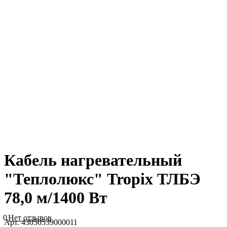
Кабель нагревательный
"Теплолюкс" Tropix ТЛБЭ
78,0 м/1400 Вт
0
Нет отзывов
Арт.
43050539000011