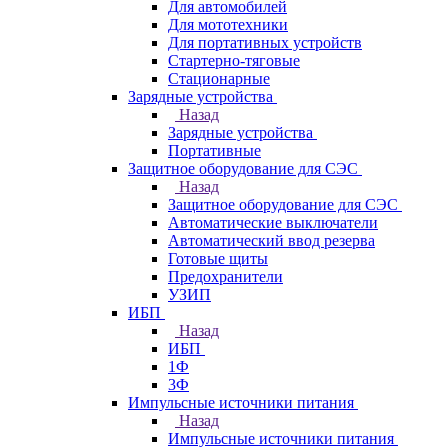
Для автомобилей
Для мототехники
Для портативных устройств
Стартерно-тяговые
Стационарные
Зарядные устройства
Назад
Зарядные устройства
Портативные
Защитное оборудование для СЭС
Назад
Защитное оборудование для СЭС
Автоматические выключатели
Автоматический ввод резерва
Готовые щиты
Предохранители
УЗИП
ИБП
Назад
ИБП
1Ф
3Ф
Импульсные источники питания
Назад
Импульсные источники питания