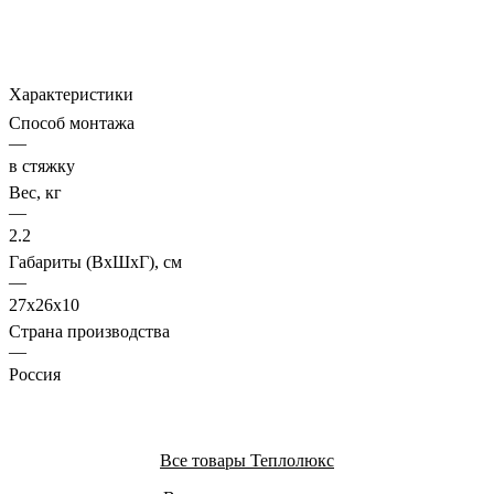
Характеристики
Способ монтажа
—
в стяжку
Вес, кг
—
2.2
Габариты (ВхШхГ), см
—
27x26x10
Страна производства
—
Россия
Все товары Теплолюкс