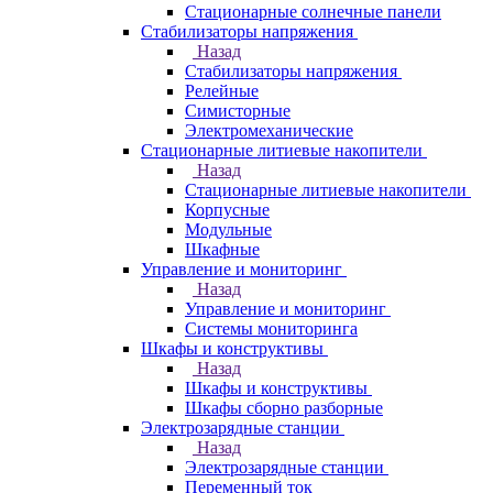
Стационарные солнечные панели
Стабилизаторы напряжения
Назад
Стабилизаторы напряжения
Релейные
Симисторные
Электромеханические
Стационарные литиевые накопители
Назад
Стационарные литиевые накопители
Корпусные
Модульные
Шкафные
Управление и мониторинг
Назад
Управление и мониторинг
Системы мониторинга
Шкафы и конструктивы
Назад
Шкафы и конструктивы
Шкафы сборно разборные
Электрозарядные станции
Назад
Электрозарядные станции
Переменный ток