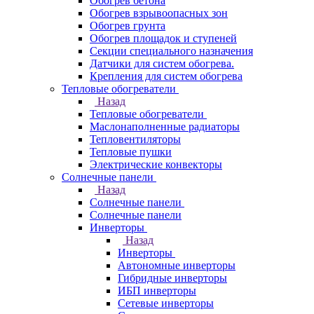
Обогрев бетона
Обогрев взрывоопасных зон
Обогрев грунта
Обогрев площадок и ступеней
Секции специального назначения
Датчики для систем обогрева.
Крепления для систем обогрева
Тепловые обогреватели
Назад
Тепловые обогреватели
Маслонаполненные радиаторы
Тепловентиляторы
Тепловые пушки
Электрические конвекторы
Солнечные панели
Назад
Солнечные панели
Солнечные панели
Инверторы
Назад
Инверторы
Автономные инверторы
Гибридные инверторы
ИБП инверторы
Сетевые инверторы