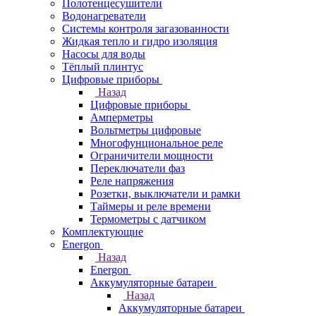
Полотенцесушители
Водонагреватели
Системы контроля загазованности
Жидкая тепло и гидро изоляция
Насосы для воды
Тёплый плинтус
Цифровые приборы
Назад
Цифровые приборы
Амперметры
Вольтметры цифровые
Многофунциональное реле
Ограничители мощности
Переключатели фаз
Реле напряжения
Розетки, выключатели и рамки
Таймеры и реле времени
Термометры c датчиком
Комплектующие
Energon
Назад
Energon
Аккумуляторные батареи
Назад
Аккумуляторные батареи