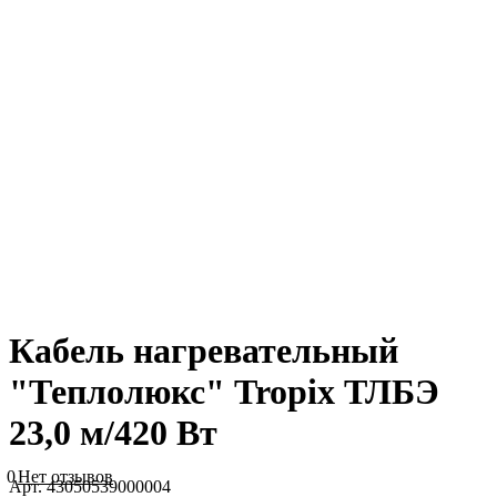
Кабель нагревательный
"Теплолюкс" Tropix ТЛБЭ
23,0 м/420 Вт
0
Нет отзывов
Арт.
43050539000004