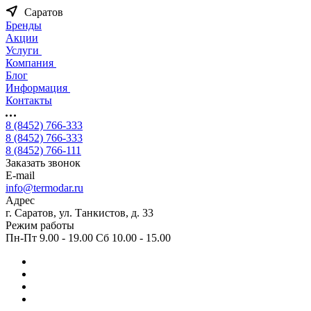
Саратов
Бренды
Акции
Услуги
Компания
Блог
Информация
Контакты
8 (8452) 766-333
8 (8452) 766-333
8 (8452) 766-111
Заказать звонок
E-mail
info@termodar.ru
Адрес
г. Саратов, ул. Танкистов, д. 33
Режим работы
Пн-Пт 9.00 - 19.00 Сб 10.00 - 15.00