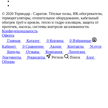
© 2026 Термодар - Саратов. Тёплые полы, ИК-обогреватели,
терморегуляторы, отопительное оборудование, кабельный
обогрев труб и кровли, тепло и гидро изоляция, защита от
протечек, насосы, системы контроля загазованности.
Конфиденциальность
Оферта
Главная
Каталог
0
Корзина
0
Избранные
Кабинет
0
Сравнение
Акции
Контакты
Услуги
Бренды
Отзывы
Компания
Лицензии
Документы
Реквизиты
Регион
Поиск
Блог
Обзоры