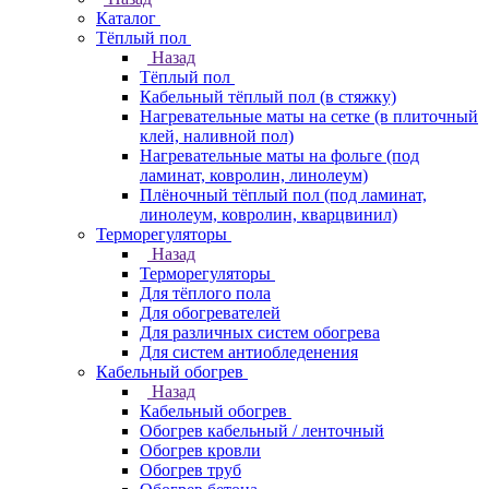
Каталог
Тёплый пол
Назад
Тёплый пол
Кабельный тёплый пол (в стяжку)
Нагревательные маты на сетке (в плиточный
клей, наливной пол)
Нагревательные маты на фольге (под
ламинат, ковролин, линолеум)
Плёночный тёплый пол (под ламинат,
линолеум, ковролин, кварцвинил)
Терморегуляторы
Назад
Терморегуляторы
Для тёплого пола
Для обогревателей
Для различных систем обогрева
Для систем антиобледенения
Кабельный обогрев
Назад
Кабельный обогрев
Обогрев кабельный / ленточный
Обогрев кровли
Обогрев труб