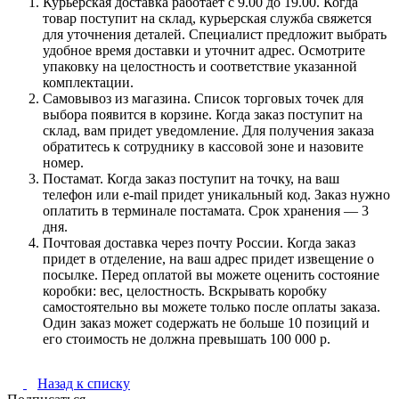
Курьерская доставка работает с 9.00 до 19.00. Когда
товар поступит на склад, курьерская служба свяжется
для уточнения деталей. Специалист предложит выбрать
удобное время доставки и уточнит адрес. Осмотрите
упаковку на целостность и соответствие указанной
комплектации.
Самовывоз из магазина. Список торговых точек для
выбора появится в корзине. Когда заказ поступит на
склад, вам придет уведомление. Для получения заказа
обратитесь к сотруднику в кассовой зоне и назовите
номер.
Постамат. Когда заказ поступит на точку, на ваш
телефон или e-mail придет уникальный код. Заказ нужно
оплатить в терминале постамата. Срок хранения — 3
дня.
Почтовая доставка через почту России. Когда заказ
придет в отделение, на ваш адрес придет извещение о
посылке. Перед оплатой вы можете оценить состояние
коробки: вес, целостность. Вскрывать коробку
самостоятельно вы можете только после оплаты заказа.
Один заказ может содержать не больше 10 позиций и
его стоимость не должна превышать 100 000 р.
Назад к списку