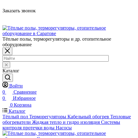
Заказать звонок
Тёплые полы, терморегуляторы и др. отопительное
оборудование
Каталог
Войти
0
Сравнение
0
Избранное
0
Корзина
Каталог
Тёплый пол
Терморегуляторы
Кабельный обогрев
Тепловые
обогреватели
Жидкая тепло и гидро изоляция
Системы
контроля протечки воды
Насосы