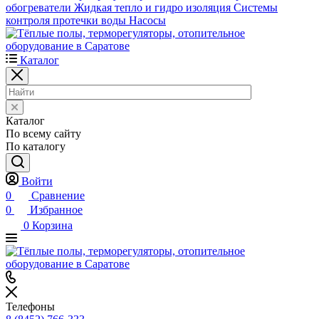
обогреватели
Жидкая тепло и гидро изоляция
Системы
контроля протечки воды
Насосы
Каталог
Каталог
По всему сайту
По каталогу
Войти
0
Сравнение
0
Избранное
0
Корзина
Телефоны