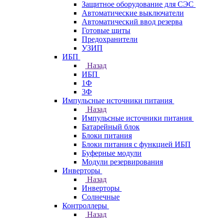
Защитное оборудование для СЭС
Автоматические выключатели
Автоматический ввод резерва
Готовые щиты
Предохранители
УЗИП
ИБП
Назад
ИБП
1Ф
3Ф
Импульсные источники питания
Назад
Импульсные источники питания
Батарейный блок
Блоки питания
Блоки питания с функцией ИБП
Буферные модули
Модули резервирования
Инверторы
Назад
Инверторы
Солнечные
Контроллеры
Назад