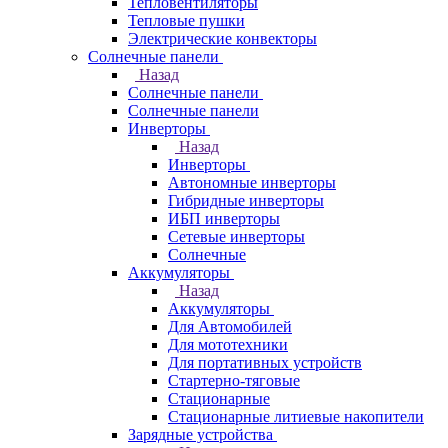
Тепловентиляторы
Тепловые пушки
Электрические конвекторы
Солнечные панели
Назад
Солнечные панели
Солнечные панели
Инверторы
Назад
Инверторы
Автономные инверторы
Гибридные инверторы
ИБП инверторы
Сетевые инверторы
Солнечные
Аккумуляторы
Назад
Аккумуляторы
Для Автомобилей
Для мототехники
Для портативных устройств
Стартерно-тяговые
Стационарные
Стационарные литиевые накопители
Зарядные устройства