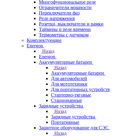
Многофунциональное реле
Ограничители мощности
Переключатели фаз
Реле напряжения
Розетки, выключатели и рамки
Таймеры и реле времени
Термометры c датчиком
Комплектующие
Energon
Назад
Energon
Аккумуляторные батареи
Назад
Аккумуляторные батареи
Для автомобилей
Для мототехники
Для портативных устройств
Стартерно-тяговые
Стационарные
Зарядные устройства
Назад
Зарядные устройства
Портативные
Защитное оборудование для СЭС
Назад