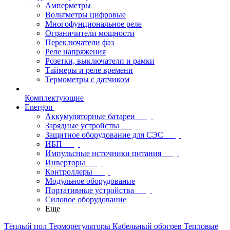
Амперметры
Вольтметры цифровые
Многофунциональное реле
Ограничители мощности
Переключатели фаз
Реле напряжения
Розетки, выключатели и рамки
Таймеры и реле времени
Термометры c датчиком
Комплектующие
Energon
Аккумуляторные батареи
Зарядные устройства
Защитное оборудование для СЭС
ИБП
Импульсные источники питания
Инверторы
Контроллеры
Модульное оборудование
Портативные устройства
Силовое оборудование
Еще
Тёплый пол
Терморегуляторы
Кабельный обогрев
Тепловые