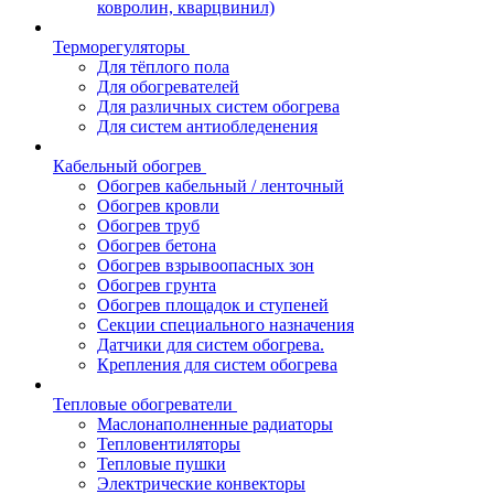
ковролин, кварцвинил)
Терморегуляторы
Для тёплого пола
Для обогревателей
Для различных систем обогрева
Для систем антиобледенения
Кабельный обогрев
Обогрев кабельный / ленточный
Обогрев кровли
Обогрев труб
Обогрев бетона
Обогрев взрывоопасных зон
Обогрев грунта
Обогрев площадок и ступеней
Секции специального назначения
Датчики для систем обогрева.
Крепления для систем обогрева
Тепловые обогреватели
Маслонаполненные радиаторы
Тепловентиляторы
Тепловые пушки
Электрические конвекторы