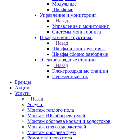
Модульные
Шкафные
Управление и мониторинг
Назад
Управление и мониторинг
Системы мониторинга
Шкафы и конструктивы
Назад
Шкафы и конструктивы
Шкафы сборно разборные
Электрозарядные станции
Назад
Электрозарядные станции
Переменный ток
Бренды
Акции
Услуги
Назад
Услуги
Монтаж теплого пола
Монтаж ИК-обогревателей
Монтаж обогрева кровли и водостоков
Монтаж снегозадержателей
Монтаж обогрева труб
Ремонт тёплого пола