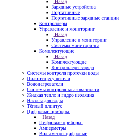
Назад
Зарядные устройства
Портативные
Портативные зарядные станции
Контроллеры
Управление и мониторинг
Назад
Управление и мониторинг
Системы мониторинга
Комплектующие
Назад
Комплектующие
Контроллеры заряда
Системы контроля протечки воды
Полотенцесушители
Водонагреватели
Системы контроля загазованности
Жидкая тепло и гидро изоляция
Насосы для воды
Тёплый плинтус
Цифровые приборы
Назад
Цифровые приборы
Амперметры
Вольтметры цифровые