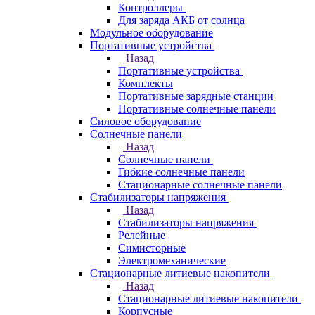
Контроллеры
Для заряда АКБ от солнца
Модульное оборудование
Портативные устройства
Назад
Портативные устройства
Комплекты
Портативные зарядные станции
Портативные солнечные панели
Силовое оборудование
Солнечные панели
Назад
Солнечные панели
Гибкие солнечные панели
Стационарные солнечные панели
Стабилизаторы напряжения
Назад
Стабилизаторы напряжения
Релейные
Симисторные
Электромеханические
Стационарные литиевые накопители
Назад
Стационарные литиевые накопители
Корпусные