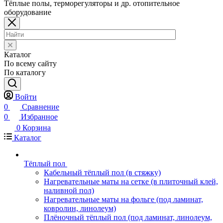
Тёплые полы, терморегуляторы и др. отопительное
оборудование
Каталог
По всему сайту
По каталогу
Войти
0
Сравнение
0
Избранное
0
Корзина
Каталог
Тёплый пол
Кабельный тёплый пол (в стяжку)
Нагревательные маты на сетке (в плиточный клей,
наливной пол)
Нагревательные маты на фольге (под ламинат,
ковролин, линолеум)
Плёночный тёплый пол (под ламинат, линолеум,