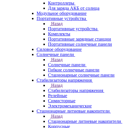
Контроллеры
Для заряда АКБ от солнца
Модульное оборудование
Портативные устройства
Назад
Портативные устройства
Комплекты
Портативные зарядные станции
Портативные солнечные панели
Силовое оборудование
Солнечные панели
Назад
Солнечные панели
Гибкие солнечные панели
Стационарные солнечные панели
Стабилизаторы напряжения
Назад
Стабилизаторы напряжения
Релейные
Симисторные
Электромеханические
Стационарные литиевые накопители
Назад
Стационарные литиевые накопители
Корпусные