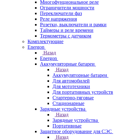
Многофунциональное реле
Ограничители мощности
Переключатели фаз
Реле напряжения
Розетки, выключатели и рамки
Таймеры и реле времени
Термометры c датчиком
Комплектующие
Energon
Назад
Energon
Аккумуляторные батареи
Назад
Аккумуляторные батареи
Для автомобилей
Для мототехники
Для портативных устройств
Стартерно-тяговые
Стационарные
Зарядные устройства
Назад
Зарядные устройства
Портативные
Защитное оборудование для СЭС
Назад