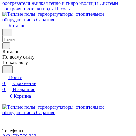
обогреватели
Жидкая тепло и гидро изоляция
Системы
контроля протечки воды
Насосы
Каталог
Каталог
По всему сайту
По каталогу
Войти
0
Сравнение
0
Избранное
0
Корзина
Телефоны