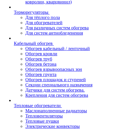
ковролин, кварцвинил)
Терморегуляторы
Для тёплого пола
Для обогревателей
Для различных систем обогрева
Для систем антиобледенения
Кабельный обогрев
Обогрев кабельный / ленточный
Обогрев кровли
Обогрев труб
Обогрев бетона
Обогрев взрывоопасных зон
Обогрев грунта
Обогрев площадок и ступеней
Секции специального назначения
Датчики для систем обогрева.
Крепления для систем обогрева
Тепловые обогреватели
Маслонаполненные радиаторы
Тепловентиляторы
Тепловые пушки
Электрические конвекторы