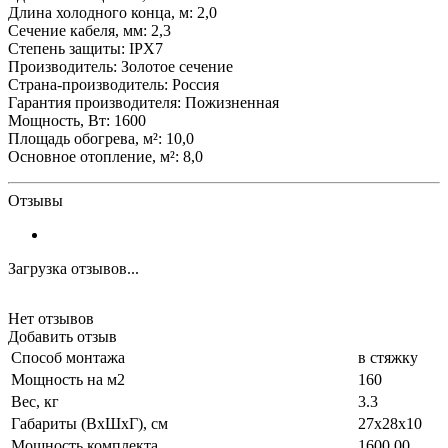
Длина холодного конца, м: 2,0
Сечение кабеля, мм: 2,3
Степень защиты: IPX7
Производитель: Золотое сечение
Страна-производитель: Россия
Гарантия производителя: Пожизненная
Мощность, Вт: 1600
Площадь обогрева, м²: 10,0
Основное отопление, м²: 8,0
Отзывы
Загрузка отзывов...
Нет отзывов
Добавить отзыв
Способ монтажа
в стяжку
Мощность на м2
160
Вес, кг
3.3
Габариты (ВхШхГ), см
27x28x10
Мощность комплекта
1600.00