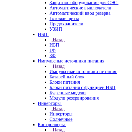
Защитное оборудование для СЭС
Автоматические выключатели
Автоматический ввод резерва
Готовые щиты
Предохранители
УЗИП
ИБП
Назад
ИБП
1Ф
3Ф
Импульсные источники питания
Назад
Импульсные источники питания
Батарейный блок
Блоки питания
Блоки питания с функцией ИБП
Буферные модули
Модули резервирования
Инверторы
Назад
Инверторы
Солнечные
Контроллеры
Назад