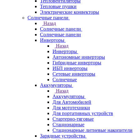
Тепловентиляторы
Тепловые пушки
Электрические конвекторы
Солнечные панели
Назад
Солнечные панели
Солнечные панели
Инверторы
Назад
Инверторы
Автономные инверторы
Гибридные инверторы
ИБП инверторы
Сетевые инверторы
Солнечные
Аккумуляторы
Назад
Аккумуляторы
Для Автомобилей
Для мототехники
Для портативных устройств
Стартерно-тяговые
Стационарные
Стационарные литиевые накопители
Зарядные устройства