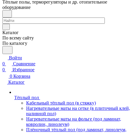
Тёплые полы, терморегуляторы и др. отопительное
оборудование
Каталог
По всему сайту
По каталогу
Войти
0
Сравнение
0
Избранное
0
Корзина
Каталог
Тёплый пол
Кабельный тёплый пол (в стяжку)
Нагревательные маты на сетке (в плиточный клей,
наливной пол)
Нагревательные маты на фольге (под ламинат,
ковролин, линолеум)
Плёночный тёплый пол (под ламинат, линолеум,