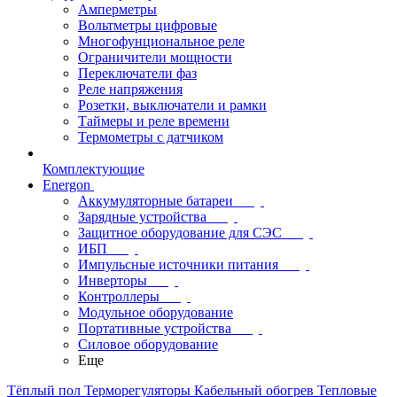
Амперметры
Вольтметры цифровые
Многофунциональное реле
Ограничители мощности
Переключатели фаз
Реле напряжения
Розетки, выключатели и рамки
Таймеры и реле времени
Термометры c датчиком
Комплектующие
Energon
Аккумуляторные батареи
Зарядные устройства
Защитное оборудование для СЭС
ИБП
Импульсные источники питания
Инверторы
Контроллеры
Модульное оборудование
Портативные устройства
Силовое оборудование
Еще
Тёплый пол
Терморегуляторы
Кабельный обогрев
Тепловые