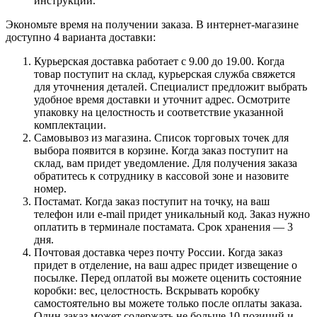
инструкции.
Экономьте время на получении заказа. В интернет-магазине
доступно 4 варианта доставки:
Курьерская доставка работает с 9.00 до 19.00. Когда
товар поступит на склад, курьерская служба свяжется
для уточнения деталей. Специалист предложит выбрать
удобное время доставки и уточнит адрес. Осмотрите
упаковку на целостность и соответствие указанной
комплектации.
Самовывоз из магазина. Список торговых точек для
выбора появится в корзине. Когда заказ поступит на
склад, вам придет уведомление. Для получения заказа
обратитесь к сотруднику в кассовой зоне и назовите
номер.
Постамат. Когда заказ поступит на точку, на ваш
телефон или e-mail придет уникальный код. Заказ нужно
оплатить в терминале постамата. Срок хранения — 3
дня.
Почтовая доставка через почту России. Когда заказ
придет в отделение, на ваш адрес придет извещение о
посылке. Перед оплатой вы можете оценить состояние
коробки: вес, целостность. Вскрывать коробку
самостоятельно вы можете только после оплаты заказа.
Один заказ может содержать не больше 10 позиций и