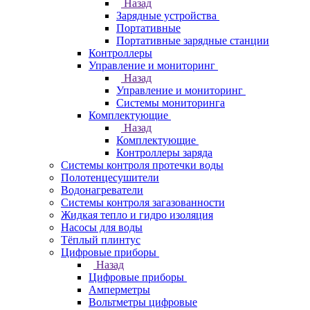
Назад
Зарядные устройства
Портативные
Портативные зарядные станции
Контроллеры
Управление и мониторинг
Назад
Управление и мониторинг
Системы мониторинга
Комплектующие
Назад
Комплектующие
Контроллеры заряда
Системы контроля протечки воды
Полотенцесушители
Водонагреватели
Системы контроля загазованности
Жидкая тепло и гидро изоляция
Насосы для воды
Тёплый плинтус
Цифровые приборы
Назад
Цифровые приборы
Амперметры
Вольтметры цифровые