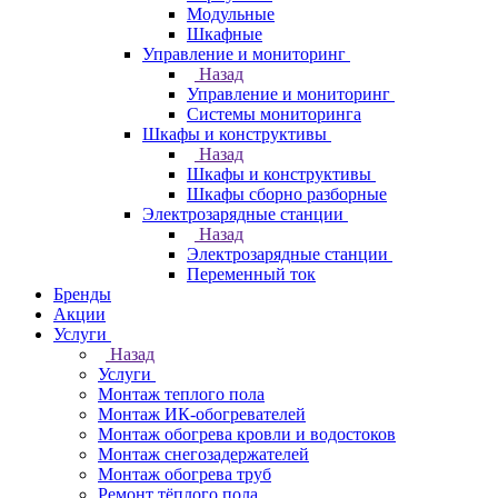
Модульные
Шкафные
Управление и мониторинг
Назад
Управление и мониторинг
Системы мониторинга
Шкафы и конструктивы
Назад
Шкафы и конструктивы
Шкафы сборно разборные
Электрозарядные станции
Назад
Электрозарядные станции
Переменный ток
Бренды
Акции
Услуги
Назад
Услуги
Монтаж теплого пола
Монтаж ИК-обогревателей
Монтаж обогрева кровли и водостоков
Монтаж снегозадержателей
Монтаж обогрева труб
Ремонт тёплого пола