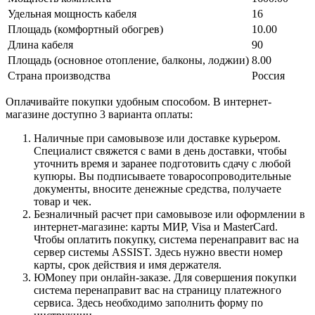
Удельная мощность кабеля
16
Площадь (комфортный обогрев)
10.00
Длина кабеля
90
Площадь (основное отопление, балконы, лоджии)
8.00
Страна производства
Россия
Оплачивайте покупки удобным способом. В интернет-
магазине доступно 3 варианта оплаты:
Наличные при самовывозе или доставке курьером.
Специалист свяжется с вами в день доставки, чтобы
уточнить время и заранее подготовить сдачу с любой
купюры. Вы подписываете товаросопроводительные
документы, вносите денежные средства, получаете
товар и чек.
Безналичный расчет при самовывозе или оформлении в
интернет-магазине: карты МИР, Visa и MasterCard.
Чтобы оплатить покупку, система перенаправит вас на
сервер системы ASSIST. Здесь нужно ввести номер
карты, срок действия и имя держателя.
ЮMoney при онлайн-заказе. Для совершения покупки
система перенаправит вас на страницу платежного
сервиса. Здесь необходимо заполнить форму по