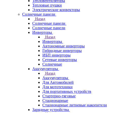
Тепловентиляторы
Тепловые пушки
Электрические конвекторы
Солнечные панели
Назад
Солнечные панели
Солнечные панели
Инверторы
Назад
Инверторы
Автономные инверторы
Гибридные инверторы
ИБП инверторы
Сетевые инверторы
Солнечные
Аккумуляторы
Назад
Аккумуляторы
Для Автомобилей
Для мототехники
Для портативных устройств
Стартерно-тяговые
Стационарные
Стационарные литиевые накопители
Зарядные устройства