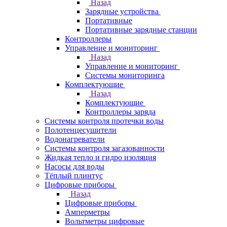
Назад
Зарядные устройства
Портативные
Портативные зарядные станции
Контроллеры
Управление и мониторинг
Назад
Управление и мониторинг
Системы мониторинга
Комплектующие
Назад
Комплектующие
Контроллеры заряда
Системы контроля протечки воды
Полотенцесушители
Водонагреватели
Системы контроля загазованности
Жидкая тепло и гидро изоляция
Насосы для воды
Тёплый плинтус
Цифровые приборы
Назад
Цифровые приборы
Амперметры
Вольтметры цифровые