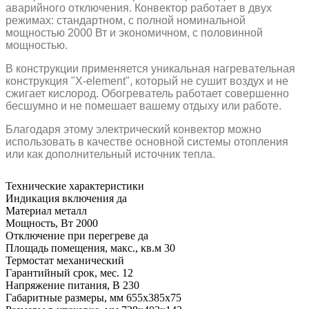
аварийного отключения. Конвектор работает в двух
режимах: стандартном, с полной номинальной
мощностью 2000 Вт и экономичном, с половинной
мощностью.
В конструкции применяется уникальная нагревательная
конструкция "Х-element", который не сушит воздух и не
сжигает кислород. Обогреватель работает совершенно
бесшумно и не помешает вашему отдыху или работе.
Благодаря этому электрический конвектор можно
использовать в качестве основной системы отопления
или как дополнительный источник тепла.
Технические характеристики
Индикация включения
да
Материал
металл
Мощность, Вт
2000
Отключение при перегреве
да
Площадь помещения, макс., кв.м
30
Термостат
механический
Гарантийный срок, мес.
12
Напряжение питания, В
230
Габаритные размеры, мм
655х385х75