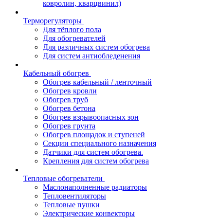
ковролин, кварцвинил)
Терморегуляторы
Для тёплого пола
Для обогревателей
Для различных систем обогрева
Для систем антиобледенения
Кабельный обогрев
Обогрев кабельный / ленточный
Обогрев кровли
Обогрев труб
Обогрев бетона
Обогрев взрывоопасных зон
Обогрев грунта
Обогрев площадок и ступеней
Секции специального назначения
Датчики для систем обогрева.
Крепления для систем обогрева
Тепловые обогреватели
Маслонаполненные радиаторы
Тепловентиляторы
Тепловые пушки
Электрические конвекторы