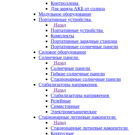
Контроллеры
Для заряда АКБ от солнца
Модульное оборудование
Портативные устройства
Назад
Портативные устройства
Комплекты
Портативные зарядные станции
Портативные солнечные панели
Силовое оборудование
Солнечные панели
Назад
Солнечные панели
Гибкие солнечные панели
Стационарные солнечные панели
Стабилизаторы напряжения
Назад
Стабилизаторы напряжения
Релейные
Симисторные
Электромеханические
Стационарные литиевые накопители
Назад
Стационарные литиевые накопители
Корпусные