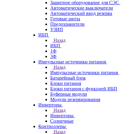
Защитное оборудование для СЭС
Автоматические выключатели
Автоматический ввод резерва
Готовые щиты
Предохранители
УЗИП
ИБП
Назад
ИБП
1Ф
3Ф
Импульсные источники питания
Назад
Импульсные источники питания
Батарейный блок
Блоки питания
Блоки питания с функцией ИБП
Буферные модули
Модули резервирования
Инверторы
Назад
Инверторы
Солнечные
Контроллеры
Назад