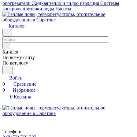
обогреватели
Жидкая тепло и гидро изоляция
Системы
контроля протечки воды
Насосы
Каталог
Каталог
По всему сайту
По каталогу
Войти
0
Сравнение
0
Избранное
0
Корзина
Телефоны