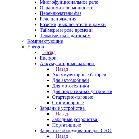
Многофунциональное реле
Ограничители мощности
Переключатели фаз
Реле напряжения
Розетки, выключатели и рамки
Таймеры и реле времени
Термометры c датчиком
Комплектующие
Energon
Назад
Energon
Аккумуляторные батареи
Назад
Аккумуляторные батареи
Для автомобилей
Для мототехники
Для портативных устройств
Стартерно-тяговые
Стационарные
Зарядные устройства
Назад
Зарядные устройства
Портативные
Защитное оборудование для СЭС
Назад