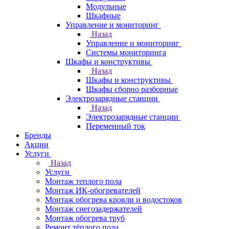
Модульные
Шкафные
Управление и мониторинг
Назад
Управление и мониторинг
Системы мониторинга
Шкафы и конструктивы
Назад
Шкафы и конструктивы
Шкафы сборно разборные
Электрозарядные станции
Назад
Электрозарядные станции
Переменный ток
Бренды
Акции
Услуги
Назад
Услуги
Монтаж теплого пола
Монтаж ИК-обогревателей
Монтаж обогрева кровли и водостоков
Монтаж снегозадержателей
Монтаж обогрева труб
Ремонт тёплого пола