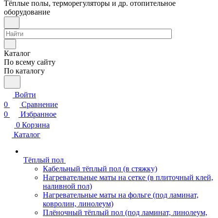
Тёплые полы, терморегуляторы и др. отопительное
оборудование
Каталог
По всему сайту
По каталогу
Войти
0
Сравнение
0
Избранное
0
Корзина
Каталог
Тёплый пол
Кабельный тёплый пол (в стяжку)
Нагревательные маты на сетке (в плиточный клей,
наливной пол)
Нагревательные маты на фольге (под ламинат,
ковролин, линолеум)
Плёночный тёплый пол (под ламинат, линолеум,