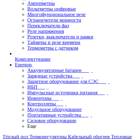
Амперметры
Вольтметры цифровые
Многофунциональное реле
Ограничители мощности
Переключатели фаз
Реле напряжения
Розетки, выключатели и рамки
Таймеры и реле времени
Термометры c датчиком
Комплектующие
Energon
Аккумуляторные батареи
Зарядные устройства
Защитное оборудование для СЭС
ИБП
Импульсные источники питания
Инверторы
Контроллеры
Модульное оборудование
Портативные устройства
Силовое оборудование
Еще
Тёплый пол
Терморегуляторы
Кабельный обогрев
Тепловые