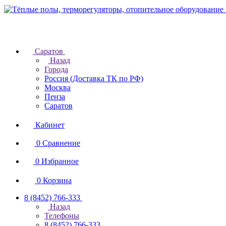
Саратов
Назад
Города
Россия (Доставка ТК по РФ)
Москва
Пенза
Саратов
Кабинет
0
Сравнение
0
Избранное
0
Корзина
8 (8452) 766-333
Назад
Телефоны
8 (8452) 766-333