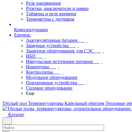
Реле напряжения
Розетки, выключатели и рамки
Таймеры и реле времени
Термометры c датчиком
Комплектующие
Energon
Аккумуляторные батареи
Зарядные устройства
Защитное оборудование для СЭС
ИБП
Импульсные источники питания
Инверторы
Контроллеры
Модульное оборудование
Портативные устройства
Силовое оборудование
Еще
Тёплый пол
Терморегуляторы
Кабельный обогрев
Тепловые об
Каталог