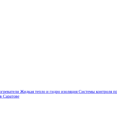
огреватели
Жидкая тепло и гидро изоляция
Системы контроля п