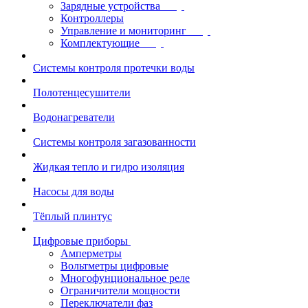
Зарядные устройства
Контроллеры
Управление и мониторинг
Комплектующие
Системы контроля протечки воды
Полотенцесушители
Водонагреватели
Системы контроля загазованности
Жидкая тепло и гидро изоляция
Насосы для воды
Тёплый плинтус
Цифровые приборы
Амперметры
Вольтметры цифровые
Многофунциональное реле
Ограничители мощности
Переключатели фаз