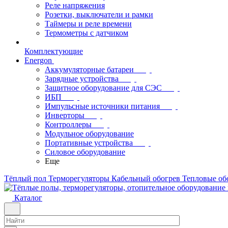
Реле напряжения
Розетки, выключатели и рамки
Таймеры и реле времени
Термометры c датчиком
Комплектующие
Energon
Аккумуляторные батареи
Зарядные устройства
Защитное оборудование для СЭС
ИБП
Импульсные источники питания
Инверторы
Контроллеры
Модульное оборудование
Портативные устройства
Силовое оборудование
Еще
Тёплый пол
Терморегуляторы
Кабельный обогрев
Тепловые об
Каталог