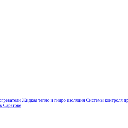
огреватели
Жидкая тепло и гидро изоляция
Системы контроля п