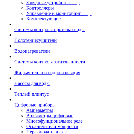
Зарядные устройства
Контроллеры
Управление и мониторинг
Комплектующие
Системы контроля протечки воды
Полотенцесушители
Водонагреватели
Системы контроля загазованности
Жидкая тепло и гидро изоляция
Насосы для воды
Тёплый плинтус
Цифровые приборы
Амперметры
Вольтметры цифровые
Многофунциональное реле
Ограничители мощности
Переключатели фаз