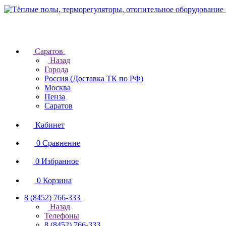
Саратов
Назад
Города
Россия (Доставка ТК по РФ)
Москва
Пенза
Саратов
Кабинет
0
Сравнение
0
Избранное
0
Корзина
8 (8452) 766-333
Назад
Телефоны
8 (8452) 766-333