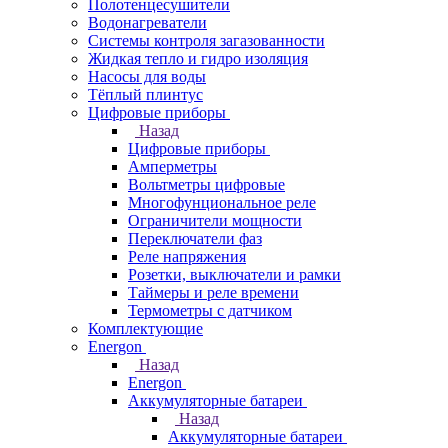
Полотенцесушители
Водонагреватели
Системы контроля загазованности
Жидкая тепло и гидро изоляция
Насосы для воды
Тёплый плинтус
Цифровые приборы
Назад
Цифровые приборы
Амперметры
Вольтметры цифровые
Многофунциональное реле
Ограничители мощности
Переключатели фаз
Реле напряжения
Розетки, выключатели и рамки
Таймеры и реле времени
Термометры c датчиком
Комплектующие
Energon
Назад
Energon
Аккумуляторные батареи
Назад
Аккумуляторные батареи