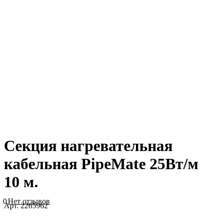
Секция нагревательная
кабельная PipeMate 25Вт/м
10 м.
0
Нет отзывов
Арт.
2265962