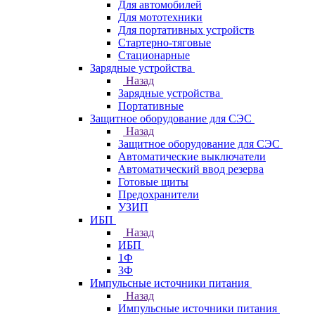
Для автомобилей
Для мототехники
Для портативных устройств
Стартерно-тяговые
Стационарные
Зарядные устройства
Назад
Зарядные устройства
Портативные
Защитное оборудование для СЭС
Назад
Защитное оборудование для СЭС
Автоматические выключатели
Автоматический ввод резерва
Готовые щиты
Предохранители
УЗИП
ИБП
Назад
ИБП
1Ф
3Ф
Импульсные источники питания
Назад
Импульсные источники питания