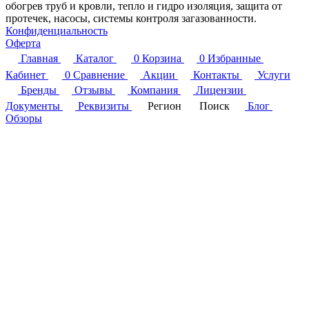
обогрев труб и кровли, тепло и гидро изоляция, защита от
протечек, насосы, системы контроля загазованности.
Конфиденциальность
Оферта
Главная
Каталог
0
Корзина
0
Избранные
Кабинет
0
Сравнение
Акции
Контакты
Услуги
Бренды
Отзывы
Компания
Лицензии
Документы
Реквизиты
Регион
Поиск
Блог
Обзоры