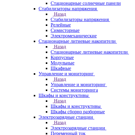
Стационарные солнечные панели
Стабилизаторы напряжения
Назад
Стабилизаторы напряжения
Релейные
Симисторные
Электромеханические
Стационарные литиевые накопители
Назад
Стационарные литиевые накопители
Корпусные
Модульные
Шкафные
Управление и мониторинг
Назад
Управление и мониторинг
Системы мониторинга
Шкафы и конструктивы
Назад
Шкафы и конструктивы
Шкафы сборно разборные
Электрозарядные станции
Назад
Электрозарядные станции
Переменный ток