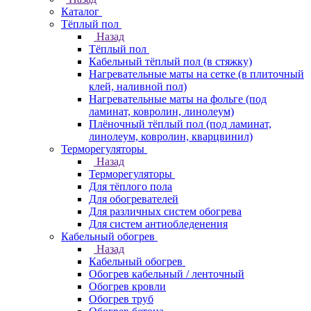
Каталог
Тёплый пол
Назад
Тёплый пол
Кабельный тёплый пол (в стяжку)
Нагревательные маты на сетке (в плиточный
клей, наливной пол)
Нагревательные маты на фольге (под
ламинат, ковролин, линолеум)
Плёночный тёплый пол (под ламинат,
линолеум, ковролин, кварцвинил)
Терморегуляторы
Назад
Терморегуляторы
Для тёплого пола
Для обогревателей
Для различных систем обогрева
Для систем антиобледенения
Кабельный обогрев
Назад
Кабельный обогрев
Обогрев кабельный / ленточный
Обогрев кровли
Обогрев труб