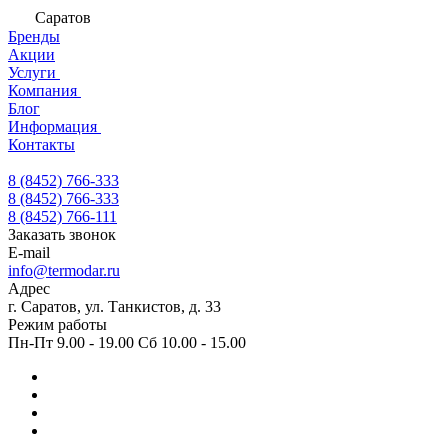
Саратов
Бренды
Акции
Услуги
Компания
Блог
Информация
Контакты
8 (8452) 766-333
8 (8452) 766-333
8 (8452) 766-111
Заказать звонок
E-mail
info@termodar.ru
Адрес
г. Саратов, ул. Танкистов, д. 33
Режим работы
Пн-Пт 9.00 - 19.00 Сб 10.00 - 15.00