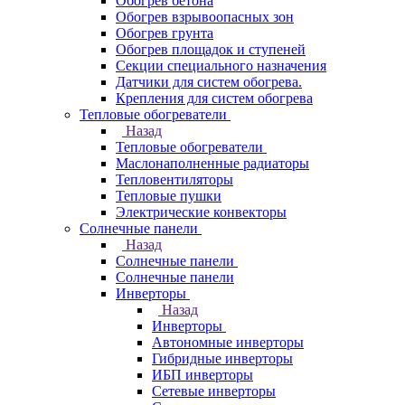
Обогрев бетона
Обогрев взрывоопасных зон
Обогрев грунта
Обогрев площадок и ступеней
Секции специального назначения
Датчики для систем обогрева.
Крепления для систем обогрева
Тепловые обогреватели
Назад
Тепловые обогреватели
Маслонаполненные радиаторы
Тепловентиляторы
Тепловые пушки
Электрические конвекторы
Солнечные панели
Назад
Солнечные панели
Солнечные панели
Инверторы
Назад
Инверторы
Автономные инверторы
Гибридные инверторы
ИБП инверторы
Сетевые инверторы