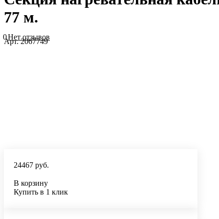
77 м.
0
Нет отзывов
Арт.
2067749
24467 руб.
В корзину
Купить в 1 клик