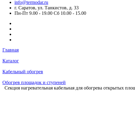
info@termodar.ru
г. Саратов, ул. Танкистов, д. 33
Пн-Пт 9.00 - 19.00 Сб 10.00 - 15.00
Главная
Каталог
Кабельный обогрев
Обогрев площадок и ступеней
Секция нагревательная кабельная для обогрева открытых пло