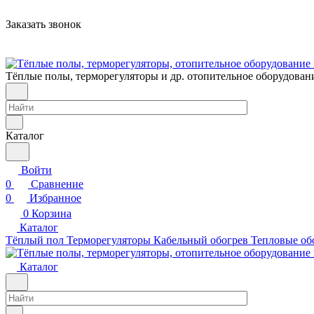
Заказать звонок
Тёплые полы, терморегуляторы и др. отопительное оборудован
Каталог
Войти
0
Сравнение
0
Избранное
0
Корзина
Каталог
Тёплый пол
Терморегуляторы
Кабельный обогрев
Тепловые об
Каталог