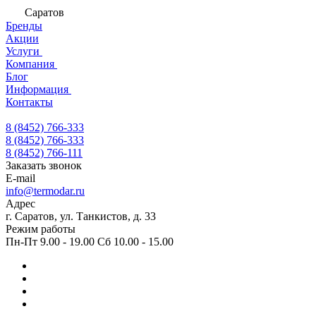
Саратов
Бренды
Акции
Услуги
Компания
Блог
Информация
Контакты
8 (8452) 766-333
8 (8452) 766-333
8 (8452) 766-111
Заказать звонок
E-mail
info@termodar.ru
Адрес
г. Саратов, ул. Танкистов, д. 33
Режим работы
Пн-Пт 9.00 - 19.00 Сб 10.00 - 15.00