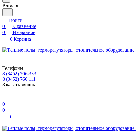
Каталог
Войти
0
Сравнение
0
Избранное
0
Корзина
Телефоны
8 (8452) 766-333
8 (8452) 766-111
Заказать звонок
0
0
0