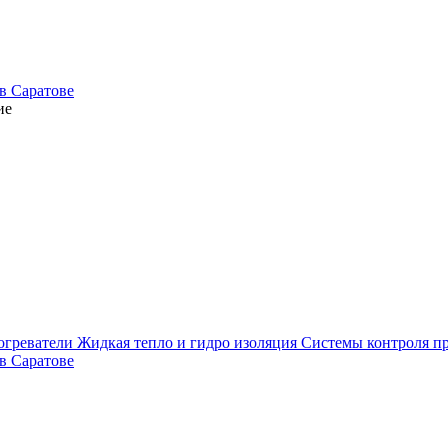
ие
огреватели
Жидкая тепло и гидро изоляция
Системы контроля п