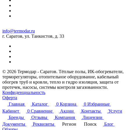
info@termodar.ru
г. Саратов, ул. Танкистов, д. 33
© 2026 Термодар - Саратов. Тёплые полы, ИК-обогреватели,
терморегуляторы, отопительное оборудование, кабельный
обогрев труб и кровли, тепло и гидро изоляция, защита от
протечек, насосы, системы контроля загазованности.
Конфиденциальность
Оферта
Главная
Каталог
0
Корзина
0
Избранные
Кабинет
0
Сравнение
Акции
Контакты
Услуги
Бренды
Отзывы
Компания
Лицензии
Документы
Реквизиты
Регион
Поиск
Блог
Обзоры