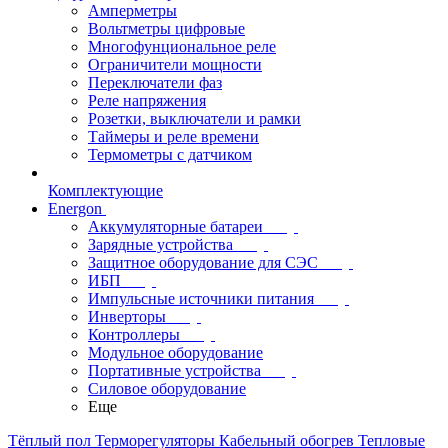
Амперметры
Вольтметры цифровые
Многофунциональное реле
Ограничители мощности
Переключатели фаз
Реле напряжения
Розетки, выключатели и рамки
Таймеры и реле времени
Термометры c датчиком
Комплектующие
Energon
Аккумуляторные батареи
Зарядные устройства
Защитное оборудование для СЭС
ИБП
Импульсные источники питания
Инверторы
Контроллеры
Модульное оборудование
Портативные устройства
Силовое оборудование
Еще
Тёплый пол
Терморегуляторы
Кабельный обогрев
Тепловые