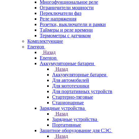
Многофунциональное реле
Ограничители мощности
Переключатели фаз
Реле напряжения
Розетки, выключатели и рамки
Таймеры и реле времени
Термометры c датчиком
Комплектующие
Energon
Назад
Energon
Аккумуляторные батареи
Назад
Аккумуляторные батареи
Для автомобилей
Для мототехники
Для портативных устройств
Стартерно-тяговые
Стационарные
Зарядные устройства
Назад
Зарядные устройства
Портативные
Защитное оборудование для СЭС
Назад