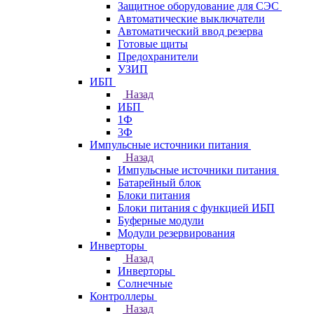
Защитное оборудование для СЭС
Автоматические выключатели
Автоматический ввод резерва
Готовые щиты
Предохранители
УЗИП
ИБП
Назад
ИБП
1Ф
3Ф
Импульсные источники питания
Назад
Импульсные источники питания
Батарейный блок
Блоки питания
Блоки питания с функцией ИБП
Буферные модули
Модули резервирования
Инверторы
Назад
Инверторы
Солнечные
Контроллеры
Назад