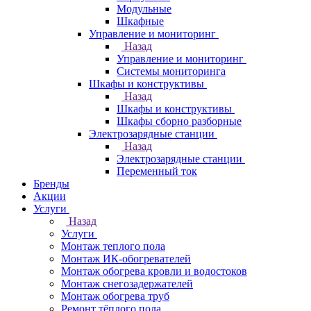
Модульные
Шкафные
Управление и мониторинг
Назад
Управление и мониторинг
Системы мониторинга
Шкафы и конструктивы
Назад
Шкафы и конструктивы
Шкафы сборно разборные
Электрозарядные станции
Назад
Электрозарядные станции
Переменный ток
Бренды
Акции
Услуги
Назад
Услуги
Монтаж теплого пола
Монтаж ИК-обогревателей
Монтаж обогрева кровли и водостоков
Монтаж снегозадержателей
Монтаж обогрева труб
Ремонт тёплого пола