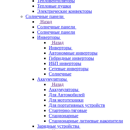
Тепловентиляторы
Тепловые пушки
Электрические конвекторы
Солнечные панели
Назад
Солнечные панели
Солнечные панели
Инверторы
Назад
Инверторы
Автономные инверторы
Гибридные инверторы
ИБП инверторы
Сетевые инверторы
Солнечные
Аккумуляторы
Назад
Аккумуляторы
Для Автомобилей
Для мототехники
Для портативных устройств
Стартерно-тяговые
Стационарные
Стационарные литиевые накопители
Зарядные устройства