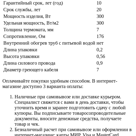
Гарантийный срок, лет (год)
10
Срок службы, лет
20
Мощность изделия, Вт
300
Удельная мощность, Вт/м2
300
Толщина термомата, мм
7
Сопротивление, Ом
176
Внутренний обогрев труб с питьевой водой
нет
Длина упаковки
0,2
Высота упаковки
0,56
Длина силового провода
0,9
Диаметр греющего кабеля
7
Оплачивайте покупки удобным способом. В интернет-
магазине доступно 3 варианта оплаты:
Наличные при самовывозе или доставке курьером.
Специалист свяжется с вами в день доставки, чтобы
уточнить время и заранее подготовить сдачу с любой
купюры. Вы подписываете товаросопроводительные
документы, вносите денежные средства, получаете
товар и чек.
Безналичный расчет при самовывозе или оформлении в
интернет-магазине: карты МИР, Visa и MasterCard.