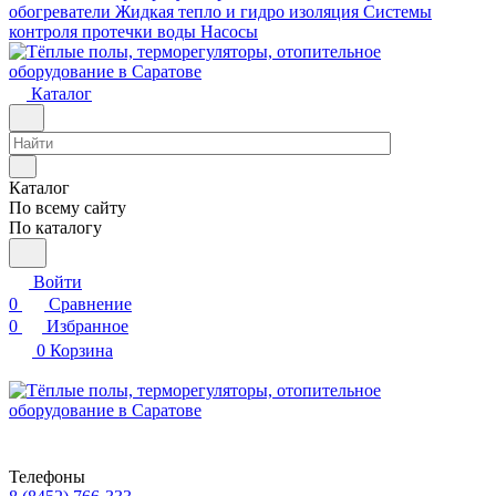
обогреватели
Жидкая тепло и гидро изоляция
Системы
контроля протечки воды
Насосы
Каталог
Каталог
По всему сайту
По каталогу
Войти
0
Сравнение
0
Избранное
0
Корзина
Телефоны