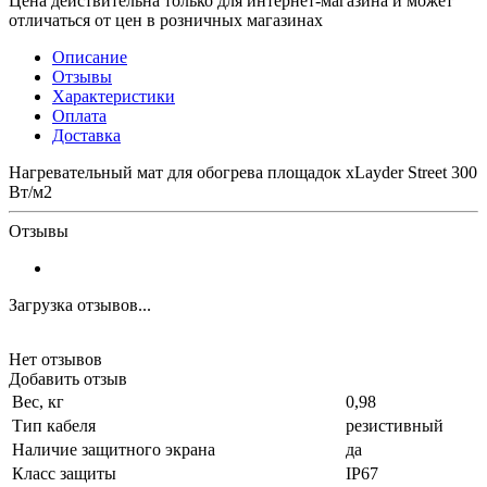
Цена действительна только для интернет-магазина и может
отличаться от цен в розничных магазинах
Описание
Отзывы
Характеристики
Оплата
Доставка
Нагревательный мат для обогрева площадок xLayder Street 300
Вт/м2
Отзывы
Загрузка отзывов...
Нет отзывов
Добавить отзыв
Вес, кг
0,98
Тип кабеля
резистивный
Наличие защитного экрана
да
Класс защиты
IP67