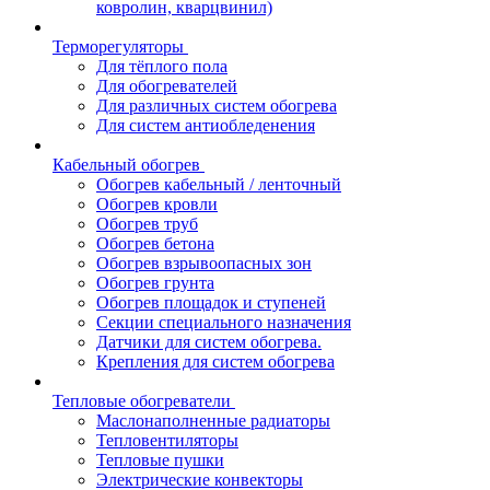
ковролин, кварцвинил)
Терморегуляторы
Для тёплого пола
Для обогревателей
Для различных систем обогрева
Для систем антиобледенения
Кабельный обогрев
Обогрев кабельный / ленточный
Обогрев кровли
Обогрев труб
Обогрев бетона
Обогрев взрывоопасных зон
Обогрев грунта
Обогрев площадок и ступеней
Секции специального назначения
Датчики для систем обогрева.
Крепления для систем обогрева
Тепловые обогреватели
Маслонаполненные радиаторы
Тепловентиляторы
Тепловые пушки
Электрические конвекторы