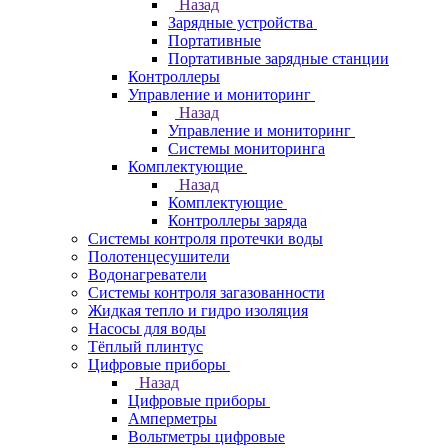
Назад
Зарядные устройства
Портативные
Портативные зарядные станции
Контроллеры
Управление и мониторинг
Назад
Управление и мониторинг
Системы мониторинга
Комплектующие
Назад
Комплектующие
Контроллеры заряда
Системы контроля протечки воды
Полотенцесушители
Водонагреватели
Системы контроля загазованности
Жидкая тепло и гидро изоляция
Насосы для воды
Тёплый плинтус
Цифровые приборы
Назад
Цифровые приборы
Амперметры
Вольтметры цифровые