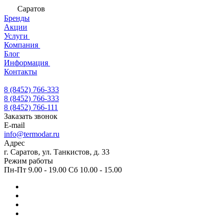
Саратов
Бренды
Акции
Услуги
Компания
Блог
Информация
Контакты
8 (8452) 766-333
8 (8452) 766-333
8 (8452) 766-111
Заказать звонок
E-mail
info@termodar.ru
Адрес
г. Саратов, ул. Танкистов, д. 33
Режим работы
Пн-Пт 9.00 - 19.00 Сб 10.00 - 15.00