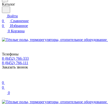
Каталог
Войти
0
Сравнение
0
Избранное
0
Корзина
Телефоны
8 (8452) 766-333
8 (8452) 766-111
Заказать звонок
0
0
0