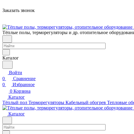
Заказать звонок
Тёплые полы, терморегуляторы и др. отопительное оборудован
Каталог
Войти
0
Сравнение
0
Избранное
0
Корзина
Каталог
Тёплый пол
Терморегуляторы
Кабельный обогрев
Тепловые об
Каталог