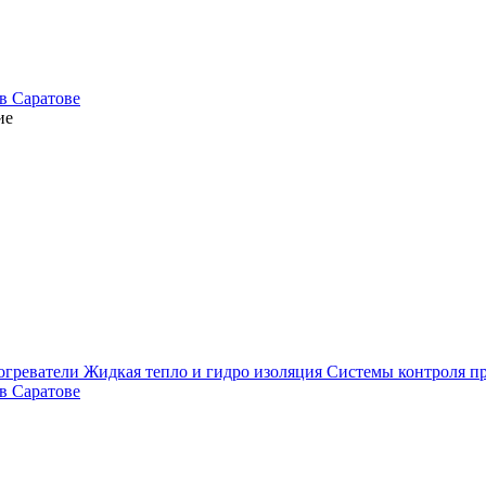
ие
огреватели
Жидкая тепло и гидро изоляция
Системы контроля п