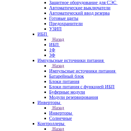
Защитное оборудование для СЭС
Автоматические выключатели
Автоматический ввод резерва
Готовые щиты
Предохранители
УЗИП
ИБП
Назад
ИБП
1Ф
3Ф
Импульсные источники питания
Назад
Импульсные источники питания
Батарейный блок
Блоки питания
Блоки питания с функцией ИБП
Буферные модули
Модули резервирования
Инверторы
Назад
Инверторы
Солнечные
Контроллеры
Назад