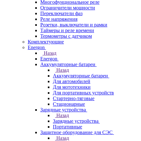
Многофунциональное реле
Ограничители мощности
Переключатели фаз
Реле напряжения
Розетки, выключатели и рамки
Таймеры и реле времени
Термометры c датчиком
Комплектующие
Energon
Назад
Energon
Аккумуляторные батареи
Назад
Аккумуляторные батареи
Для автомобилей
Для мототехники
Для портативных устройств
Стартерно-тяговые
Стационарные
Зарядные устройства
Назад
Зарядные устройства
Портативные
Защитное оборудование для СЭС
Назад