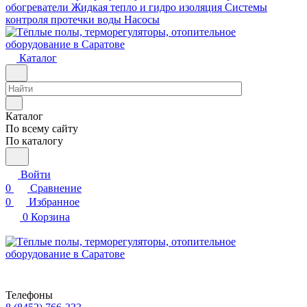
обогреватели
Жидкая тепло и гидро изоляция
Системы
контроля протечки воды
Насосы
Каталог
Каталог
По всему сайту
По каталогу
Войти
0
Сравнение
0
Избранное
0
Корзина
Телефоны