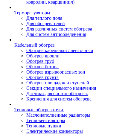
ковролин, кварцвинил)
Терморегуляторы
Для тёплого пола
Для обогревателей
Для различных систем обогрева
Для систем антиобледенения
Кабельный обогрев
Обогрев кабельный / ленточный
Обогрев кровли
Обогрев труб
Обогрев бетона
Обогрев взрывоопасных зон
Обогрев грунта
Обогрев площадок и ступеней
Секции специального назначения
Датчики для систем обогрева.
Крепления для систем обогрева
Тепловые обогреватели
Маслонаполненные радиаторы
Тепловентиляторы
Тепловые пушки
Электрические конвекторы