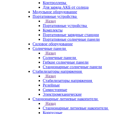
Контроллеры
Для заряда АКБ от солнца
Модульное оборудование
Портативные устройства
Назад
Портативные устройства
Комплекты
Портативные зарядные станции
Портативные солнечные панели
Силовое оборудование
Солнечные панели
Назад
Солнечные панели
Гибкие солнечные панели
Стационарные солнечные панели
Стабилизаторы напряжения
Назад
Стабилизаторы напряжения
Релейные
Симисторные
Электромеханические
Стационарные литиевые накопители
Назад
Стационарные литиевые накопители
Корпусные