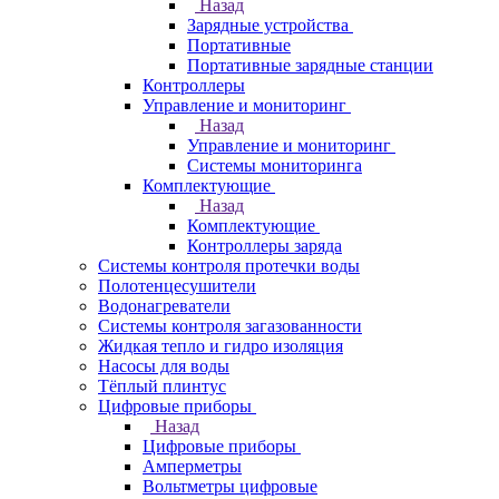
Назад
Зарядные устройства
Портативные
Портативные зарядные станции
Контроллеры
Управление и мониторинг
Назад
Управление и мониторинг
Системы мониторинга
Комплектующие
Назад
Комплектующие
Контроллеры заряда
Системы контроля протечки воды
Полотенцесушители
Водонагреватели
Системы контроля загазованности
Жидкая тепло и гидро изоляция
Насосы для воды
Тёплый плинтус
Цифровые приборы
Назад
Цифровые приборы
Амперметры
Вольтметры цифровые