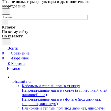
Тёплые полы, терморегуляторы и др. отопительное
оборудование
Каталог
По всему сайту
По каталогу
Войти
0
Сравнение
0
Избранное
0
Корзина
Каталог
Тёплый пол
Кабельный тёплый пол (в стяжку)
Нагревательные маты на сетке (в плиточный клей,
наливной пол)
Нагревательные маты на фольге (под ламинат,
ковролин, линолеум)
Плёночный тёплый пол (под ламинат, линолеум,