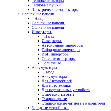
Тепловентиляторы
Тепловые пушки
Электрические конвекторы
Солнечные панели
Назад
Солнечные панели
Солнечные панели
Инверторы
Назад
Инверторы
Автономные инверторы
Гибридные инверторы
ИБП инверторы
Сетевые инверторы
Солнечные
Аккумуляторы
Назад
Аккумуляторы
Для Автомобилей
Для мототехники
Для портативных устройств
Стартерно-тяговые
Стационарные
Стационарные литиевые накопители
Зарядные устройства