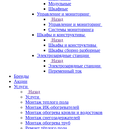
Модульные
Шкафные
Управление и мониторинг
Назад
Управление и мониторинг
Системы мониторинга
Шкафы и конструктивы
Назад
Шкафы и конструктивы
Шкафы сборно разборные
Электрозарядные станции
Назад
Электрозарядные станции
Переменный ток
Бренды
Акции
Услуги
Назад
Услуги
Монтаж теплого пола
Монтаж ИК-обогревателей
Монтаж обогрева кровли и водостоков
Монтаж снегозадержателей
Монтаж обогрева труб
Ремонт тёплого пола