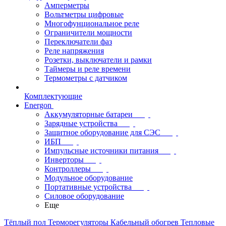
Амперметры
Вольтметры цифровые
Многофунциональное реле
Ограничители мощности
Переключатели фаз
Реле напряжения
Розетки, выключатели и рамки
Таймеры и реле времени
Термометры c датчиком
Комплектующие
Energon
Аккумуляторные батареи
Зарядные устройства
Защитное оборудование для СЭС
ИБП
Импульсные источники питания
Инверторы
Контроллеры
Модульное оборудование
Портативные устройства
Силовое оборудование
Еще
Тёплый пол
Терморегуляторы
Кабельный обогрев
Тепловые