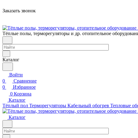
Заказать звонок
Тёплые полы, терморегуляторы и др. отопительное оборудован
Каталог
Войти
0
Сравнение
0
Избранное
0
Корзина
Каталог
Тёплый пол
Терморегуляторы
Кабельный обогрев
Тепловые об
Каталог