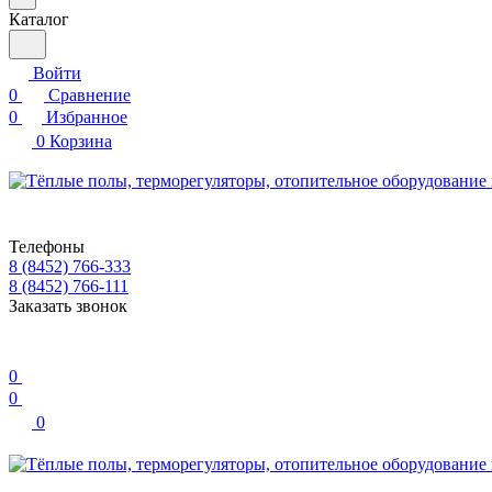
Каталог
Войти
0
Сравнение
0
Избранное
0
Корзина
Телефоны
8 (8452) 766-333
8 (8452) 766-111
Заказать звонок
0
0
0