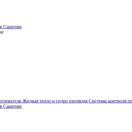
ие
огреватели
Жидкая тепло и гидро изоляция
Системы контроля п