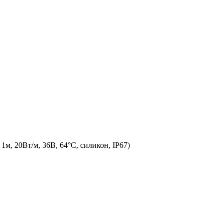
м, 20Вт/м, 36В, 64°С, силикон, IP67)