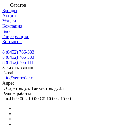
Саратов
Бренды
Акции
Услуги
Компания
Блог
Информация
Контакты
8 (8452) 766-333
8 (8452) 766-333
8 (8452) 766-111
Заказать звонок
E-mail
info@termodar.ru
Адрес
г. Саратов, ул. Танкистов, д. 33
Режим работы
Пн-Пт 9.00 - 19.00 Сб 10.00 - 15.00