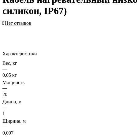
силикон, IP67)
0
Нет отзывов
Характеристики
Вес, кг
—
0,05 кг
Мощность
—
20
Длина, м
—
1
Ширина, м
—
0,007