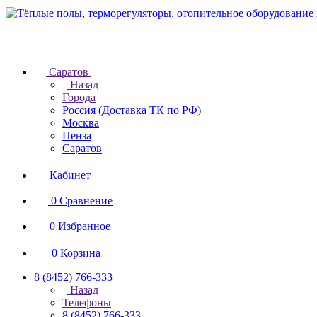
Саратов
Назад
Города
Россия (Доставка ТК по РФ)
Москва
Пенза
Саратов
Кабинет
0
Сравнение
0
Избранное
0
Корзина
8 (8452) 766-333
Назад
Телефоны
8 (8452) 766-333