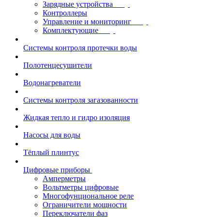
Зарядные устройства
Контроллеры
Управление и мониторинг
Комплектующие
Системы контроля протечки воды
Полотенцесушители
Водонагреватели
Системы контроля загазованности
Жидкая тепло и гидро изоляция
Насосы для воды
Тёплый плинтус
Цифровые приборы
Амперметры
Вольтметры цифровые
Многофунциональное реле
Ограничители мощности
Переключатели фаз