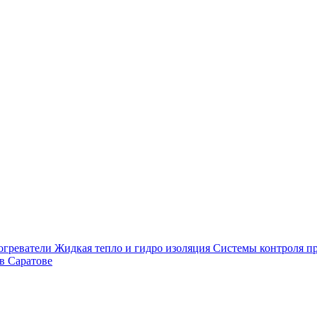
огреватели
Жидкая тепло и гидро изоляция
Системы контроля п