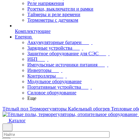
Реле напряжения
Розетки, выключатели и рамки
Таймеры и реле времени
Термометры c датчиком
Комплектующие
Energon
Аккумуляторные батареи
Зарядные устройства
Защитное оборудование для СЭС
ИБП
Импульсные источники питания
Инверторы
Контроллеры
Модульное оборудование
Портативные устройства
Силовое оборудование
Еще
Тёплый пол
Терморегуляторы
Кабельный обогрев
Тепловые об
Каталог