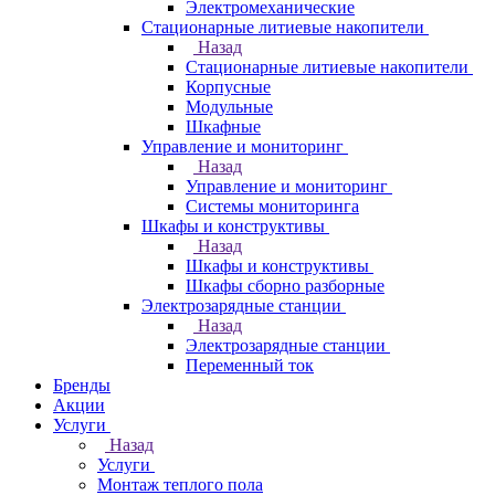
Электромеханические
Стационарные литиевые накопители
Назад
Стационарные литиевые накопители
Корпусные
Модульные
Шкафные
Управление и мониторинг
Назад
Управление и мониторинг
Системы мониторинга
Шкафы и конструктивы
Назад
Шкафы и конструктивы
Шкафы сборно разборные
Электрозарядные станции
Назад
Электрозарядные станции
Переменный ток
Бренды
Акции
Услуги
Назад
Услуги
Монтаж теплого пола