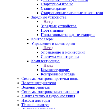
Стартерно-тяговые
Стационарные
Стационарные литиевые накопители
Зарядные устройства
Назад
Зарядные устройства
Портативные
Портативные зарядные станции
Контроллеры
Управление и мониторинг
Назад
Управление и мониторинг
Системы мониторинга
Комплектующие
Назад
Комплектующие
Контроллеры заряда
Системы контроля протечки воды
Полотенцесушители
Водонагреватели
Системы контроля загазованности
Жидкая тепло и гидро изоляция
Насосы для воды
Тёплый плинтус