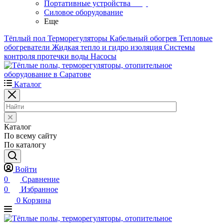
Портативные устройства
Силовое оборудование
Еще
Тёплый пол
Терморегуляторы
Кабельный обогрев
Тепловые
обогреватели
Жидкая тепло и гидро изоляция
Системы
контроля протечки воды
Насосы
Каталог
Каталог
По всему сайту
По каталогу
Войти
0
Сравнение
0
Избранное
0
Корзина