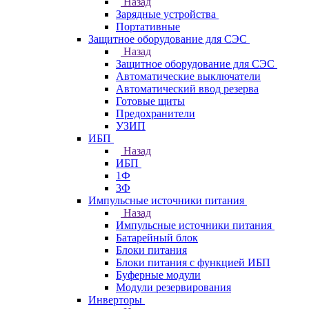
Назад
Зарядные устройства
Портативные
Защитное оборудование для СЭС
Назад
Защитное оборудование для СЭС
Автоматические выключатели
Автоматический ввод резерва
Готовые щиты
Предохранители
УЗИП
ИБП
Назад
ИБП
1Ф
3Ф
Импульсные источники питания
Назад
Импульсные источники питания
Батарейный блок
Блоки питания
Блоки питания с функцией ИБП
Буферные модули
Модули резервирования
Инверторы