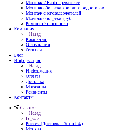
Монтаж ИК-обогревателей
Монтаж обогрева кровли и водостоков
Монтаж снегозадержателей
Монтаж обогрева труб
Ремонт тёплого пола
Компания
Назад
Компания
О компании
Отзывы
Блог
Информация
Назад
Информация
Оплата
Доставка
Магазины
Реквизиты
Контакты
Саратов
Назад
Города
Россия (Доставка ТК по РФ)
Москва