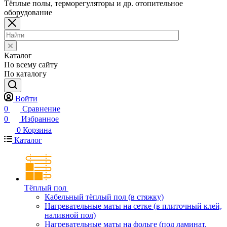
Тёплые полы, терморегуляторы и др. отопительное
оборудование
Каталог
По всему сайту
По каталогу
Войти
0
Сравнение
0
Избранное
0
Корзина
Каталог
Тёплый пол
Кабельный тёплый пол (в стяжку)
Нагревательные маты на сетке (в плиточный клей,
наливной пол)
Нагревательные маты на фольге (под ламинат,