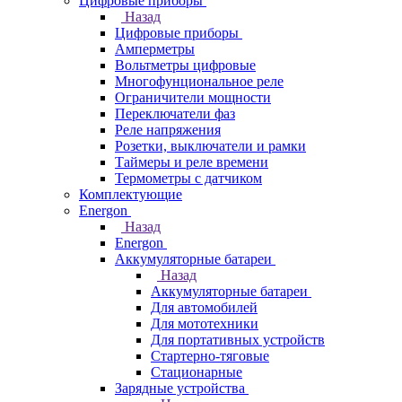
Цифровые приборы
Назад
Цифровые приборы
Амперметры
Вольтметры цифровые
Многофунциональное реле
Ограничители мощности
Переключатели фаз
Реле напряжения
Розетки, выключатели и рамки
Таймеры и реле времени
Термометры c датчиком
Комплектующие
Energon
Назад
Energon
Аккумуляторные батареи
Назад
Аккумуляторные батареи
Для автомобилей
Для мототехники
Для портативных устройств
Стартерно-тяговые
Стационарные
Зарядные устройства