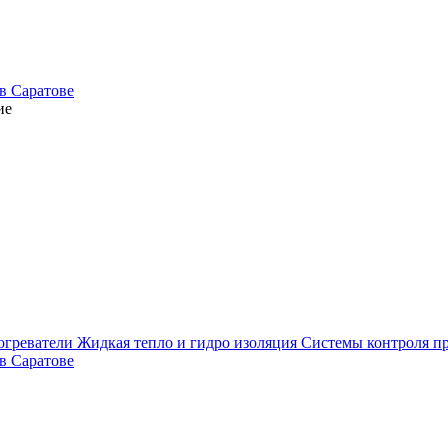
ие
огреватели
Жидкая тепло и гидро изоляция
Системы контроля п