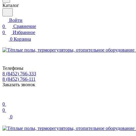
Каталог
Войти
0
Сравнение
0
Избранное
0
Корзина
Телефоны
8 (8452) 766-333
8 (8452) 766-111
Заказать звонок
0
0
0