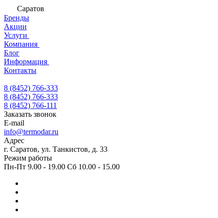
Саратов
Бренды
Акции
Услуги
Компания
Блог
Информация
Контакты
8 (8452) 766-333
8 (8452) 766-333
8 (8452) 766-111
Заказать звонок
E-mail
info@termodar.ru
Адрес
г. Саратов, ул. Танкистов, д. 33
Режим работы
Пн-Пт 9.00 - 19.00 Сб 10.00 - 15.00