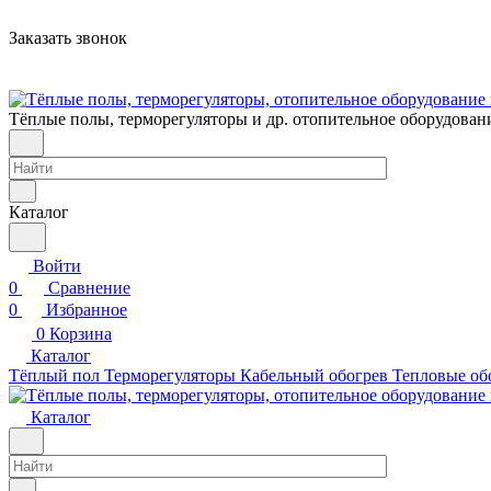
Заказать звонок
Тёплые полы, терморегуляторы и др. отопительное оборудован
Каталог
Войти
0
Сравнение
0
Избранное
0
Корзина
Каталог
Тёплый пол
Терморегуляторы
Кабельный обогрев
Тепловые об
Каталог