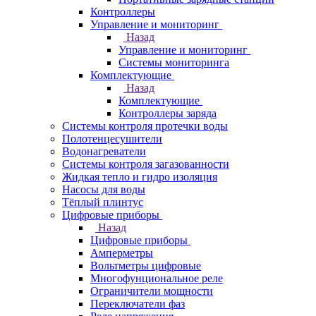
Контроллеры
Управление и мониторинг
Назад
Управление и мониторинг
Системы мониторинга
Комплектующие
Назад
Комплектующие
Контроллеры заряда
Системы контроля протечки воды
Полотенцесушители
Водонагреватели
Системы контроля загазованности
Жидкая тепло и гидро изоляция
Насосы для воды
Тёплый плинтус
Цифровые приборы
Назад
Цифровые приборы
Амперметры
Вольтметры цифровые
Многофунциональное реле
Ограничители мощности
Переключатели фаз