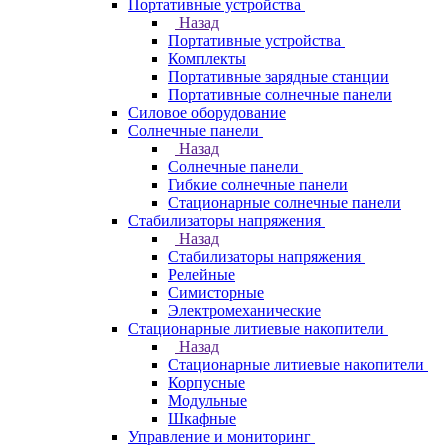
Портативные устройства
Назад
Портативные устройства
Комплекты
Портативные зарядные станции
Портативные солнечные панели
Силовое оборудование
Солнечные панели
Назад
Солнечные панели
Гибкие солнечные панели
Стационарные солнечные панели
Стабилизаторы напряжения
Назад
Стабилизаторы напряжения
Релейные
Симисторные
Электромеханические
Стационарные литиевые накопители
Назад
Стационарные литиевые накопители
Корпусные
Модульные
Шкафные
Управление и мониторинг