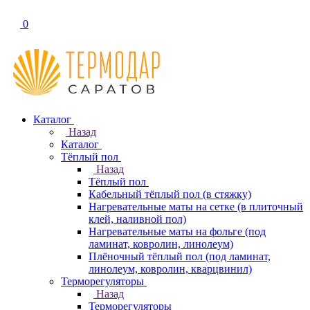
0
Каталог
Назад
Каталог
Тёплый пол
Назад
Тёплый пол
Кабельный тёплый пол (в стяжку)
Нагревательные маты на сетке (в плиточный
клей, наливной пол)
Нагревательные маты на фольге (под
ламинат, ковролин, линолеум)
Плёночный тёплый пол (под ламинат,
линолеум, ковролин, кварцвинил)
Терморегуляторы
Назад
Терморегуляторы