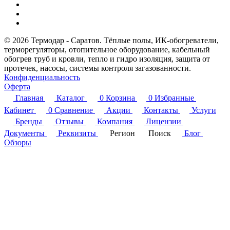
© 2026 Термодар - Саратов. Тёплые полы, ИК-обогреватели,
терморегуляторы, отопительное оборудование, кабельный
обогрев труб и кровли, тепло и гидро изоляция, защита от
протечек, насосы, системы контроля загазованности.
Конфиденциальность
Оферта
Главная
Каталог
0
Корзина
0
Избранные
Кабинет
0
Сравнение
Акции
Контакты
Услуги
Бренды
Отзывы
Компания
Лицензии
Документы
Реквизиты
Регион
Поиск
Блог
Обзоры