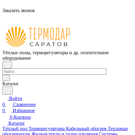
Заказать звонок
Тёплые полы, терморегуляторы и др. отопительное
оборудование
Каталог
Войти
0
Сравнение
0
Избранное
0
Корзина
Каталог
Тёплый пол
Терморегуляторы
Кабельный обогрев
Тепловые
обогреватели
Жидкая тепло и гидро изоляция
Системы