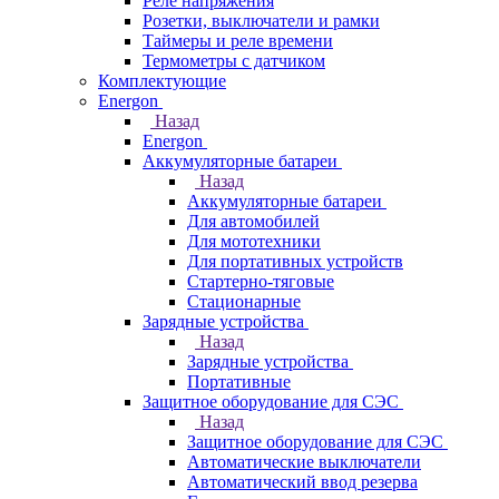
Реле напряжения
Розетки, выключатели и рамки
Таймеры и реле времени
Термометры c датчиком
Комплектующие
Energon
Назад
Energon
Аккумуляторные батареи
Назад
Аккумуляторные батареи
Для автомобилей
Для мототехники
Для портативных устройств
Стартерно-тяговые
Стационарные
Зарядные устройства
Назад
Зарядные устройства
Портативные
Защитное оборудование для СЭС
Назад
Защитное оборудование для СЭС
Автоматические выключатели
Автоматический ввод резерва