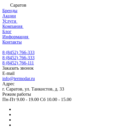
Саратов
Бренды
Акции
Услуги
Компания
Блог
Информация
Контакты
8 (8452) 766-333
8 (8452) 766-333
8 (8452) 766-111
Заказать звонок
E-mail
info@termodar.ru
Адрес
г. Саратов, ул. Танкистов, д. 33
Режим работы
Пн-Пт 9.00 - 19.00 Сб 10.00 - 15.00