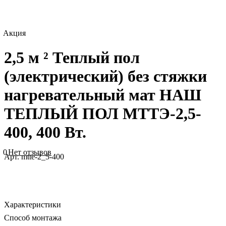
Акция
2,5 м ² Теплый пол
(электрический) без стяжки
нагревательный мат НАШ
ТЕПЛЫЙ ПОЛ МТТЭ-2,5-
400, 400 Вт.
0
Нет отзывов
Арт.
mtte-2_5-400
Характеристики
Способ монтажа