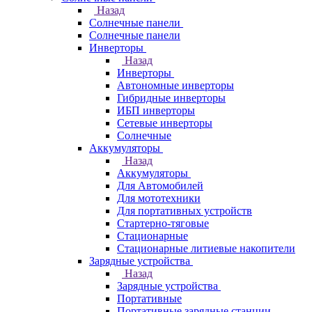
Назад
Солнечные панели
Солнечные панели
Инверторы
Назад
Инверторы
Автономные инверторы
Гибридные инверторы
ИБП инверторы
Сетевые инверторы
Солнечные
Аккумуляторы
Назад
Аккумуляторы
Для Автомобилей
Для мототехники
Для портативных устройств
Стартерно-тяговые
Стационарные
Стационарные литиевые накопители
Зарядные устройства
Назад
Зарядные устройства
Портативные
Портативные зарядные станции