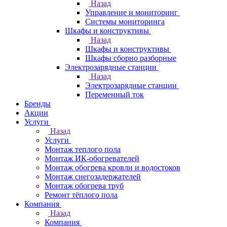
Назад
Управление и мониторинг
Системы мониторинга
Шкафы и конструктивы
Назад
Шкафы и конструктивы
Шкафы сборно разборные
Электрозарядные станции
Назад
Электрозарядные станции
Переменный ток
Бренды
Акции
Услуги
Назад
Услуги
Монтаж теплого пола
Монтаж ИК-обогревателей
Монтаж обогрева кровли и водостоков
Монтаж снегозадержателей
Монтаж обогрева труб
Ремонт тёплого пола
Компания
Назад
Компания