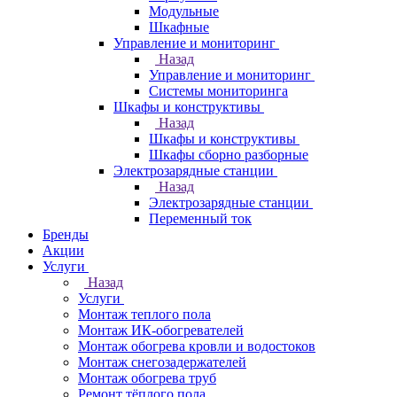
Модульные
Шкафные
Управление и мониторинг
Назад
Управление и мониторинг
Системы мониторинга
Шкафы и конструктивы
Назад
Шкафы и конструктивы
Шкафы сборно разборные
Электрозарядные станции
Назад
Электрозарядные станции
Переменный ток
Бренды
Акции
Услуги
Назад
Услуги
Монтаж теплого пола
Монтаж ИК-обогревателей
Монтаж обогрева кровли и водостоков
Монтаж снегозадержателей
Монтаж обогрева труб
Ремонт тёплого пола