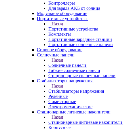
Контроллеры
Для заряда АКБ от солнца
Модульное оборудование
Портативные устройства
Назад
Портативные устройства
Комплекты
Портативные зарядные станции
Портативные солнечные панели
Силовое оборудование
Солнечные панели
Назад
Солнечные панели
Гибкие солнечные панели
Стационарные солнечные панели
Стабилизаторы напряжения
Назад
Стабилизаторы напряжения
Релейные
Симисторные
Электромеханические
Стационарные литиевые накопители
Назад
Стационарные литиевые накопители
Корпусные