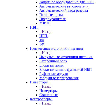
Защитное оборудование для СЭС
Автоматические выключатели
Автоматический ввод резерва
Готовые щиты
Предохранители
УЗИП
ИБП
Назад
ИБП
1Ф
3Ф
Импульсные источники питания
Назад
Импульсные источники питания
Батарейный блок
Блоки питания
Блоки питания с функцией ИБП
Буферные модули
Модули резервирования
Инверторы
Назад
Инверторы
Солнечные
Контроллеры
Назад