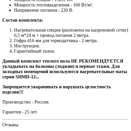
Мощность тепловыделения - 160 Вт/м².
Напряжение питания - 220 В.
Состав комплекта:
Нагревательная секция (разложена на капроновой сетке)
0,5 м*24 м + провод питания 2 метра.
Гофра d16 мм для термодатчика - 2 метра.
Инструкция.
Гарантийный талон.
Данный комплект теплого пола
НЕ РЕКОМЕНДУЕТСЯ
укладывать на балконы (лоджии) и первые этажи. Для
холодных помещений используются нагревательные маты
серии
SHMD-12...
Запрещается укорачивать и нарушать целостность
изделия!!!
Производство - Россия.
Гарантия - 25 лет.
Отзывы