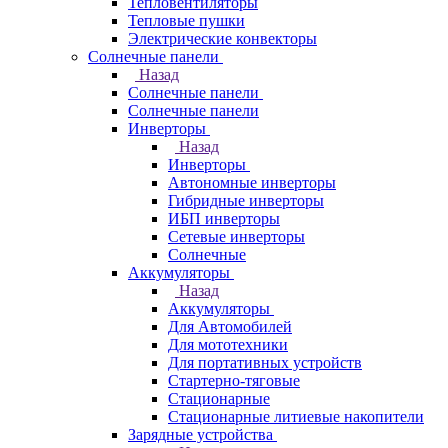
Тепловентиляторы
Тепловые пушки
Электрические конвекторы
Солнечные панели
Назад
Солнечные панели
Солнечные панели
Инверторы
Назад
Инверторы
Автономные инверторы
Гибридные инверторы
ИБП инверторы
Сетевые инверторы
Солнечные
Аккумуляторы
Назад
Аккумуляторы
Для Автомобилей
Для мототехники
Для портативных устройств
Стартерно-тяговые
Стационарные
Стационарные литиевые накопители
Зарядные устройства