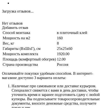
Загрузка отзывов...
Нет отзывов
Добавить отзыв
Способ монтажа
в плиточный клей
Мощность на м2
160
Вес, кг
8
Габариты (ВхШхГ), см
25x25x60
Мощность комплекта
1920.00
Площадь (комфортный обогрев)
12.00
Страна производства
Россия
Оплачивайте покупки удобным способом. В интернет-
магазине доступно 3 варианта оплаты:
Наличные при самовывозе или доставке курьером.
Специалист свяжется с вами в день доставки, чтобы
уточнить время и заранее подготовить сдачу с любой
купюры. Вы подписываете товаросопроводительные
документы, вносите денежные средства, получаете
товар и чек.