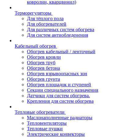
ковролин, кварцвинил)
Терморегуляторы
Для тёплого пола
Для обогревателей
Для различных систем обогрева
Для систем антиобледенения
Кабельный обогрев
Обогрев кабельный / ленточный
Обогрев кровли
Обогрев труб
Обогрев бетона
Обогрев взрывоопасных зон
Обогрев грунта
Обогрев площадок и ступеней
Секции специального назначения
Датчики для систем обогрева.
Крепления для систем обогрева
Тепловые обогреватели
Маслонаполненные радиаторы
Тепловентиляторы
Тепловые пушки
Электрические конвекторы