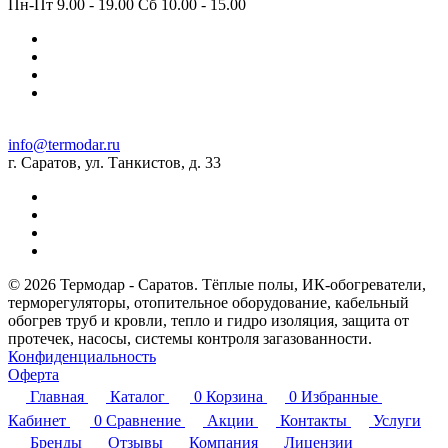
Пн-Пт 9.00 - 19.00 Сб 10.00 - 15.00
info@termodar.ru
г. Саратов, ул. Танкистов, д. 33
© 2026 Термодар - Саратов. Тёплые полы, ИК-обогреватели,
терморегуляторы, отопительное оборудование, кабельный
обогрев труб и кровли, тепло и гидро изоляция, защита от
протечек, насосы, системы контроля загазованности.
Конфиденциальность
Оферта
Главная
Каталог
0
Корзина
0
Избранные
Кабинет
0
Сравнение
Акции
Контакты
Услуги
Бренды
Отзывы
Компания
Лицензии