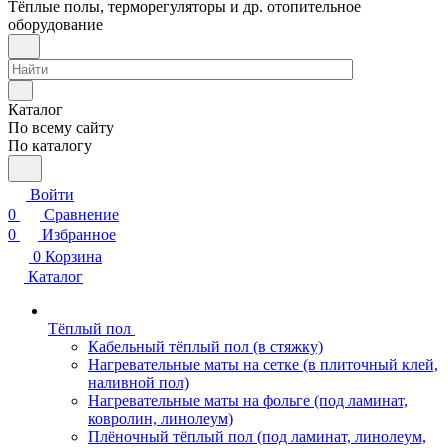
Тёплые полы, терморегуляторы и др. отопительное
оборудование
Каталог
По всему сайту
По каталогу
Войти
0
Сравнение
0
Избранное
0
Корзина
Каталог
Тёплый пол
Кабельный тёплый пол (в стяжку)
Нагревательные маты на сетке (в плиточный клей,
наливной пол)
Нагревательные маты на фольге (под ламинат,
ковролин, линолеум)
Плёночный тёплый пол (под ламинат, линолеум,