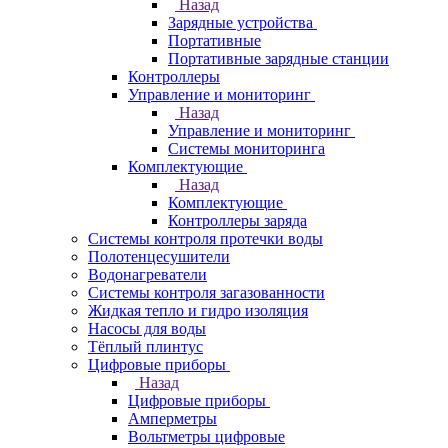
Назад
Зарядные устройства
Портативные
Портативные зарядные станции
Контроллеры
Управление и мониторинг
Назад
Управление и мониторинг
Системы мониторинга
Комплектующие
Назад
Комплектующие
Контроллеры заряда
Системы контроля протечки воды
Полотенцесушители
Водонагреватели
Системы контроля загазованности
Жидкая тепло и гидро изоляция
Насосы для воды
Тёплый плинтус
Цифровые приборы
Назад
Цифровые приборы
Амперметры
Вольтметры цифровые