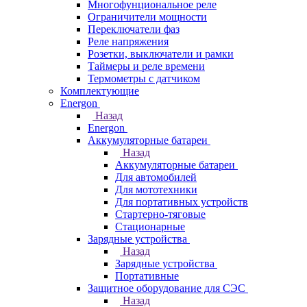
Многофунциональное реле
Ограничители мощности
Переключатели фаз
Реле напряжения
Розетки, выключатели и рамки
Таймеры и реле времени
Термометры c датчиком
Комплектующие
Energon
Назад
Energon
Аккумуляторные батареи
Назад
Аккумуляторные батареи
Для автомобилей
Для мототехники
Для портативных устройств
Стартерно-тяговые
Стационарные
Зарядные устройства
Назад
Зарядные устройства
Портативные
Защитное оборудование для СЭС
Назад