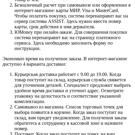
Безналичный расчет при самовывозе или оформлении в
интернет-магазине: карты МИР, Visa и MasterCard.
Чтобы оплатить покупку, система перенаправит вас на
сервер системы ASSIST. Здесь нужно ввести номер
карты, срок действия и имя держателя.
ЮMoney при онлайн-заказе. Для совершения покупки
система перенаправит вас на страницу платежного
сервиса. Здесь необходимо заполнить форму по
инструкции.
Экономьте время на получении заказа. В интернет-магазине
доступно 4 варианта доставки:
Курьерская доставка работает с 9.00 до 19.00. Когда
товар поступит на склад, курьерская служба свяжется
для уточнения деталей. Специалист предложит выбрать
удобное время доставки и уточнит адрес. Осмотрите
упаковку на целостность и соответствие указанной
комплектации.
Самовывоз из магазина. Список торговых точек для
выбора появится в корзине. Когда заказ поступит на
склад, вам придет уведомление. Для получения заказа
обратитесь к сотруднику в кассовой зоне и назовите
номер.
Постамат. Когда заказ поступит на точку, на ваш