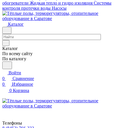
обогреватели
Жидкая тепло и гидро изоляция
Системы
контроля протечки воды
Насосы
Каталог
Каталог
По всему сайту
По каталогу
Войти
0
Сравнение
0
Избранное
0
Корзина
Телефоны