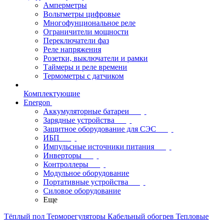
Амперметры
Вольтметры цифровые
Многофунциональное реле
Ограничители мощности
Переключатели фаз
Реле напряжения
Розетки, выключатели и рамки
Таймеры и реле времени
Термометры c датчиком
Комплектующие
Energon
Аккумуляторные батареи
Зарядные устройства
Защитное оборудование для СЭС
ИБП
Импульсные источники питания
Инверторы
Контроллеры
Модульное оборудование
Портативные устройства
Силовое оборудование
Еще
Тёплый пол
Терморегуляторы
Кабельный обогрев
Тепловые