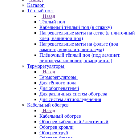
Каталог
Тёплый пол
Назад
Тёплый пол
Кабельный тёплый пол (в стяжку)
Нагревательные маты на сетке (в плиточный
клей, наливной пол)
Нагревательные маты на фольге (под
ламинат, ковролин, линолеум)
Плёночный тёплый пол (под ламинат,
линолеум, ковролин, кварцвинил)
Терморегуляторы
Назад
Терморегуляторы
Для тёплого пола
Для обогревателей
Для различных систем обогрева
Для систем антиобледенения
Кабельный обогрев
Назад
Кабельный обогрев
Обогрев кабельный / ленточный
Обогрев кровли
Обогрев труб