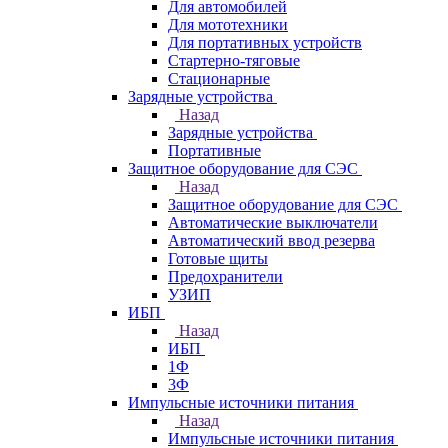
Для автомобилей
Для мототехники
Для портативных устройств
Стартерно-тяговые
Стационарные
Зарядные устройства
Назад
Зарядные устройства
Портативные
Защитное оборудование для СЭС
Назад
Защитное оборудование для СЭС
Автоматические выключатели
Автоматический ввод резерва
Готовые щиты
Предохранители
УЗИП
ИБП
Назад
ИБП
1Ф
3Ф
Импульсные источники питания
Назад
Импульсные источники питания