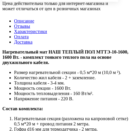
Цена действительна только для интернет-магазина и
может отличаться от цен в розничных магазинах
Описание
Отзывы
Характеристики
Оплата
Доставка
Нагревательный мат НАШ ТЕПЛЫЙ ПОЛ МТТЭ-10-1600,
1600 Вт. - комплект тонкого теплого пола на основе
двухжильного кабеля.
Размер нагревательной секции - 0,5 м*20 м (10,0 м ²).
Количество жил кабеля - 2 + заземление.
Толщина кабеля - 3-4 мм.
Мощность секции - 1600 Вт.
Мощность тепловыделения - 160 Вт/м².
Напряжение питания - 220 В.
Состав комплекта:
Нагревательная секция (разложена на капроновой сетке)
0,5 м*20 м + провод питания 2 метра.
Гофра d16 мм для термодатчика - 2 метра.