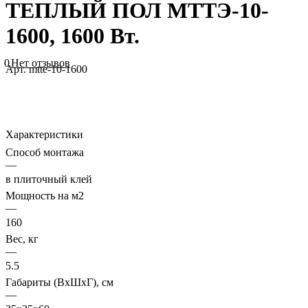
ТЕПЛЫЙ ПОЛ МТТЭ-10-
1600, 1600 Вт.
0
Нет отзывов
Арт.
mtte-10-1600
Характеристики
Способ монтажа
—
в плиточный клей
Мощность на м2
—
160
Вес, кг
—
5.5
Габариты (ВхШхГ), см
—