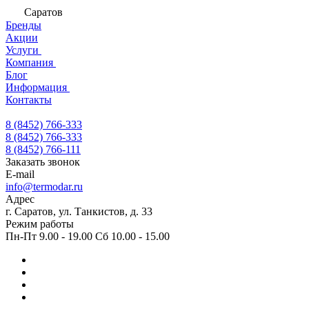
Саратов
Бренды
Акции
Услуги
Компания
Блог
Информация
Контакты
8 (8452) 766-333
8 (8452) 766-333
8 (8452) 766-111
Заказать звонок
E-mail
info@termodar.ru
Адрес
г. Саратов, ул. Танкистов, д. 33
Режим работы
Пн-Пт 9.00 - 19.00 Сб 10.00 - 15.00