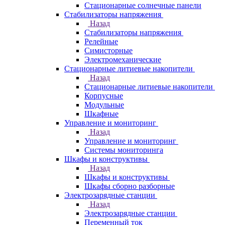
Стационарные солнечные панели
Стабилизаторы напряжения
Назад
Стабилизаторы напряжения
Релейные
Симисторные
Электромеханические
Стационарные литиевые накопители
Назад
Стационарные литиевые накопители
Корпусные
Модульные
Шкафные
Управление и мониторинг
Назад
Управление и мониторинг
Системы мониторинга
Шкафы и конструктивы
Назад
Шкафы и конструктивы
Шкафы сборно разборные
Электрозарядные станции
Назад
Электрозарядные станции
Переменный ток