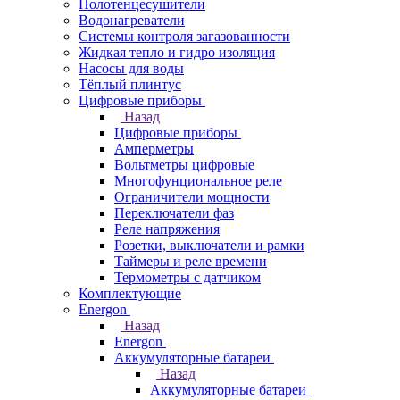
Полотенцесушители
Водонагреватели
Системы контроля загазованности
Жидкая тепло и гидро изоляция
Насосы для воды
Тёплый плинтус
Цифровые приборы
Назад
Цифровые приборы
Амперметры
Вольтметры цифровые
Многофунциональное реле
Ограничители мощности
Переключатели фаз
Реле напряжения
Розетки, выключатели и рамки
Таймеры и реле времени
Термометры c датчиком
Комплектующие
Energon
Назад
Energon
Аккумуляторные батареи
Назад
Аккумуляторные батареи