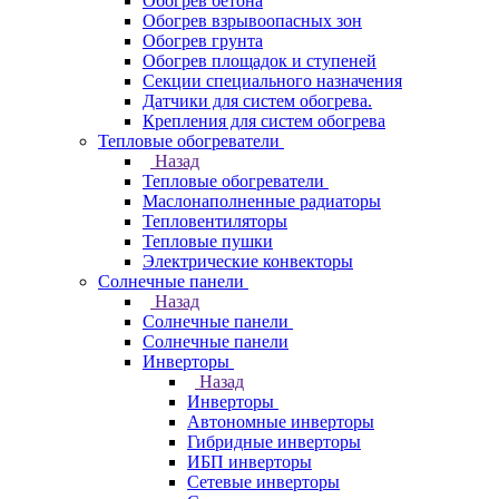
Обогрев бетона
Обогрев взрывоопасных зон
Обогрев грунта
Обогрев площадок и ступеней
Секции специального назначения
Датчики для систем обогрева.
Крепления для систем обогрева
Тепловые обогреватели
Назад
Тепловые обогреватели
Маслонаполненные радиаторы
Тепловентиляторы
Тепловые пушки
Электрические конвекторы
Солнечные панели
Назад
Солнечные панели
Солнечные панели
Инверторы
Назад
Инверторы
Автономные инверторы
Гибридные инверторы
ИБП инверторы
Сетевые инверторы