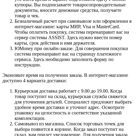
купюры. Вы подписываете товаросопроводительные
документы, вносите денежные средства, получаете
товар и чек.
Безналичный расчет при самовывозе или оформлении в
интернет-магазине: карты МИР, Visa и MasterCard.
Чтобы оплатить покупку, система перенаправит вас на
сервер системы ASSIST. Здесь нужно ввести номер
карты, срок действия и имя держателя.
ЮMoney при онлайн-заказе. Для совершения покупки
система перенаправит вас на страницу платежного
сервиса. Здесь необходимо заполнить форму по
инструкции.
Экономьте время на получении заказа. В интернет-магазине
доступно 4 варианта доставки:
Курьерская доставка работает с 9.00 до 19.00. Когда
товар поступит на склад, курьерская служба свяжется
для уточнения деталей. Специалист предложит выбрать
удобное время доставки и уточнит адрес. Осмотрите
упаковку на целостность и соответствие указанной
комплектации.
Самовывоз из магазина. Список торговых точек для
выбора появится в корзине. Когда заказ поступит на
склад, вам придет уведомление. Для получения заказа