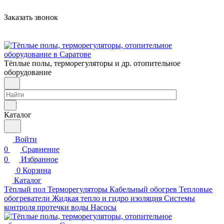
Заказать звонок
Тёплые полы, терморегуляторы и др. отопительное
оборудование
Каталог
Войти
0
Сравнение
0
Избранное
0
Корзина
Каталог
Тёплый пол
Терморегуляторы
Кабельный обогрев
Тепловые
обогреватели
Жидкая тепло и гидро изоляция
Системы
контроля протечки воды
Насосы