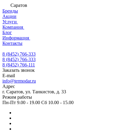
Саратов
Бренды
Акции
Услуги
Компания
Блог
Информация
Контакты
8 (8452) 766-333
8 (8452) 766-333
8 (8452) 766-111
Заказать звонок
E-mail
info@termodar.ru
Адрес
г. Саратов, ул. Танкистов, д. 33
Режим работы
Пн-Пт 9.00 - 19.00 Сб 10.00 - 15.00