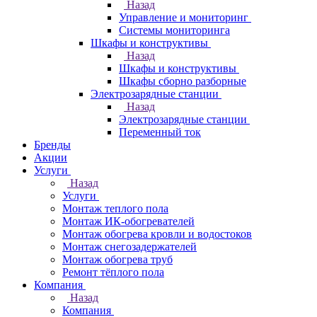
Назад
Управление и мониторинг
Системы мониторинга
Шкафы и конструктивы
Назад
Шкафы и конструктивы
Шкафы сборно разборные
Электрозарядные станции
Назад
Электрозарядные станции
Переменный ток
Бренды
Акции
Услуги
Назад
Услуги
Монтаж теплого пола
Монтаж ИК-обогревателей
Монтаж обогрева кровли и водостоков
Монтаж снегозадержателей
Монтаж обогрева труб
Ремонт тёплого пола
Компания
Назад
Компания