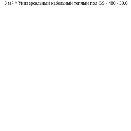
3 м ² // Универсальный кабельный теплый пол GS - 480 - 30,0