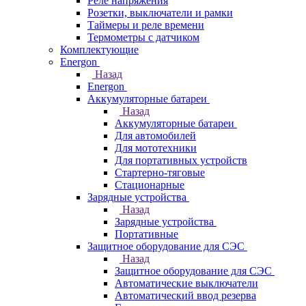
Реле напряжения
Розетки, выключатели и рамки
Таймеры и реле времени
Термометры c датчиком
Комплектующие
Energon
Назад
Energon
Аккумуляторные батареи
Назад
Аккумуляторные батареи
Для автомобилей
Для мототехники
Для портативных устройств
Стартерно-тяговые
Стационарные
Зарядные устройства
Назад
Зарядные устройства
Портативные
Защитное оборудование для СЭС
Назад
Защитное оборудование для СЭС
Автоматические выключатели
Автоматический ввод резерва