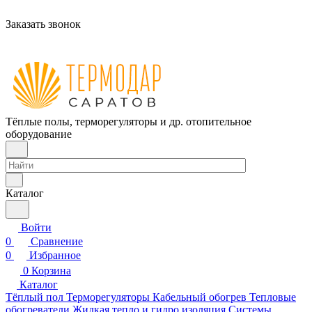
Заказать звонок
Тёплые полы, терморегуляторы и др. отопительное
оборудование
Каталог
Войти
0
Сравнение
0
Избранное
0
Корзина
Каталог
Тёплый пол
Терморегуляторы
Кабельный обогрев
Тепловые
обогреватели
Жидкая тепло и гидро изоляция
Системы