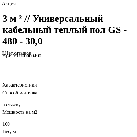
Акция
3 м ² // Универсальный
кабельный теплый пол GS -
480 - 30,0
0
Нет отзывов
Арт.
УТ000000490
Характеристики
Способ монтажа
—
в стяжку
Мощность на м2
—
160
Вес, кг
—