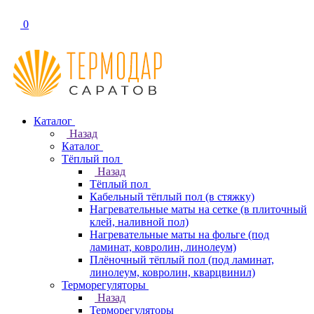
0
Каталог
Назад
Каталог
Тёплый пол
Назад
Тёплый пол
Кабельный тёплый пол (в стяжку)
Нагревательные маты на сетке (в плиточный
клей, наливной пол)
Нагревательные маты на фольге (под
ламинат, ковролин, линолеум)
Плёночный тёплый пол (под ламинат,
линолеум, ковролин, кварцвинил)
Терморегуляторы
Назад
Терморегуляторы