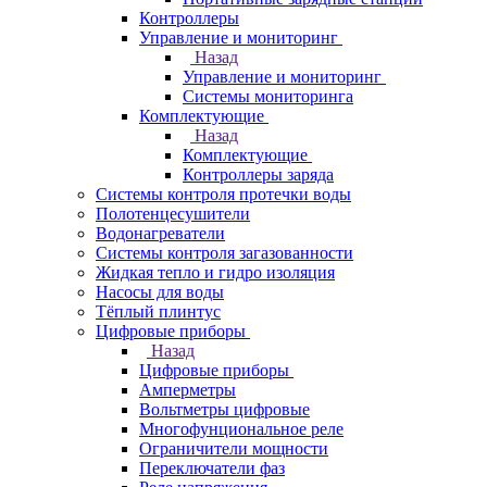
Контроллеры
Управление и мониторинг
Назад
Управление и мониторинг
Системы мониторинга
Комплектующие
Назад
Комплектующие
Контроллеры заряда
Системы контроля протечки воды
Полотенцесушители
Водонагреватели
Системы контроля загазованности
Жидкая тепло и гидро изоляция
Насосы для воды
Тёплый плинтус
Цифровые приборы
Назад
Цифровые приборы
Амперметры
Вольтметры цифровые
Многофунциональное реле
Ограничители мощности
Переключатели фаз