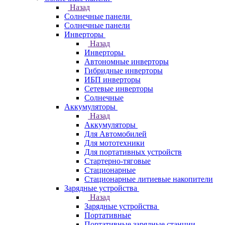
Назад
Солнечные панели
Солнечные панели
Инверторы
Назад
Инверторы
Автономные инверторы
Гибридные инверторы
ИБП инверторы
Сетевые инверторы
Солнечные
Аккумуляторы
Назад
Аккумуляторы
Для Автомобилей
Для мототехники
Для портативных устройств
Стартерно-тяговые
Стационарные
Стационарные литиевые накопители
Зарядные устройства
Назад
Зарядные устройства
Портативные
Портативные зарядные станции