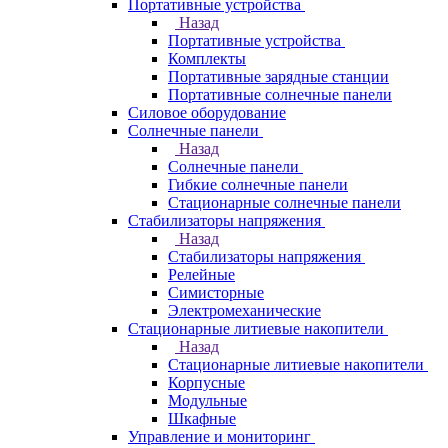
Портативные устройства
Назад
Портативные устройства
Комплекты
Портативные зарядные станции
Портативные солнечные панели
Силовое оборудование
Солнечные панели
Назад
Солнечные панели
Гибкие солнечные панели
Стационарные солнечные панели
Стабилизаторы напряжения
Назад
Стабилизаторы напряжения
Релейные
Симисторные
Электромеханические
Стационарные литиевые накопители
Назад
Стационарные литиевые накопители
Корпусные
Модульные
Шкафные
Управление и мониторинг