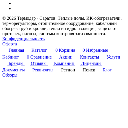
© 2026 Термодар - Саратов. Тёплые полы, ИК-обогреватели,
терморегуляторы, отопительное оборудование, кабельный
обогрев труб и кровли, тепло и гидро изоляция, защита от
протечек, насосы, системы контроля загазованности.
Конфиденциальность
Оферта
Главная
Каталог
0
Корзина
0
Избранные
Кабинет
0
Сравнение
Акции
Контакты
Услуги
Бренды
Отзывы
Компания
Лицензии
Документы
Реквизиты
Регион
Поиск
Блог
Обзоры